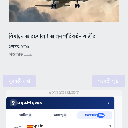
বিমানে আরশোলা! আসন পরিবর্তন যাত্রীর
৫ আগস্ট, ২০২৫
বিস্তারিত
পূর্ববর্তী পৃষ্ঠা
পরবর্তী পৃষ্ঠা
ADVERTISEMENT