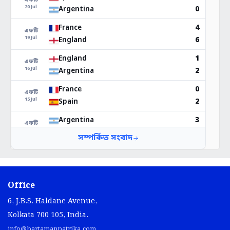
Office
6, J.B.S. Haldane Avenue,
Kolkata 700 105, India.
info@bartamanpatrika.com