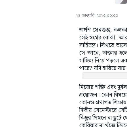
২৪ জানুয়ারি, ২০২৫ ০০:০০
অর্পণ সেনগুপ্ত, কলকা
সেই স্বপ্নের বোঝা। 
সাহিত্যে। লিখতে ভাল
সে জানে, ডাক্তার হ
সাহিত্য নিয়ে পড়লে এক
পারে? যদি হারিয়ে যায়
নিজের শক্তি এবং দুর্
প্রয়োজন। কোন বিষয়ে
কোনও প্রথাগত শিক্ষা
দ্বিতীয় সেমেস্টারে স
কিছুর পিছনে না ছুটে য
কেরিয়ার না খুঁজে ক্রি