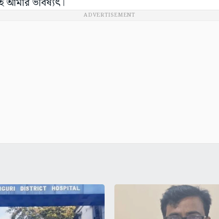
যই আমার ভবিষ্যৎ।
ADVERTISEMENT