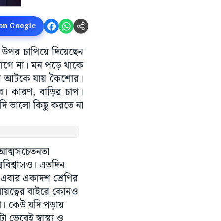
 on Google
ের উপর চাপিয়ে দিয়েছেন
 লাগে না। মন পড়ে থাকে
বলে আটকে যায় কৈশোর।
ে। কারণ, বাড়ির চাপ।
দি ভালো কিছু করতে না
য আত্মসচেতনতা
মবিশ্বাসও। এতদিন
। এবার একাদশ শ্রেণির
আয়ত্বের বাইরে কোনও
ারা। কেউ যদি পড়ায়
ভেবেই স্বাস্থ্য ও