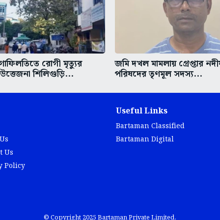
গাফিলতিতে রোগী মৃত্যুর
জমি দখল মামলায় গ্রেপ্তার নদ
ত্তেজনা শিলিগুড়ি...
পরিষদের তৃণমূল সদস্য...
Useful Links
Bartaman Classified
 Us
Bartaman Digital
t Us
y Policy
© Copyright 2025 Bartaman Private Limited.