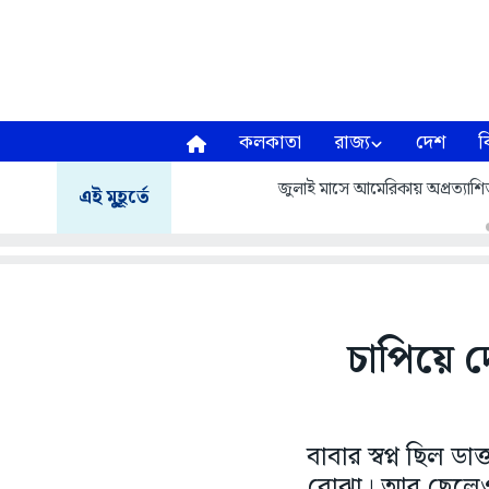
কলকাতা
রাজ্য
দেশ
ব
জুলাই মাসে আমেরিকায় অপ্রত্যা
এই মুহূর্তে
চাপিয়ে 
বাবার স্বপ্ন ছিল 
বোঝা। আর ছেলেও 