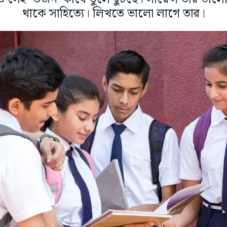
থাকে সাহিত্যে। লিখতে ভালো লাগে তার।