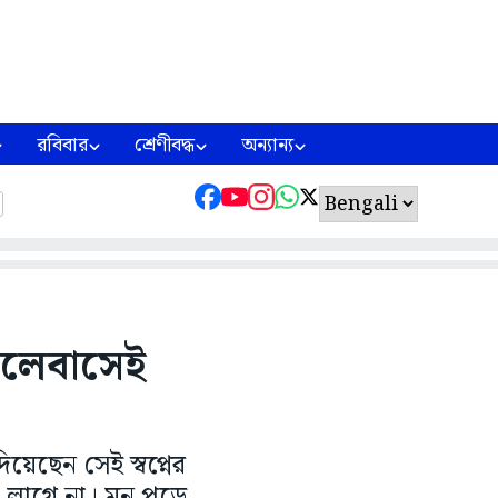
রবিবার
শ্রেণীবদ্ধ
অন্যান্য
িলেবাসেই
য়েছেন সেই স্বপ্নের
া লাগে না। মন পড়ে