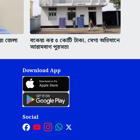
ীয়া জেলা
বকেয়া কর ৫ কোটি টাকা, মেগা অভিযানে
আরামবাগ পুরসভা
Download App
Social