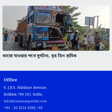
কাজে যাওয়ার পথে দুর্ঘটনা, মৃত তিন শ্রমিক
Office
6, J.B.S. Haldane Avenue,
Kolkata 700 105, India.
info@bartamanpatrika.com
+91 - 33 2251 3292 / 93