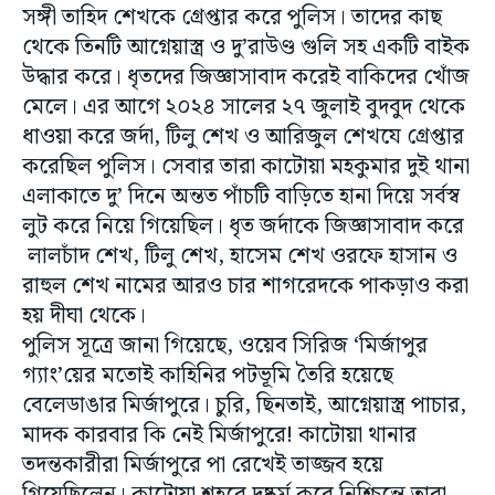
সঙ্গী তাহিদ শেখকে গ্রেপ্তার করে পুলিস। তাদের কাছ
থেকে তিনটি আগ্নেয়াস্ত্র ও দু’রাউণ্ড গুলি সহ একটি বাইক
উদ্ধার করে। ধৃতদের জিজ্ঞাসাবাদ করেই বাকিদের খোঁজ
মেলে। এর আগে ২০২৪ সালের ২৭ জুলাই বুদবুদ থেকে
ধাওয়া করে জর্দা, টিলু শেখ ও আরিজুল শেখযে গ্রেপ্তার
করেছিল পুলিস। সেবার তারা কাটোয়া মহকুমার দুই থানা
এলাকাতে দু’ দিনে অন্তত পাঁচটি বাড়িতে হানা দিয়ে সর্বস্ব
লুট করে নিয়ে গিয়েছিল। ধৃত জর্দাকে জিজ্ঞাসাবাদ করে
লালচাঁদ শেখ, টিলু শেখ, হাসেম শেখ ওরফে হাসান ও
রাহুল শেখ নামের আরও চার শাগরেদকে পাকড়াও করা
হয় দীঘা থেকে।
পুলিস সূত্রে জানা গিয়েছে, ওয়েব সিরিজ ‘মির্জাপুর
গ্যাং’য়ের মতোই কাহিনির পটভূমি তৈরি হয়েছে
বেলেডাঙার মির্জাপুরে। চুরি, ছিনতাই, আগ্নেয়াস্ত্র পাচার,
মাদক কারবার কি নেই মির্জাপুরে! কাটোয়া থানার
তদন্তকারীরা মির্জাপুরে পা রেখেই তাজ্জব হয়ে