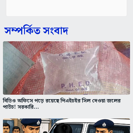
সম্পর্কিত সংবাদ
বিডিও অফিসে পড়ে রয়েছে পিএইচইর সিল দেওয়া জলের
পাউচ! সরকারি...