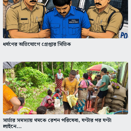
ধর্ষণের অভিযোগে গ্রেপ্তার সিভিক
সার্ভার সমস্যায় থমকে রেশন পরিষেবা, ঘণ্টার পর ঘণ্টা
লাইনে...