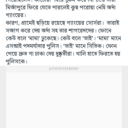
গিয়েছিলেন। কাটোয়া শহরে দুষ্কর্ম করে নিশ্চিন্তে তারা
মির্জাপুরে ফিরে যেতে পারলেই কুছ পরোয়া নেহি জর্দা
গ্যাংয়ের।
কারণ, গ্রামেই ছড়িয়ে রয়েছে গ্যাংয়ের সোর্সরা। তারাই
সজাগ করে দেয় জর্দা সহ তার শাগরেদদের। ফোনে
কেউ বলে ‘মামা’ ঢুকেছে। কেউ বলে ‘ভাই’। ‘মামা’ মানে
এসআই পদমর্যাদার পুলিস। ‘ভাই’ মানে সিভিক। ফোন
পেয়ে দ্রুত গা ঢাকা দেয় দুষ্কৃতীরা। খালি হাতে ফিরতে হয়
পুলিসকে।
ADVERTISEMENT