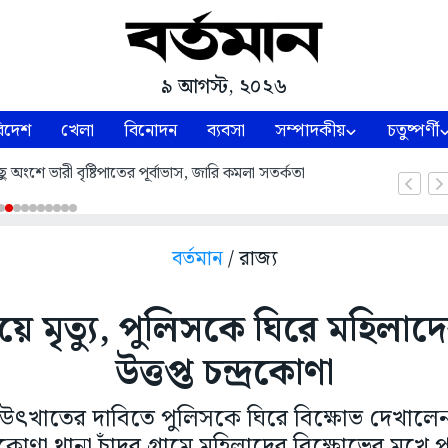
৯ আগস্ট, ২০২৬
িদেশ
খেলা
বিনোদন
ব্যবসা
সম্পাদকীয়
চতুষ্পর্ণী
 অংশে ভারী বৃষ্টিপাতের পূর্বাভাস, জারি কমলা সতর্কতা
বর্তমান
/ রাজ্য
ে মৃত্যু, পুলিসকে ঘিরে মহিলাদে
উত্তপ্ত চন্দ্রকোণা
 উৎখাতের দাবিতে পুলিসকে ঘিরে বিক্ষোভ দেখাল
্রকোণা থানা চাঁদুর গ্রামে মহিলাদের বিক্ষোভের মুখে