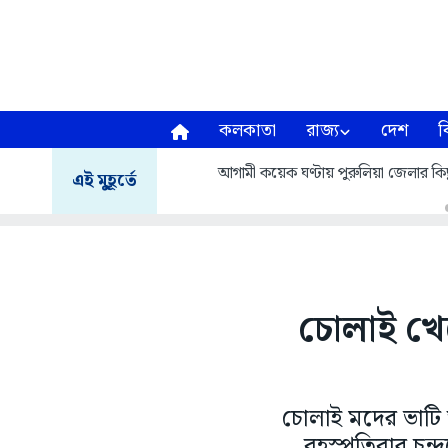
কলকাতা
রাজ্য
দেশ
ব
আগামী কয়েক ঘণ্টায় পুরুলিয়া জেলার কিছু
এই মুহূর্তে
চোলাই খেয়
চোলাই মদের ভাটি
বৃহস্পতিবার চন্দ