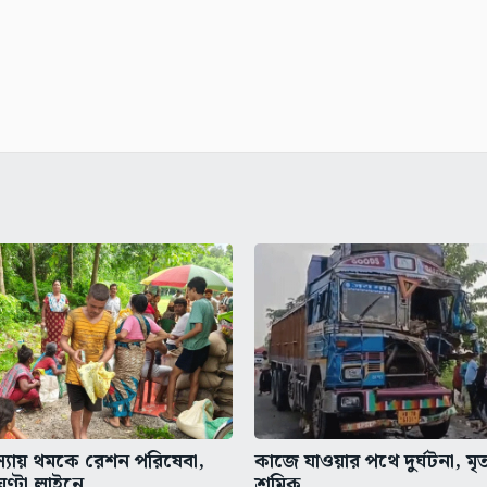
মস্যায় থমকে রেশন পরিষেবা,
কাজে যাওয়ার পথে দুর্ঘটনা, মৃ
ঘণ্টা লাইনে...
শ্রমিক