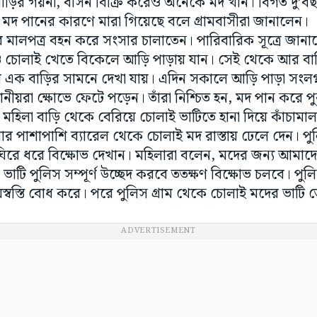
ড়ির গয়না, বাসন বিক্রি করেও অনেকে মদ খান। বিগত দু’বছর
ই মদ পানের কারণে মারা গিয়েছে বলে গ্রামবাসীরা জানালেন।
ালপত্র বহন করে সংসার চালাতেন। পারিবারিক সূত্রে জানানো
ও চোলাই খেতে বিকেলে আড়ি পাড়ায় যান। সেই থেকে আর বাড়
এক বাড়ির সামনে দেখা যায়। এদিন সকালে আড়ি পাড়া সংলগ্ন 
থানীয়রা ক্ষোভে ফেটে পড়েন। তাঁরা নিশ্চিত হন, মদ পান করে
’ মহিলা বাড়ি থেকে বেরিয়ে চোলাই ভাটিতে হানা দিয়ে কাঁচামা
র পাশাপাশি ব্যারেল থেকে চোলাই মদ রাস্তায় ঢেলে দেন। পুল
রে ধরে বিক্ষোভ দেখান। মহিলারা বলেন, মদের জন্য আমাদের স
র ভাটি পুলিস সম্পূর্ণ উচ্ছেদ করবে ততক্ষণ বিক্ষোভ চলবে। প
স্বস্তি বোধ করে। পরে পুলিস গ্রাম থেকে চোলাই মদের ভাটি 
ADVERTISEMENT