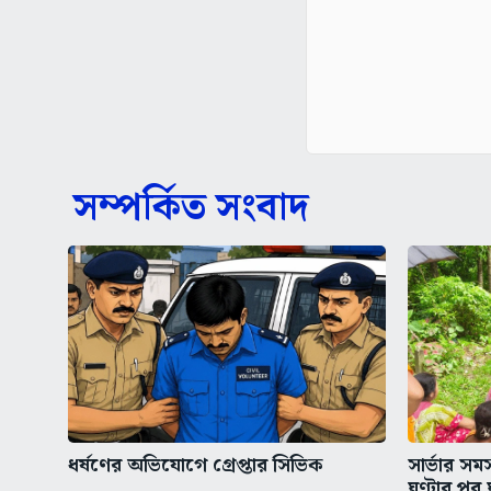
সম্পর্কিত সংবাদ
ধর্ষণের অভিযোগে গ্রেপ্তার সিভিক
সার্ভার স
ঘণ্টার পর 