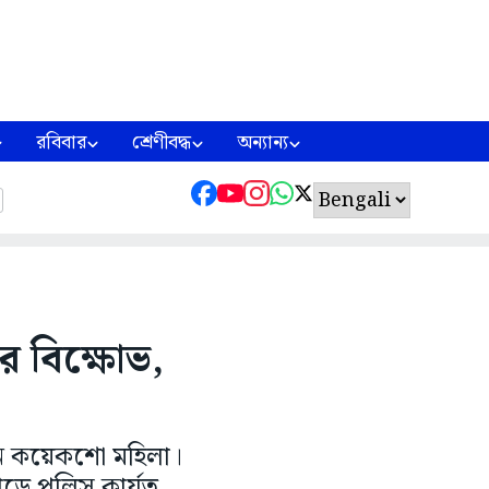
রবিবার
শ্রেণীবদ্ধ
অন্যান্য
র বিক্ষোভ,
েন কয়েকশো মহিলা।
 পড়ে পুলিস কার্যত