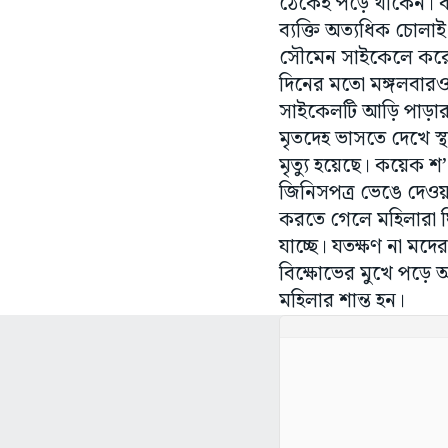
ঠেকেই পড়ে থাকেন। বা
ব্যক্তি অত্যধিক চোলা
সৌমেন সাইকেলে করে ম
দিনের মতো মঙ্গলবার
সাইকেলটি আড়ি পাড়ার 
মৃতদেহ ভাসতে দেখে স্
মৃত্যু হয়েছে। কয়েক শ
জিনিসপত্র ভেঙে দেওয়া
করতে গেলে মহিলারা ঘি
যাচ্ছে। যতক্ষণ না মদে
বিক্ষোভের মুখে পড়ে অ
মহিলার শান্ত হন।