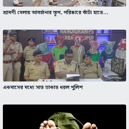
শ্রাবণী মেলায় আবর্জনার স্তূপ, পরিষ্কারে ঝাঁটা হাতে...
একমাসের মধ্যে সাত ডাকাত ধরল পুলিশ