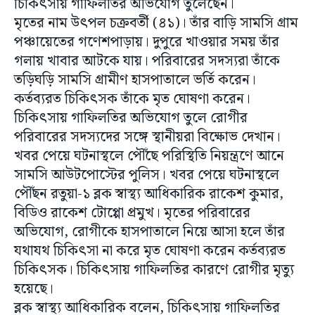
চিকিৎসায় গাফিলতির অভিযোগ তুলেছেন।
মৃতের নাম উৎপল চক্রবর্তী (৪১)। তাঁর বাড়ি সামসি গ্রাম
পঞ্চায়েতের গণেশপাড়ায়। দুপুরে খাওয়ার সময় তাঁর
গলায় খাবার আটকে যায়। পরিবারের সদস্যরা তাঁকে
তড়িঘড়ি সামসি গ্রামীণ হাসপাতালে ভর্তি করেন।
কর্তব্যরত চিকিৎসক তাঁকে মৃত ঘোষণা করেন।
চিকিৎসায় গাফিলতির অভিযোগ তুলে রোগীর
পরিবারের সদস্যদের সঙ্গে স্থানীয়রা বিক্ষোভ দেখান।
খবর পেয়ে ঘটনাস্থলে পৌঁছে পরিস্থিতি নিয়ন্ত্রণে আনে
সামসি আউটপোস্টের পুলিস। খবর পেয়ে ঘটনাস্থলে
পৌঁছন রতুয়া-১ ব্লক স্বাস্থ্য আধিকারিক রাকেশ কুমার,
বিডিও রাকেশ টোপ্পো প্রমুখ। মৃতের পরিবারের
অভিযোগ, রোগীকে হাসপাতালে নিয়ে আসা হলে তাঁর
যথাযথ চিকিৎসা না করে মৃত ঘোষণা করেন কর্তব্যরত
চিকিৎসক। চিকিৎসায় গাফিলতির কারণে রোগীর মৃত্যু
হয়েছে।
ব্লক স্বাস্থ্য আধিকারিক বলেন, চিকিৎসায় গাফিলতির