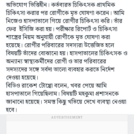
অভিযোগ ভিত্তিহীন। কর্তব্যরত চিকিৎসক প্রাথমিক
চিকিৎসা করার পর রোগীকে মৃত ঘোষণা করেন। আমি
নিজেও হাসপাতালে গিয়ে রোগীর চিকিৎসা করি। তাঁর
ফের ইসিজি করা হয়। পরীক্ষার রিপোর্ট ও চিকিৎসা
শাস্ত্রের নিয়ম অনুযায়ী রোগীকে মৃত ঘোষণা করা
হয়েছে। রোগীর পরিবারের সদস্যরা উত্তেজিত হলে
বিষয়টি তাঁদের বোঝানো হয়। হাসপাতালের চিকিৎসক ও
অন্যান্য স্বাস্থ্যকর্মীদের রোগী ও তার পরিবারের
সদস্যদের সঙ্গে সর্বদা ভালো ব্যবহার করতে নির্দেশ
দেওয়া হয়েছে।
বিডিও রাকেশ টোপ্পো বলেন, খবর পেয়ে আমি
হাসপাতালে গিয়েছিলাম। বিষয়টি মহকুমা প্রশাসনকে
জানানো হয়েছে। সমস্ত কিছু খতিয়ে দেখে ব্যবস্থা নেওয়া
হবে।
ADVERTISEMENT