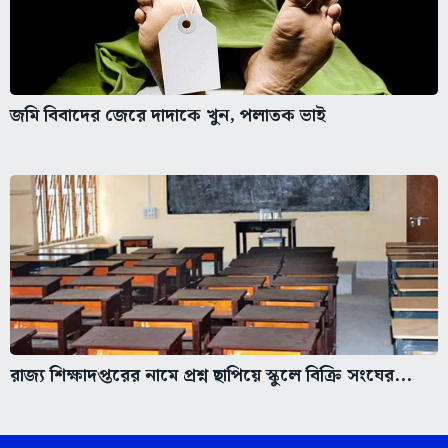
জমি বিবাদের জেরে দাদাকে খুন, পলাতক ভাই
রাজ্য শিক্ষাদপ্তরের নামে প্রশ্ন ছাপিয়ে স্কুলে বিক্রি সংঘের...