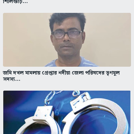
শিলিগুড়ি...
জমি দখল মামলায় গ্রেপ্তার নদীয়া জেলা পরিষদের তৃণমূল
সদস্য...