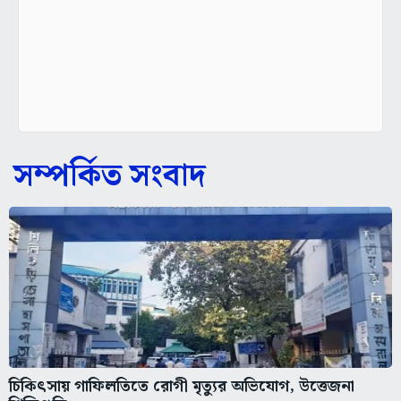
সম্পর্কিত সংবাদ
চিকিৎসায় গাফিলতিতে রোগী মৃত্যুর অভিযোগ, উত্তেজনা