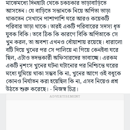
মাঝেমধ্যে দিনহাটা থেকে চকচকার ভাড়াবাড়িতে
আসতেন। যে বাড়িতে সন্তানকে নিয়ে অর্পিতা ভাড়া
থাকতেন সেখানে পাশাপাশি ঘরে আরও কয়েকটি
পরিবার ভাড়া থাকে। তারই একটি পরিবারের সদস্য ধৃত
যুবক বিকি। তবে ঠিক কি কারণে বিকি অর্পিতাকে সে
খুন করল, তা অবশ্য এখনও ধোঁয়াশায় রয়েছে। ধারালো
বটি দিয়ে খুনের পর সে পালিয়ে না গিয়ে কেনইবা ঘরে
ছিল, এটাও তদন্তকারী অফিসারদের ভাবাচ্ছে। এরকম
একটি নৃশংস খুনের ঘটনা ঘটানোর পর নিশ্চিন্তে ঘরের
মধ্যে ঘুমিয়ে থাকা সম্ভব কি না, খুনের আগে ওই বধূকে
কোনও নির্যাতন করা হয়েছিল কি না, এসব নিয়েও প্রশ্ন
উঠতে শুরু করেছে। - নিজস্ব চিত্র।
ADVERTISEMENT