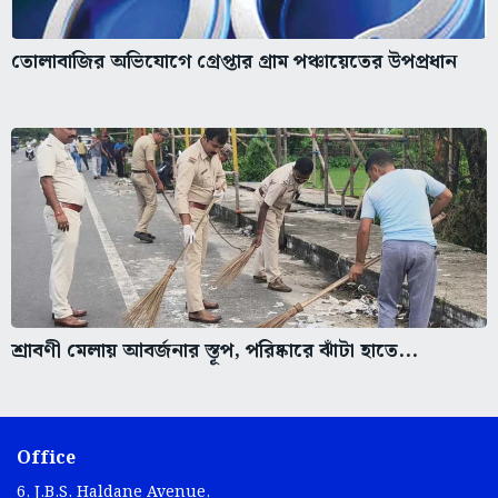
তোলাবাজির অভিযোগে গ্রেপ্তার গ্রাম পঞ্চায়েতের উপপ্রধান
শ্রাবণী মেলায় আবর্জনার স্তূপ, পরিষ্কারে ঝাঁটা হাতে...
Office
6, J.B.S. Haldane Avenue,