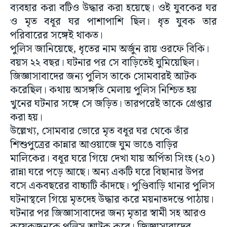
ব্যবহার করা বটিও উদ্ধার করা হয়েছে। ওই যুবকের ঘর
ও মৃত বধূর ঘর পাশাপাশি ছিল। ধৃত যুবক তার
পরিবারের সঙ্গেই থাকত।
পুলিস জানিয়েছে, ধৃতের নাম অর্জুন রায় ওরফে বিকি।
বয়স ২২ বছর। ঘটনার পর সে বাড়িতেই ঘুমিয়েছিল।
জিজ্ঞাসাবাদের জন্য পুলিস তাকে সোমবারই আটক
করেছিল। কথায় অসঙ্গতি মেলায় পুলিস নিশ্চিত হয়
খুনের ঘটনার সঙ্গে সে জড়িত। তারপরেই তাকে গ্রেপ্তার
করা হয়।
উল্লেখ্য, সোমবার ভোরে মৃত বধূর ঘর থেকে তাঁর
শিশুপুত্রের কান্নার আওয়াজে ঘুম ভাঙে বাড়ির
মালিকের। বধূর ঘরে গিয়ে দেখা যায় অর্পিতা সিংহ (২০)
রান্না ঘরে পড়ে আছে। অন্য একটি ঘরে বিছানার উপর
বসে একবছরের বাচ্চাটি কাঁদছে। পুণ্ডিবাড়ি থানার পুলিস
ঘটনাস্থলে গিয়ে মৃতদেহ উদ্ধার করে ময়নাতদন্তে পাঠায়।
ঘটনার পর জিজ্ঞাসাবাদের জন্য মৃতার স্বামী সহ আরও