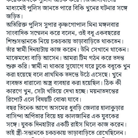
কয়েকজনকে পুলিস আটক করে। জিজ্ঞাসাবাদের
মাধ্যমেই পুলিস জানতে পারে বিকি খুনের ঘটনার সঙ্গে
জড়িত।
অতিরিক্ত পুলিস সুপার কৃষ্ণগোপাল মিনা মঙ্গলবার
সাংবাদিক সম্মেলন করে বলেন, ওই বধূ একবছরের
শিশুসন্তানকে নিয়ে চকচকায় ভাড়াবাড়িতে থাকতেন।
তাঁর স্বামী দিনহাটায় কাজ করেন। উনি সেখানে থাকেন।
মাঝেমধ্যে বাড়ি আসেন। আমরা টিম গঠন করে তদন্ত
শুরু করি। স্বামী না থাকার সুযোগে ঘরে ঢুকে বধূকে খুন
করা হয়েছে বলে প্রাথমিক তদন্তে উঠে এসেছে। খুনে
ব্যবহৃত ধারালো অস্ত্র ব্যবহার করা হয়েছিল। ঠিক কী
কারণে খুন, সেটা খতিয়ে দেখা হচ্ছে। ময়নাতদন্তের
রিপোর্ট এলে বিষয়টি বোঝা যাবে।
বছর তিনেক আগে অসমের ধুবড়ি জেলার হালাকুড়ার
বাসিন্দা অর্পিতার বিয়ে হয় কালজানির এক যুবকের
সঙ্গে। যুবক দিনহাটার একটি রাইস মিলে কাজ করেন।
তাই স্ত্রী-সন্তানকে চকচকায় ভাড়াবাড়িতে রেখেছিলেন।