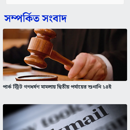
সম্পর্কিত সংবাদ
পার্ক স্ট্রিট গণধর্ষণ মামলায় দ্বিতীয় পর্যায়ের শুনানি ১৪ই