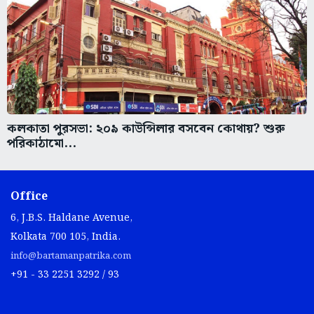
কলকাতা পুরসভা: ২০৯ কাউন্সিলার বসবেন কোথায়? শুরু
পরিকাঠামো...
Office
6, J.B.S. Haldane Avenue,
Kolkata 700 105, India.
info@bartamanpatrika.com
+91 - 33 2251 3292 / 93