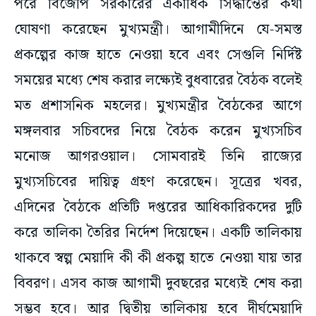
পরে বিজেপি সরকারের একাধিক সিদ্ধান্তের কথা
ঘোষণা করেছেন মুখ্যমন্ত্রী। আগামীদিনে যে-সমস্ত
প্রকল্পের কাজ হাতে নেওয়া হবে এবং সেগুলি নির্দিষ্ট
সময়ের মধ্যে শেষ করার লক্ষ্যেই বুধবারের বৈঠক বলেই
মত প্রশাসনিক মহলের। মুখ্যমন্ত্রীর বৈঠকের আগে
মঙ্গলবার সচিবদের নিয়ে বৈঠক করেন মুখ্যসচিব
মনোজ আগরওয়াল। সোমবারই তিনি রাজ্যের
মুখ্যসচিবের দায়িত্ব গ্রহণ করেছেন। সূত্রের খবর,
এদিনের বৈঠকে প্রতিটি দপ্তরের আধিকারিকদের দুটি
করে তালিকা তৈরির নির্দেশ দিয়েছেন। একটি তালিকায়
থাকবে স্বল্প মেয়াদি কী কী প্রকল্প হাতে নেওয়া যায় তার
বিবরণ। এসব কাজ আগামী দুবছরের মধ্যেই শেষ করা
সম্ভব হবে। আর দ্বিতীয় তালিকায় হবে দীর্ঘমেয়াদি