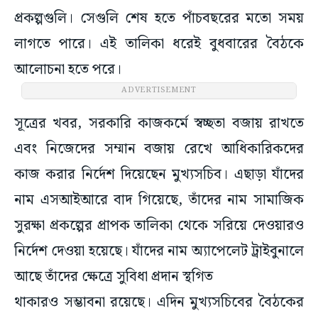
প্রকল্পগুলি। সেগুলি শেষ হতে পাঁচবছরের মতো সময়
লাগতে পারে। এই তালিকা ধরেই বুধবারের বৈঠকে
আলোচনা হতে পরে।
ADVERTISEMENT
সূত্রের খবর, সরকারি কাজকর্মে স্বচ্ছতা বজায় রাখতে
এবং নিজেদের সম্মান বজায় রেখে আধিকারিকদের
কাজ করার নির্দেশ দিয়েছেন মুখ্যসচিব। এছাড়া যাঁদের
নাম এসআইআরে বাদ গিয়েছে, তাঁদের নাম সামাজিক
সুরক্ষা প্রকল্পের প্রাপক তালিকা থেকে সরিয়ে দেওয়ারও
নির্দেশ দেওয়া হয়েছে। যাঁদের নাম অ্যাপেলেট ট্রাইবুনালে
আছে তাঁদের ক্ষেত্রে সুবিধা প্রদান স্থগিত
থাকারও সম্ভাবনা রয়েছে। এদিন মুখ্যসচিবের বৈঠকের