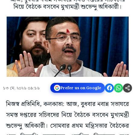
নিয়ে বৈঠকে বসবেন মুখ্যমন্ত্রী শুভেন্দু অধিকারী।
১৩ মে, ২০২৬ ০৯:১৬
Prefer us on Google
নিজস্ব প্রতিনিধি, কলকাতা: আজ, বুধবার নবান্ন সভাঘরে
সমস্ত দপ্তরের সচিবদের নিয়ে বৈঠকে বসবেন মুখ্যমন্ত্রী
শুভেন্দু অধিকারী। সোমবার প্রথম মন্ত্রিসভার বৈঠকের