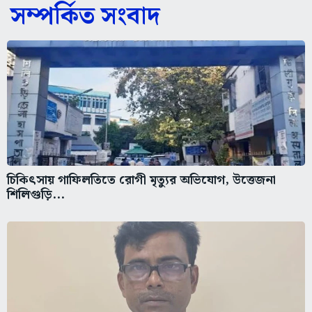
সম্পর্কিত সংবাদ
চিকিৎসায় গাফিলতিতে রোগী মৃত্যুর অভিযোগ, উত্তেজনা
শিলিগুড়ি...