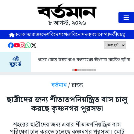
৮ আগস্ট, ২০২৬
কলকাতা
রাজ্য
দেশ
বিদেশ
খেলা
বিনোদন
ব্যবসা
সম্পাদকীয়
চতুষ্পর্ণ
এই
ধসের জেরে উত্তরাখণ্ডে মধ্যমহেশ্বর তীর্থযাত্রা সাময়িক স্থগিত
মুহূর্তে
বর্তমান
/ রাজ্য
ছাত্রীদের জন্য শীতাতপনিয়ন্ত্রিত বাস চালু
করছে কৃষ্ণনগর পুরসভা
শহরের ছাত্রীদের জন্য এবার শীতাতপনিয়ন্ত্রিত বাস
পরিষেবা চালু করতে চলেছে কৃষ্ণনগর পুরসভা। মোট