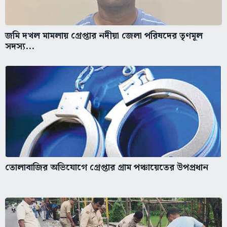
জমি দখল মামলায় গ্রেপ্তার নদীয়া জেলা পরিষদের তৃণমূল
সদস্য...
তোলাবাজির অভিযোগে গ্রেপ্তার গ্রাম পঞ্চায়েতের উপপ্রধান