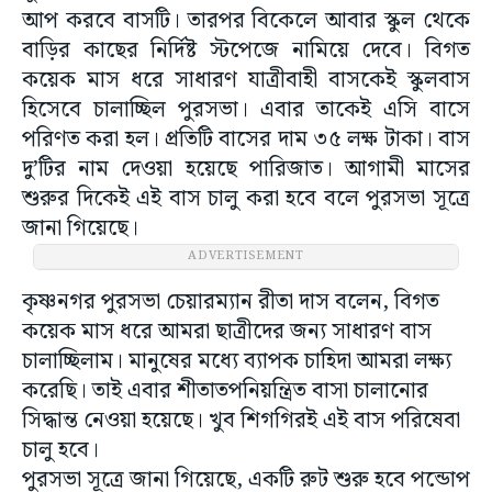
আপ করবে বাসটি। তারপর বিকেলে আবার স্কুল থেকে
বাড়ির কাছের নির্দিষ্ট স্টপেজে নামিয়ে দেবে।‌ বিগত
কয়েক মাস ধরে সাধারণ যাত্রীবাহী বাসকেই স্কুলবাস
হিসেবে চালাচ্ছিল পুরসভা। এবার তাকেই এসি বাসে
পরিণত করা হল। প্রতিটি বাসের দাম ৩৫ লক্ষ টাকা।‌ বাস
দু’টির নাম দেওয়া হয়েছে পারিজাত। আগামী মাসের
শুরুর দিকেই এই বাস চালু করা হবে বলে পুরসভা সূত্রে
জানা গিয়েছে।
ADVERTISEMENT
কৃষ্ণনগর পুরসভা চেয়ারম্যান রীতা দাস বলেন, বিগত
কয়েক মাস ধরে আমরা ছাত্রীদের জন্য সাধারণ বাস
চালাচ্ছিলাম। মানুষের মধ্যে ব্যাপক চাহিদা আমরা লক্ষ্য
করেছি। তাই এবার শীতাতপনিয়ন্ত্রিত বাসা চালানোর
সিদ্ধান্ত নেওয়া হয়েছে। খুব শিগগিরই এই বাস পরিষেবা
চালু হবে।
পুরসভা সূত্রে জানা গিয়েছে, একটি রুট শুরু হবে পন্ডোপ