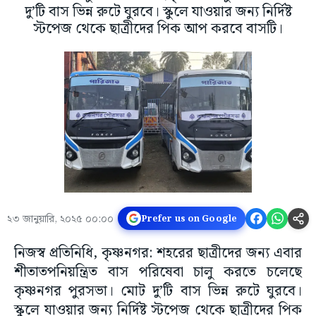
দু’টি বাস ভিন্ন রুটে ঘুরবে। স্কুলে যাওয়ার জন্য নির্দিষ্ট
স্টপেজ থেকে ছাত্রীদের পিক আপ করবে বাসটি।
২৩ জানুয়ারি, ২০২৫ ০০:০০
Prefer us on Google
নিজস্ব প্রতিনিধি, কৃষ্ণনগর: শহরের ছাত্রীদের জন্য এবার
শীতাতপনিয়ন্ত্রিত বাস পরিষেবা চালু করতে চলেছে
কৃষ্ণনগর পুরসভা। মোট দু’টি বাস ভিন্ন রুটে ঘুরবে।
স্কুলে যাওয়ার জন্য নির্দিষ্ট স্টপেজ থেকে ছাত্রীদের পিক