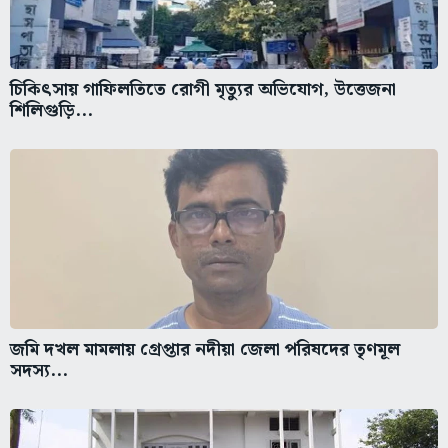
চিকিৎসায় গাফিলতিতে রোগী মৃত্যুর অভিযোগ, উত্তেজনা
শিলিগুড়ি...
জমি দখল মামলায় গ্রেপ্তার নদীয়া জেলা পরিষদের তৃণমূল
সদস্য...