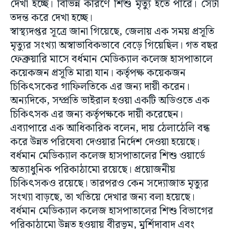
দেখা হচ্ছে। বিভিন্ন কারণে শিশু মৃত্যু হতে পারে। সেটা
তদন্ত করে দেখা হচ্ছে।
স্বাস্থ্যদপ্তর সূত্রে জানা গিয়েছে, জেলায় এক সময় প্রসূতি
মৃত্যুর সংখ্যা অস্বাভাবিকভাবে বেড়ে গিয়েছিল। গত বছর
ফেব্রুয়ারি মাসে বর্ধমান মেডিক্যাল কলেজ হাসপাতালে
কয়েকজন প্রসূতি মারা যান। কর্তৃপক্ষ কয়েকজন
চিকিৎসকের গাফিলতিকে এর জন্য দায়ী করেন।
অন্যদিকে, সম্প্রতি ভাইরাল হওয়া একটি অডিওতে এক
চিকিৎসক এর জন্য কর্তৃপক্ষকে দায়ী করেছেন।
এব্যাপারে এক আধিকারিক বলেন, দায় ঠেলাঠেলি বন্ধ
করে উন্নত পরিষেবা দেওয়ার নির্দেশ দেওয়া হয়েছে।
বর্ধমান মেডিক্যাল কলেজ হাসপাতালের শিশু ওয়ার্ডে
অত্যাধুনিক পরিকাঠামো রয়েছে। প্রয়োজনীয়
চিকিৎসকও রয়েছে। তারপরও কেন সদ্যোজাত মৃত্যুর
সংখ্যা বাড়ছে, তা খতিয়ে দেখার জন্য বলা হয়েছে।
বর্ধমান মেডিক্যাল কলেজ হাসপাতালের শিশু বিভাগের
পরিকাঠামো উন্নত হওয়ায় বীরভূম, মুর্শিদাবাদ এবং