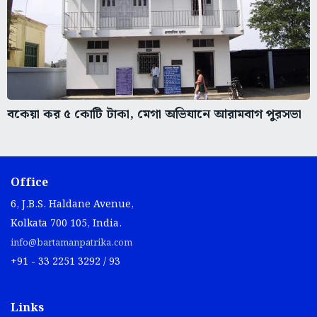
বকেয়া কর ৫ কোটি টাকা, মেগা অভিযানে আরামবাগ পুরসভা
Office
6, J.B.S. Haldane Avenue,
Kolkata 700 105, India.
info@bartamanpatrika.com
+91 - 33 2251 3292 / 93
Links