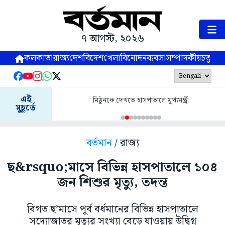
৭ আগস্ট, ২০২৬
কলকাতা
রাজ্য
দেশ
বিদেশ
খেলা
বিনোদন
ব্যবসা
সম্পাদকীয়
চতুষ্পর্ণ
এই
মিঠুনকে দেখতে হাসপাতালে মুখ্যমন্ত্রী
মুহূর্তে
বর্তমান
/ রাজ্য
ছ&rsquo;মাসে বিভিন্ন হাসপাতালে ১০৪
জন শিশুর মৃত্যু, তদন্ত
বিগত ছ’মাসে পূর্ব বর্ধমানের বিভিন্ন হাসপাতালে
সদ্যোজাতর মৃত্যুর সংখ্যা বেড়ে যাওয়ায় উদ্বিগ্ন