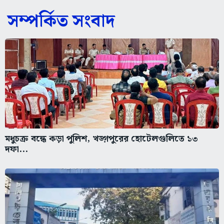
সম্পর্কিত সংবাদ
মধুচক্র বন্ধে কড়া পুলিশ, খড়্গপুরের হোটেলগুলিতে ১৩
দফা...