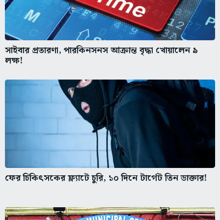
সাইবার প্রতারণা, পারকিনসনস আক্রান্ত বৃদ্ধা খোয়ালেন ৯
লক্ষ!
ফের চিকিৎসকের ফ্ল্যাটে চুরি, ১০ দিনে টার্গেট তিন ডাক্তার!