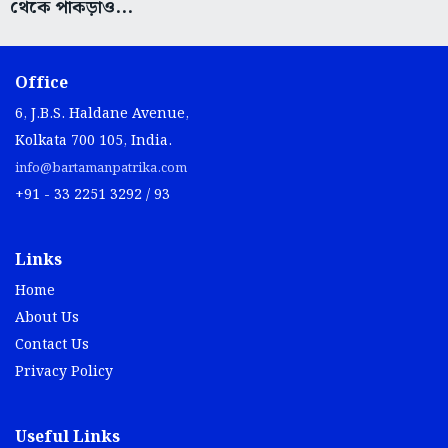
থেকে পাকড়াও...
Office
6, J.B.S. Haldane Avenue,
Kolkata 700 105, India.
info@bartamanpatrika.com
+91 - 33 2251 3292 / 93
Links
Home
About Us
Contact Us
Privacy Policy
Useful Links