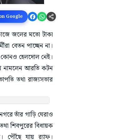
 on Google
ই কাজে জলের মতো টাকা
রা বেতন পাচ্ছেন না।
ের কোনও হেলদোল নেই।
থে নামলেন আরতি কটন
ভাপতি তথা রাজ্যসভার
নগরে তাঁর গাড়ি ঘেরাও
রী তথা শিবপুরের বিধায়ক
 পৌঁছে যায় র‍্যাফ।