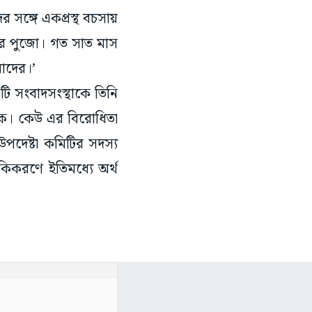
 সঙ্গে একপ্রস্থ বচসায়
পরে পুজো। গত সাত মাস
মাদের।’
টি সংবাদসংস্থাকে তিনি
াবিক। কেউ এর বিরোধিতা
দেষ্টা কমিটির সদস্য
িকিকরণে ইতিমধ্যে অর্থ