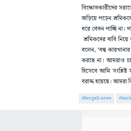
বিক্ষোভকারীদের সরাতে 
জড়িয়ে পড়েন শ্রমি
ধরে বেতন পাচ্ছি না। প
শ্রমিকদের দাবি নিয়ে
বলেন, ‘বন্ধ কারখানার
করছে না। আমরাও চাই
হিসেবে আমি সংশ্লিষ্ট
বরাদ্দ হয়েছে। আমরা ব
#Bengali news
#bar