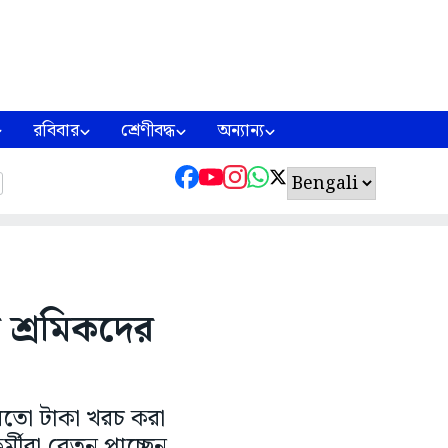
রবিবার
শ্রেণীবদ্ধ
অন্যান্য
র শ্রমিকদের
মতো টাকা খরচ করা
মীরা বেতন পাচ্ছেন