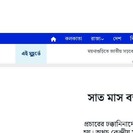
কলকাতা
রাজ্য
দেশ
ব
ময়নাগুড়িতে জাতীয় সড়
এই মুহূর্তে
সাত মাস বন
প্রচারের ঢক্কান
হয়। অথচ কেন্দ্রী