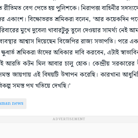
রীতিমত বেগ পেতে হয় পুলিশকে। নিরাপত্তা বাহিনীর সদস্যদের
কদের একাংশ। বিক্ষোভরত শ্রমিকরা বলেন, ‘আর কয়েকদিন 
রিবারের মুখে দুবেলা খাবারটুকু তুলে দেওয়ার সামর্থ্য নেই আ
 ব্যবস্থার আশ্বাস দিয়েছেন বিজেপির রাজ্য সভাপতি। পরে এক
 ক্ষুধার্ত শ্রমিকরা তাঁদের অধিকার দাবি করবেন, এটাই স্বাভ
 আরতি কটন মিল আবার চালু হোক। কেন্দ্রীয় সরকারের উপ
 সমস্ত জায়গায় এই বিষয়টি উত্থাপন করেছি। কারখানা আধুন
িকল্প সমস্ত পথ খতিয়ে দেখছি।’
taman news
ADVERTISEMENT