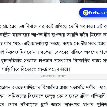
Prefer us
াওড়া: প্রচারের ঢক্কানিনাদে বরাবরই এগিয়ে মোদি সরকার। এ
ন্দ্রীয় সরকারের আওতাধীন হাওড়ার আরতি কটন মিলের কর্মী
াত মাস থেকে এই অচলাবস্থা চলছে। অথচ কেন্দ্রীয় সরকার
েই উত্তরও মিলছে না। বকেয়া বেতনের দাবিতে অবশেষ প
 বৃহস্পতিবার সকালে হাওড়ার দাসনগরে বিজেপির রাজ্য স
র গাড়ি ঘিরে বিক্ষোভে ফেটে পড়েন তাঁরা।
ADVERTISEMENT
উদ্বোধন করতে যাচ্ছিলেন বিজেপির রাজ্য সভাপতি শমীক। দাস
। শ্রমিকদের বিক্ষোভে নেতৃত্ব দেন রাজ্যের ক্রীড়া প্রতিমন্ত্
র পেয়ে ঘটনাস্থলে ছুটে আসে দাসনগর থানার পুলিশ।