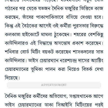
সিদ্ধান্তে সিলমোহর পড়েছে। ২০২২সালে নতুন বোর্ড
গঠনের পর থেকে যতজন দৈনিক মজুরির ভিত্তিতে কাজ
করছেন, তাঁদের পাকাপাকিভাবে বসিয়ে দেওয়া হবে।
কিন্তু এই বৈঠকের আগেই ওই কর্মীরা পুরসভার বিরুদ্ধে
কলকাতা হাইকোর্টে মামলা ঠুকেছেন। শহরের বেশকিছু
কাউন্সিলারও এই সিদ্ধান্তে অসন্তোষ প্রকাশ করেছেন।
শনিবার বোর্ড মিটিং বয়কট করেছেন শাসকদলের সাত
কাউন্সিলার। ভাইস চেয়ারম্যান নরেশচন্দ্র দাসের অ্যাক্টিং
চেয়ারম্যানের ভূমিকা পালন করা নিয়েও বিতর্ক দেখা
দিয়েছে।
ADVERTISEMENT
দৈনিক মজুরির কর্মীদের অভিযোগ, সপ্তাহখানেক আগে
ভাইস চেয়ারম্যানের ডাকা সিআইসি মিটিংয়ের পরই