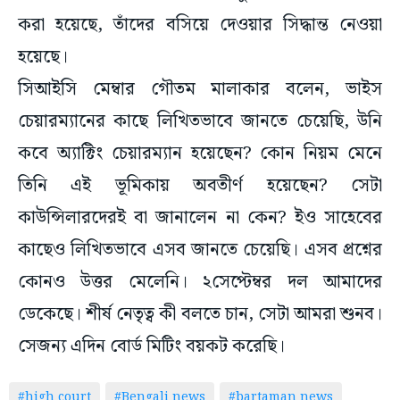
করা হয়েছে, তাঁদের বসিয়ে দেওয়ার সিদ্ধান্ত নেওয়া
হয়েছে।
সিআইসি মেম্বার গৌতম মালাকার বলেন, ভাইস
চেয়ারম্যানের কাছে লিখিতভাবে জানতে চেয়েছি, উনি
কবে অ্যাক্টিং চেয়ারম্যান হয়েছেন? কোন নিয়ম মেনে
তিনি এই ভূমিকায় অবতীর্ণ হয়েছেন? সেটা
কাউন্সিলারদেরই বা জানালেন না কেন? ইও সাহেবের
কাছেও লিখিতভাবে এসব জানতে চেয়েছি। এসব প্রশ্নের
কোনও উত্তর মেলেনি। ২সেপ্টেম্বর দল আমাদের
ডেকেছে। শীর্ষ নেতৃত্ব কী বলতে চান, সেটা আমরা শুনব।
সেজন্য এদিন বোর্ড মিটিং বয়কট করেছি।
#high court
#Bengali news
#bartaman news