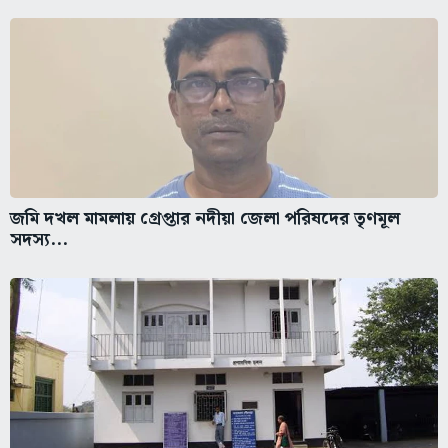
জমি দখল মামলায় গ্রেপ্তার নদীয়া জেলা পরিষদের তৃণমূল
সদস্য...