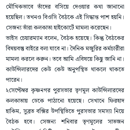
মৌখিকভাবে তাঁদের বসিয়ে দেওয়ার কথা জানানো
হয়েছিল। তখনও বিওসি বৈঠকে এই সিদ্ধান্ত পাশ হয়নি।
সেজন্য তাঁরা কলকাতা হাইকোর্টে মামলা করেছেন।
ভাইস চেয়ারম্যান বলেন, বৈঠক হয়েছে। কিন্তু বৈঠকের
বিষয়বস্তু বাইরে বলা যাবে না। দৈনিক মজুরির কর্মচারীরা
মামলা করলে করুন। তবে আমি এবিষয়ে কিছু জানি না।
কাউন্সিলারদের কেউ কেউ অনুপস্থিত থাকলে থাকতে
পারেন।
২সেপ্টেম্বর কৃষ্ণনগর পুরসভার তৃণমূল কাউন্সিলারদের
কলকাতায় ডেকে পাঠানো হয়েছে। সেখানে ফিরহাদ
হাকিম, সুব্রত বক্সির উপস্থিতিতে পুরসভার সমস্যা নিয়ে
বৈঠক হবে। সেজন্য শনিবার তৃণমূলের সাতজন