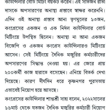
কাউন্সিলার বোর্ড মিটিং বয়কট করেন। এই সাতজন রীতা
দাসকে অপসারণের অনাস্থা প্রস্তাবে স্বাক্ষর করেননি।
এদিন ওই অনাস্থা প্রস্তাব আনা তৃণমূলের ১৩জন,
কংগ্রেসের একজন ও এক নির্দল কাউন্সিলার বোর্ড
মিটিংয়ে উপস্থিত ছিলেন। অনাস্থা না আনা একজন
বিজেপি ও একজন কংগ্রেস কাউন্সিলারও মিটিংয়ে
আসেন। সেই মিটিংয়ে দৈনিক মজুরির কর্মচারীদের
অপসারণের সিদ্ধান্ত নেওয়া হয়। এর জেরে প্রায়
২০০কর্মী কাজ হারাতে বসেছেন। এনিয়ে বিতর্ক দেখা
দিয়েছে। কারণ দীর্ঘদিন ধরে কৃষ্ণনগর পুরসভায়
এভাবেই নিয়োগ হয়ে আসছে।
কংগ্রেসের কাউন্সিলার শান্তশ্রী সাহা বলেন, ২০২২সালের
১৬মার্চ থেকে যতজন দৈনিক মজুরির কর্মচারী নিয়োগ