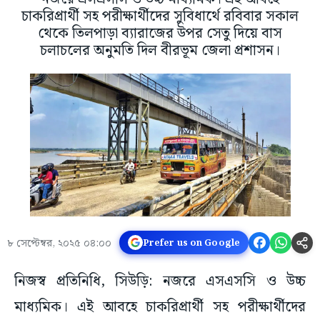
চাকরিপ্রার্থী সহ পরীক্ষার্থীদের সুবিধার্থে রবিবার সকাল
থেকে তিলপাড়া ব্যারাজের উপর সেতু দিয়ে বাস
চলাচলের অনুমতি দিল বীরভূম জেলা প্রশাসন।
৮ সেপ্টেম্বর, ২০২৫ ০৪:০০
Prefer us on Google
নিজস্ব প্রতিনিধি, সিউড়ি: নজরে এসএসসি ও উচ্চ
মাধ্যমিক। এই আবহে চাকরিপ্রার্থী সহ পরীক্ষার্থীদের