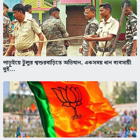
পাড়ুইয়ে টুলুর শ্বশুরবাড়িতে অভিযান, একসময় ধান ব্যবসায়ী
দুই...