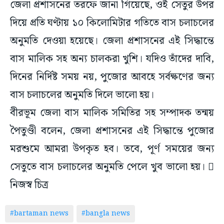
জেলা প্রশাসনের তরফে জানা গিয়েছে, ওই সেতুর উপর
দিয়ে প্রতি ঘণ্টায় ১০ কিলোমিটার গতিতে বাস চলাচলের
অনুমতি দেওয়া হয়েছে। জেলা প্রশাসনের এই সিদ্ধান্তে
বাস মালিক সহ অন্য চালকরা খুশি। যদিও তাঁদের দাবি,
দিনের নির্দিষ্ট সময় নয়, পুজোর আবহে সর্বক্ষণের জন্য
বাস চলাচলের অনুমতি দিলে ভালো হয়।
বীরভূম জেলা বাস মালিক সমিতির সহ সম্পাদক তন্ময়
পৈতুণ্ডী বলেন, জেলা প্রশাসনের এই সিদ্ধান্তে পুজোর
মরশুমে আমরা উপকৃত হব। তবে, পূর্ণ সময়ের জন্য
সেতুতে বাস চলাচলের অনুমতি পেলে খুব ভালো হয়। 
নিজস্ব চিত্র
#bartaman news
#bangla news