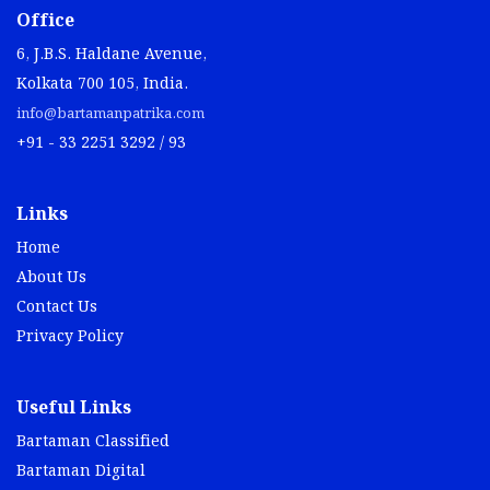
Office
6, J.B.S. Haldane Avenue,
Kolkata 700 105, India.
info@bartamanpatrika.com
+91 - 33 2251 3292 / 93
Links
Home
About Us
Contact Us
Privacy Policy
Useful Links
Bartaman Classified
Bartaman Digital