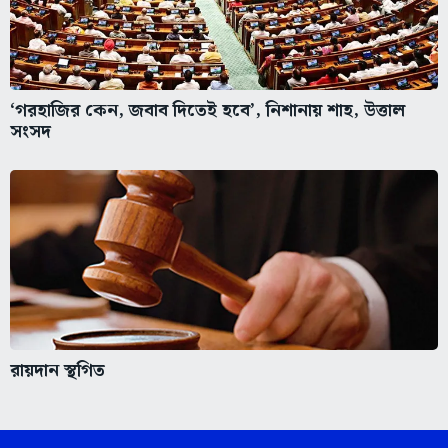
‘গরহাজির কেন, জবাব দিতেই হবে’, নিশানায় শাহ, উত্তাল
সংসদ
রায়দান স্থগিত