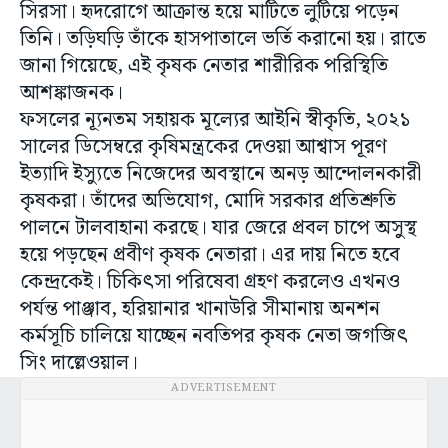
সিরসা। হৃদরোগে আক্রান্ত হয়ে মাটিতে লুটিয়ে পড়েন
তিনি। তড়িঘড়ি তাঁকে হাসপাতালে ভর্তি করানো হয়। রাতে
জানা গিয়েছে, এই কৃষক নেতার শারীরিক পরিস্থিতি
আশঙ্কাজনক।
ফসলের ন্যূনতম সহায়ক মূল্যের আইনি স্বীকৃতি, ২০২১
সালের ডিসেম্বরে কৃষিমন্ত্রকের দেওয়া আশ্বাস পূরণ
ইত্যাদি ইস্যুতে নিজেদের অবস্থানে অনড় আন্দোলনকারী
কৃষকরা। তাঁদের অভিযোগ, মোদি সরকার প্রতিশ্রুতি
পালনে টালবাহানা করছে। যার জেরে প্রবল চাপে অসুস্থ
হয়ে পড়ছেন প্রবীণ কৃষক নেতারা। এর দায় নিতে হবে
কেন্দ্রকেই। চিকিৎসা পরিষেবা গ্রহণ করলেও এখনও
পর্যন্ত পাঞ্জাব, হরিয়ানার খানাউরি সীমানায় অনশন
কর্মসূচি চালিয়ে যাচ্ছেন নবতিপর কৃষক নেতা জগজিৎ
সিং দাল্লেওয়াল।
ADVERTISEMENT