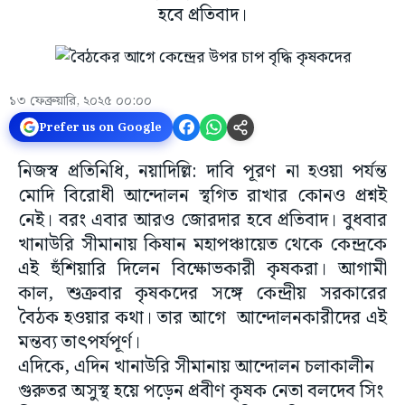
হবে প্রতিবাদ।
১৩ ফেব্রুয়ারি, ২০২৫ ০০:০০
Prefer us on Google
নিজস্ব প্রতিনিধি, নয়াদিল্লি: দাবি পূরণ না হওয়া পর্যন্ত
মোদি বিরোধী আন্দোলন স্থগিত রাখার কোনও প্রশ্নই
নেই। বরং এবার আরও জোরদার হবে প্রতিবাদ। বুধবার
খানাউরি সীমানায় কিষান মহাপঞ্চায়েত থেকে কেন্দ্রকে
এই হুঁশিয়ারি দিলেন বিক্ষোভকারী কৃষকরা। আগামী
কাল, শুক্রবার কৃষকদের সঙ্গে কেন্দ্রীয় সরকারের
বৈঠক হওয়ার কথা। তার আগে আন্দোলনকারীদের এই
মন্তব্য তাৎপর্যপূর্ণ।
এদিকে, এদিন খানাউরি সীমানায় আন্দোলন চলাকালীন
গুরুতর অসুস্থ হয়ে পড়েন প্রবীণ কৃষক নেতা বলদেব সিং