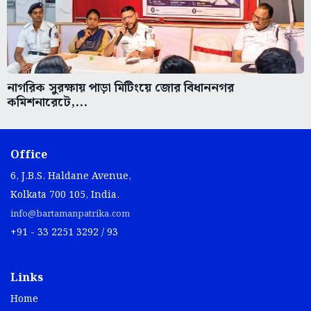
নাগরিক সুরক্ষায় পাড়া মিটিংয়ে জোর বিধাননগর
কমিশনারেটে,...
Office
6, J.B.S. Haldane Avenue,
Kolkata 700 105, India.
info@bartamanpatrika.com
+91 - 33 2251 3292 / 93
Links
Home