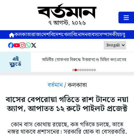
৭ আগস্ট, ২০২৬
কলকাতা
রাজ্য
দেশ
বিদেশ
খেলা
বিনোদন
ব্যবসা
সম্পাদকীয়
চতুষ্পর্ণ
এই
অগ্নিবীর যোজনার বিরুদ্ধে উত্তরাখণ্ডে মিছিল কংগ্রেসের
মুহূর্তে
বর্তমান
/ কলকাতা
বাসের বেপরোয়া গতিতে রাশ টানতে নয়া
অ্যাপ, আপাতত ১২ রুটে পাইলট প্রজেক্ট
কোন বাস কোথায় রয়েছে, কত গতিতে চলছে, তাতে
নজর থাকবে প্রশাসনের। সরকারি হোক বা বেসরকারি,