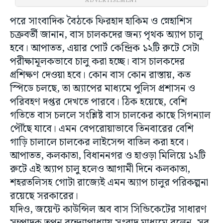
ADVERTISEMENT
পরে সাংবাদিক বৈঠকে ফিরহাদ হাকিম ও স্নেহাশিস
চক্রবর্তী জানান, বাস চালকদের জন্য পৃথক অ্যাপ চালু
হবে। আপাতত, এয়ার পোর্ট কেন্দ্রিক ১২টি রুটে সেটা
পরীক্ষামূলকভাবে চালু করা হচ্ছে। বাস চালকদের
প্রশিক্ষণ দেওয়া হবে। কোন বাস কোন রাস্তায়, কত
স্পিডে চলছে, তা অ্যাপের মাধ্যমে পুলিস প্রশাসন ও
পরিবহণ দপ্তর দেখতে পারবে। ঠিক হয়েছে, বেশি
গতিতে বাস চললে সংশ্লিষ্ট বাস চালকের কাছে সিগন্যাল
পৌঁছে যাবে। এমন বেপরোয়াভাবে তিনবারের বেশি
গাড়ি চালালে চালকের লাইসেন্স বাতিল করা হবে।
আপাতত, কলকাতা, বিধাননগর ও হাওড়া মিলিয়ে ১২টি
রুটে এই অ্যাপ চালু হলেও আগামী দিনে কলকাতা,
শহরতলিসহ গোটা রাজ্যেই এমন অ্যাপ চালুর পরিকল্পনা
রয়েছে সরকারের।
যদিও, জয়েন্ট কাউন্সিল অব বাস সিন্ডিকেটের সাধারণ