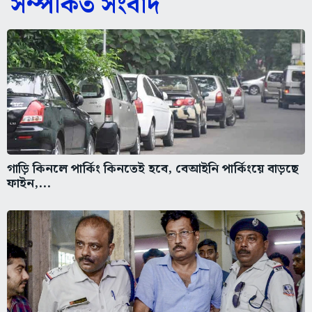
সম্পর্কিত সংবাদ
গাড়ি কিনলে পার্কিং কিনতেই হবে, বেআইনি পার্কিংয়ে বাড়ছে
ফাইন,...