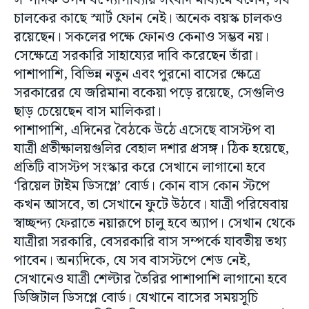
সম্পাদক তপন বন্দ্যোপাধ্যায় সংবাদ মাধ্যমে বলেন, সব
চালকের কাছে স্মার্ট ফোন নেই। অনেক বয়স্ক চালকও
রয়েছেন। সকলের পক্ষে ফোনও কেনাও সম্ভব নয়।
সেক্ষেত্রে সরকারি সাহায্যের দাবি করেছেন তাঁরা।
পাশাপাশি, বিভিন্ন নতুন এবং পুরনো বাসের ক্ষেত্রে
সরকারের যে জরিমানা বকেয়া পড়ে রয়েছে, সেগুলিও
ছাড় চেয়েছেন বাস মালিকরা।
পাশাপাশি, এদিনের বৈঠকে উঠে এসেছে বাসস্টপ বা
যাত্রী প্রতীক্ষালয়গুলির বেহাল দশার প্রসঙ্গ। ঠিক হয়েছে,
প্রতিটি বাসস্টপ সংস্কার করে সেখানে লাগানো হবে
‘রিয়েল টাইম ডিসপ্লে’ বোর্ড। কোন বাস কোন স্টপে
কখন আসবে, তা সেখানে ফুটে উঠবে। যাত্রী পরিষেবায়
স্বাচ্ছন্দ্য ফেরাতে নয়ারূপে চালু হবে অ্যাপ। সেখান থেকে
যাত্রীরা সরকারি, বেসরকারি বাস সম্পর্কে যাবতীয় তথ্য
পাবেন। অন্যদিকে, যে সব বাসস্টপে শেড নেই,
সেখানেও যাত্রী শেল্টার তৈরির পাশাপাশি লাগানো হবে
ডিজিটাল ডিসপ্লে বোর্ড। যেখানে বাসের সময়সূচি