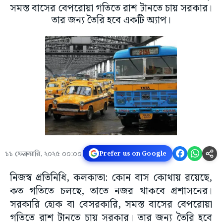
সমস্ত বাসের বেপরোয়া গতিতে রাশ টানতে চায় সরকার।
তার জন্য তৈরি হবে একটি অ্যাপ।
১১ ফেব্রুয়ারি, ২০২৫ ০০:০০
Prefer us on Google
নিজস্ব প্রতিনিধি, কলকাতা: কোন বাস কোথায় রয়েছে,
কত গতিতে চলছে, তাতে নজর থাকবে প্রশাসনের।
সরকারি হোক বা বেসরকারি, সমস্ত বাসের বেপরোয়া
গতিতে রাশ টানতে চায় সরকার। তার জন্য তৈরি হবে