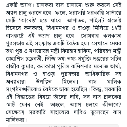
একটি অ্যাপ। চালকরা বাস চালানো শুরু করলে সেই
অ্যাপ চালু করতে হবে। ফলে, সরাসরি সরকারি সার্ভারে
সেটি ‘কানেক্ট’ হয়ে যাবে। আপাতত, পাইলট প্রজেক্ট
হিসেবে কলকাতা, বিধাননগর ও হাওড়া মিলিয়ে ১২টি
বাসরুটে এই অ্যাপ চালু হবে। সোমবার কলকাতা
পুরসভায় এই সংক্রান্ত একটি বৈঠক হয়। সেখানে মেয়র
তথা পুর ও নগরোয়ন্ন মন্ত্রী ফিরহাদ হাকিম, পরিবহণ মন্ত্রী
স্নেহাশিস চক্রবর্তী, ডিজি তথা তথ্য-প্রযুক্তি দপ্তরের সচিব
রাজীব কুমার, কলকাতা পুলিস কমিশনার মনোজ ভার্মা,
বিধাননগর ও হাওড়া পুরসভার আধিকারিক সহ
অন্যান্যরা উপস্থিত ছিলেন। বাস মালিক
সংগঠনগুলিকেও বৈঠকে ডাকা হয়েছিল। কিন্তু, সরকারি
এই সিদ্ধান্তের বিষয়ে তাঁদের দাবি, সব বাস চালকের
স্মার্ট ফোন নেই। তাহলে, অ্যাপ চলবে কীভাবে?
সেক্ষেত্রে সরকারি সাহায্যের দাবিও তুলেছেন বাস
মালিকরা।