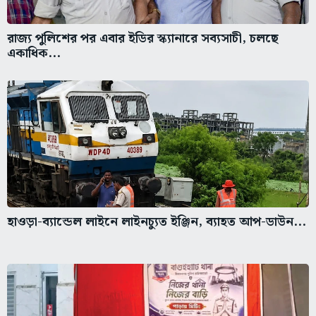
রাজ্য পুলিশের পর এবার ইডির স্ক্যানারে সব্যসাচী, চলছে
একাধিক...
হাওড়া-ব্যান্ডেল লাইনে লাইনচ্যুত ইঞ্জিন, ব্যাহত আপ-ডাউন...