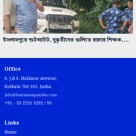
ইসলামপুরে শুটআউট, দুষ্কৃতীদের গুলিতে রক্তাত্ত শিক্ষক,...
Office
6, J.B.S. Haldane Avenue,
Kolkata 700 105, India.
info@bartamanpatrika.com
+91 - 33 2251 3292 / 93
Links
Home