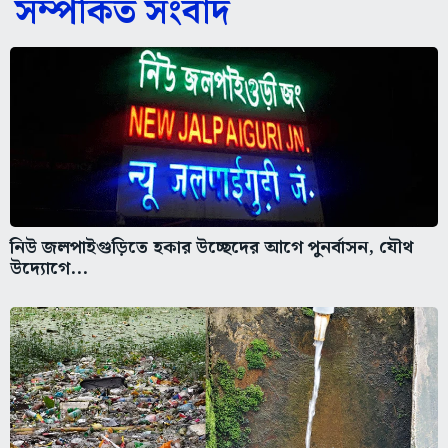
সম্পর্কিত সংবাদ
নিউ জলপাইগুড়িতে হকার উচ্ছেদের আগে পুনর্বাসন, যৌথ
উদ্যোগে...