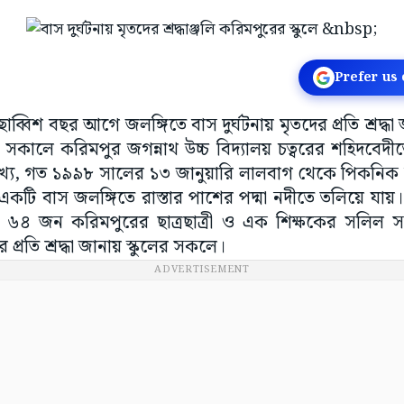
Prefer us
াব্বিশ বছর আগে জলঙ্গিতে বাস দুর্ঘটনায় মৃতদের প্রতি শ্রদ্ধা 
ার সকালে করিমপুর জগন্নাথ উচ্চ বিদ্যালয় চত্বরের শহিদবেদ
লেখ্য, গত ১৯৯৮ সালের ১৩ জানুয়ারি লালবাগ থেকে পিকনি
 একটি বাস জলঙ্গিতে রাস্তার পাশের পদ্মা নদীতে তলিয়ে যায়।
মোট ৬৪ জন করিমপুরের ছাত্রছাত্রী ও এক শিক্ষকের সলিল
প্রতি শ্রদ্ধা জানায় স্কুলের সকলে।
ADVERTISEMENT