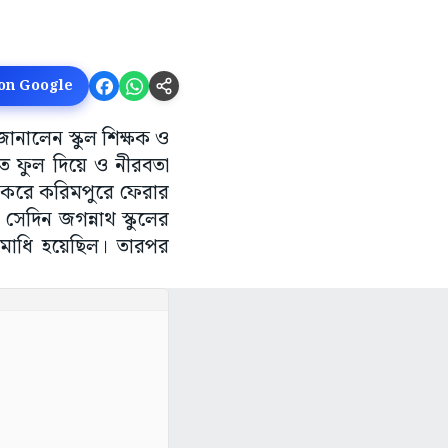
 on Google
জানালেন স্কুল শিক্ষক ও
ীতে ফুল দিয়ে ও নীরবতা
ক করে করিমপুরে ফেরার
 সেদিন জগন্নাথ স্কুলের
 সমাধি হয়েছিল। তারপর