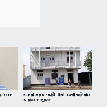
ীয়া জেলা
বকেয়া কর ৫ কোটি টাকা, মেগা অভিযানে
আরামবাগ পুরসভা