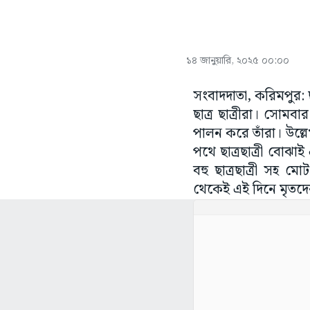
১৪ জানুয়ারি, ২০২৫ ০০:০০
সংবাদদাতা, করিমপুর: ছ
ছাত্র ছাত্রীরা। সোমব
পালন করে তাঁরা। উল্
পথে ছাত্রছাত্রী বোঝাই
বহু ছাত্রছাত্রী সহ 
থেকেই এই দিনে মৃতদের 