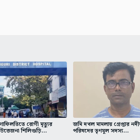
গাফিলতিতে রোগী মৃত্যুর
জমি দখল মামলায় গ্রেপ্তার নদ
ত্তেজনা শিলিগুড়ি...
পরিষদের তৃণমূল সদস্য...