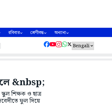
রবিবার
শ্রেণীবদ্ধ
অন্যান্য
স্কুলে &nbsp;
্কুল শিক্ষক ও ছাত্র
িদবেদীতে ফুল দিয়ে