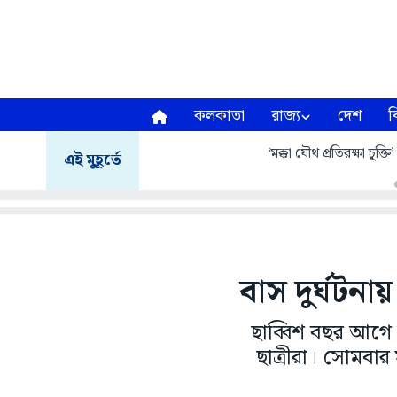
কলকাতা
রাজ্য
দেশ
ব
‘মক্কা যৌথ প্রতিরক্ষা চুক্তি
এই মুহূর্তে
বাস দুর্ঘটনা
ছাব্বিশ বছর আগে জল
ছাত্রীরা। সোমবার