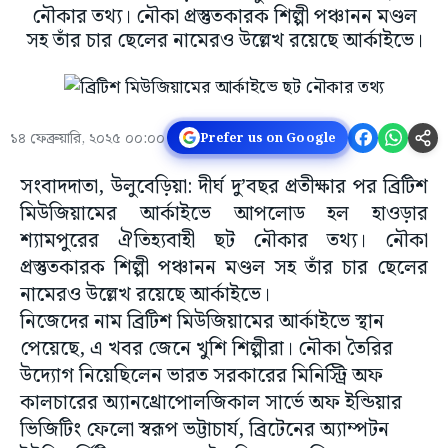
নৌকার তথ্য। নৌকা প্রস্তুতকারক শিল্পী পঞ্চানন মণ্ডল
সহ তাঁর চার ছেলের নামেরও উল্লেখ রয়েছে আর্কাইভে।
১৪ ফেব্রুয়ারি, ২০২৫ ০০:০০
Prefer us on Google
সংবাদদাতা, উলুবেড়িয়া: দীর্ঘ দু’বছর প্রতীক্ষার পর ব্রিটিশ
মিউজিয়ামের আর্কাইভে আপলোড হল হাওড়ার
শ্যামপুরের ঐতিহ্যবাহী ছট নৌকার তথ্য। নৌকা
প্রস্তুতকারক শিল্পী পঞ্চানন মণ্ডল সহ তাঁর চার ছেলের
নামেরও উল্লেখ রয়েছে আর্কাইভে।
নিজেদের নাম ব্রিটিশ মিউজিয়ামের আর্কাইভে স্থান
পেয়েছে, এ খবর জেনে খুশি শিল্পীরা। নৌকা তৈরির
উদ্যোগ নিয়েছিলেন ভারত সরকারের মিনিস্ট্রি অফ
কালচারের অ্যানথ্রোপোলজিকাল সার্ভে অফ ইন্ডিয়ার
ভিজিটিং ফেলো স্বরূপ ভট্টাচার্য, ব্রিটেনের অ্যাম্পটন