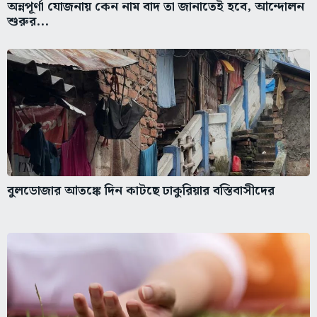
অন্নপূর্ণা যোজনায় কেন নাম বাদ তা জানাতেই হবে, আন্দোলন
শুরুর...
বুলডোজার আতঙ্কে দিন কাটছে ঢাকুরিয়ার বস্তিবাসীদের