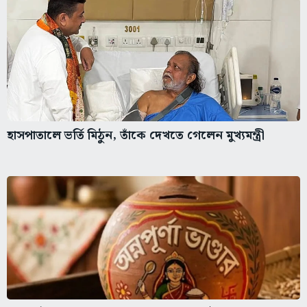
হাসপাতালে ভর্তি মিঠুন, তাঁকে দেখতে গেলেন মুখ্যমন্ত্রী