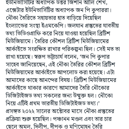
ইউনিভার্সিটির অধ্যাপক ডক্টর জিশান আলি শেখ,
এক্সেটার ইউনিভার্সিটির অধ্যাপক জন পি কুপাররা।
নৌকা তৈরিতে সহায়তার হাত বাড়িয়ে দিয়েছিল
ইংল্যান্ডের সংস্থা ইএমকেপি। জলযান প্রস্তুতের যাবতীয়
তথ্য ভিডিওগ্রাফি করে নিয়ে যাওয়া হয়েছিল ব্রিটিশ
মিউজিয়ামে। তৈরির কৌশল ব্রিটিশ মিউজিয়ামের
আর্কাইভে সংরক্ষিত রাখার পরিকল্পনা ছিল। সেই মত তা
রাখা হয়েছে। স্বরূপ ভট্টাচার্য বলেন, ‘জন পি কুপার
সাহেব জানিয়েছেন, এই নৌকা তৈরির কৌশল ব্রিটিশ
মিউজিয়ামের আর্কাইভে আপলোড করা হয়েছে। এটা
আমাদের কাছে আনন্দের বিষয়। ব্রিটিশ মিউজিয়ামের
আর্কাইভে থাকার কারণে আমাদের তৈরি নৌকোর
ডিজিটাইজড তথ্য সকলের জন্য উন্মুক্ত হল। নৌকো
নিয়ে এটিই প্রথম ভারতীয় ডিজিটাইজড তথ্য।’
প্রসঙ্গত ২০২২ সালের অক্টোবর মাসে নৌকা প্রস্তুতের
প্রক্রিয়া শুরু হয়েছিল। পঞ্চানন মণ্ডল এবং তার চার
ছেলে অমল, দিলীপ, দীপক ও মণিমোহন তৈরি