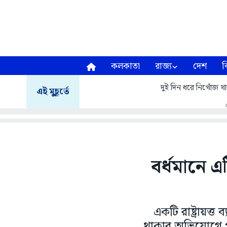
কলকাতা
রাজ্য
দেশ
ব
দুই দিন ধরে নিখোঁজ থা
এই মুহূর্তে
বর্ধমানে এট
একটি রাষ্ট্রায়ত্
থাকার অভিযোগে পা