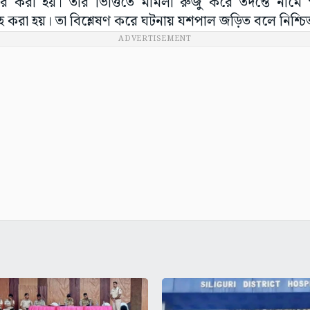
র করা হয়। তার ভিত্তিতে মামলা রুজু করে তদন্তে নামে
রহ করা হয়। তা বিশ্লেষণ করে ঘটনায় যশপাল জড়িত বলে নিশ্চি
ADVERTISEMENT