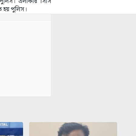
 পুলিস। এলাকার সিসি
ত হয় পুলিস।