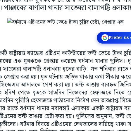
পাঞ্জাবের বার্ণালা থানার সাঙ্ঘেরা বালাপট্টি এলাকা
Prefer us
টি রাষ্ট্রায়ত্ত ব্যাঙ্কের এটিএম কাউন্টারের ভল্ট ভেঙে টাকা চ
জাবের এক যুবককে গ্রেপ্তার করেছে বর্ধমান থানার পুলিস। 
নার সাঙ্ঘেরা বালাপট্টি এলাকায় ধৃতের বাড়ি। গত শনিবার রাতে বর
গ্রেপ্তার করা হয়। ধৃত ঘটনায় জড়িত থাকার কথা স্বীকার কর
ন সিজেএম আদালতে পেশ করা হয়। ভল্ট ভাঙায় ব্যবহৃত জিনিস
র হদিশ পেতে ধৃতকে সাতদিন নিজেদের হেফাজতে নিতে
রদিন পুলিসি হেফাজতে পাঠানোর নির্দেশ দেন ভারপ্রাপ্ত সিজ
র রাতে বর্ধমান থানার নবাবহাট এলাকায় একটি রাষ্ট্রায়ত্ত ব্য
টিএমের ভল্ট ভাঙার চেষ্টা করা হয়। পুলিসের অনুমান, ভল্ট
দুষ্কৃতীদের। ঘটনার বিষয়ে এটিএমের দেখভালের দায়িত্বে থাকা 