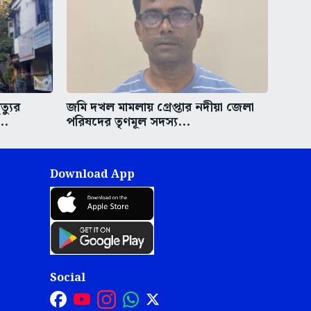
্যুর
জমি দখল মামলায় গ্রেপ্তার নদীয়া জেলা
..
পরিষদের তৃণমূল সদস্য...
Download App
Social