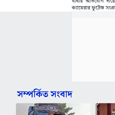
থানায় অভিযোগ দায়ে
ক্যামেরার ফুটেজ সংগ্
সম্পর্কিত সংবাদ