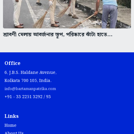
শ্রাবণী মেলায় আবর্জনার স্তূপ, পরিষ্কারে ঝাঁটা হাতে...
Office
6, J.B.S. Haldane Avenue,
Kolkata 700 105, India.
info@bartamanpatrika.com
+91 - 33 2251 3292 / 93
Links
Home
About Us