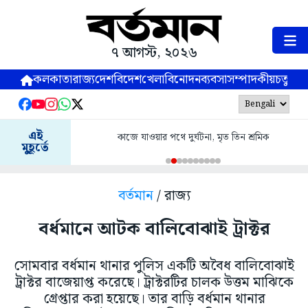
৭ আগস্ট, ২০২৬
কলকাতা
রাজ্য
দেশ
বিদেশ
খেলা
বিনোদন
ব্যবসা
সম্পাদকীয়
চতুষ্পর্ণ
এই
কাজে যাওয়ার পথে দুর্ঘটনা, মৃত তিন শ্রমিক
মুহূর্তে
বর্তমান
/ রাজ্য
বর্ধমানে আটক বালিবোঝাই ট্রাক্টর
সোমবার বর্ধমান থানার পুলিস একটি অবৈধ বালিবোঝাই
ট্রাক্টর বাজেয়াপ্ত করেছে। ট্রাক্টরটির চালক উত্তম মাঝিকে
গ্রেপ্তার করা হয়েছে। তার বাড়ি বর্ধমান থানার