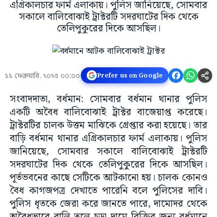
এগ্রিকালচার ফার্ম এলাকায়। পুলিস জানিয়েছে, সোমবার
সকালে বালিবোঝাই ট্রাক্টরটি সদরঘাটের দিক থেকে
তেলিপুকুরের দিকে আসছিল।
১১ ফেব্রুয়ারি, ২০২৫ ০০:০০
Prefer us on Google
সংবাদদাতা, বর্ধমান: সোমবার বর্ধমান থানার পুলিস
একটি অবৈধ বালিবোঝাই ট্রাক্টর বাজেয়াপ্ত করেছে।
ট্রাক্টরটির চালক উত্তম মাঝিকে গ্রেপ্তার করা হয়েছে। তার
বাড়ি বর্ধমান থানার এগ্রিকালচার ফার্ম এলাকায়। পুলিস
জানিয়েছে, সোমবার সকালে বালিবোঝাই ট্রাক্টরটি
সদরঘাটের দিক থেকে তেলিপুকুরের দিকে আসছিল।
পূর্তভবনের কাছে সেটিকে আটকানো হয়। চালক কোনও
বৈধ কাগজপত্র দেখাতে পারেনি বলে পুলিসের দাবি।
পুলিস ধৃতকে জেরা করে জানতে পারে, দামোদর থেকে