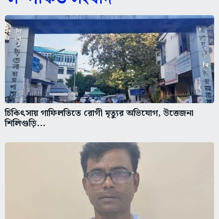
চিকিৎসায় গাফিলতিতে রোগী মৃত্যুর অভিযোগ, উত্তেজনা
শিলিগুড়ি...