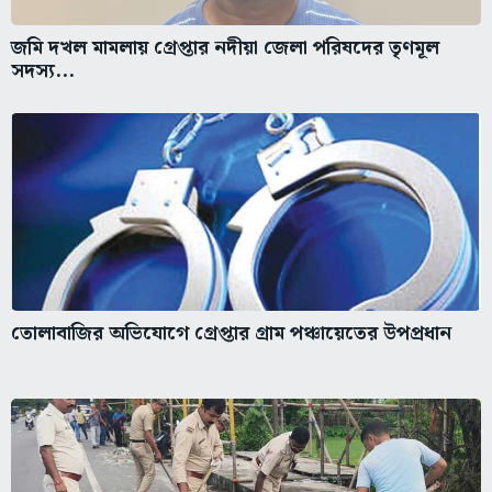
জমি দখল মামলায় গ্রেপ্তার নদীয়া জেলা পরিষদের তৃণমূল
সদস্য...
তোলাবাজির অভিযোগে গ্রেপ্তার গ্রাম পঞ্চায়েতের উপপ্রধান