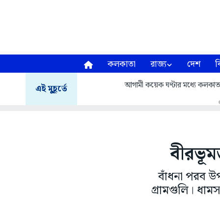
কলকাতা
রাজ্য
দেশ
ব
আগামী কয়েক ঘণ্টার মধ্যে কলকাতা,
এই মুহূর্তে
বীরভূম
বাঁধনা পরব উ
গ্রামগুলি। ধামস