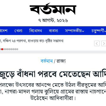
৭ আগস্ট, ২০২৬
িদেশ
খেলা
বিনোদন
ব্যবসা
সম্পাদকীয়
চতুষ্পর্ণী
 দক্ষিণ ২৪ পরগনা, হাওড়ায় ঝড়-বৃষ্টির সম্ভাবনা
বর্তমান
/ রাজ্য
জুড়ে বাঁধনা পরবে মেতেছেন আদ
পলক্ষ্যে উৎসবের আনন্দে মেতে উঠল বীরভূমের আদি
া, নাগরা-মাদল গলায় ঝুলিয়ে গ্রামের রাস্তায় নাচগ
উঠেছেন আদিবাসীরা।