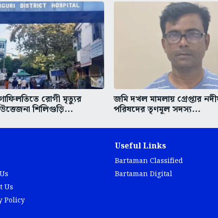
গাফিলতিতে রোগী মৃত্যুর
জমি দখল মামলায় গ্রেপ্তার নদ
ত্তেজনা শিলিগুড়ি...
পরিষদের তৃণমূল সদস্য...
Useful Links
Bartaman Classified
 Us
Bartaman Digital
t Us
y Policy