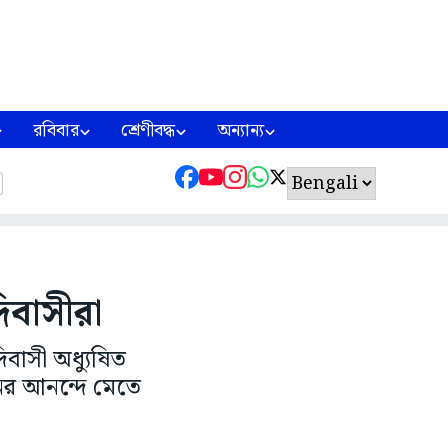
রবিবার
শ্রেণীবদ্ধ
অন্যান্য
িবাসীরা
বাসী অধ্যুষিত
ানের আনন্দে মেতে