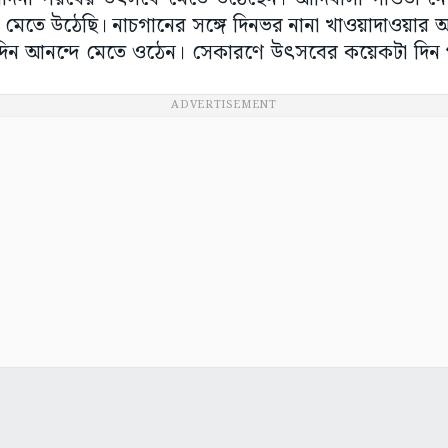
মেতে উঠেছি। নাচগানের সঙ্গে দিনভর নানা খাওয়াদাওয়া
িন আনন্দে মেতে ওঠেন। সেকারণে উৎসবের কয়েকটা দিন পা
ADVERTISEMENT