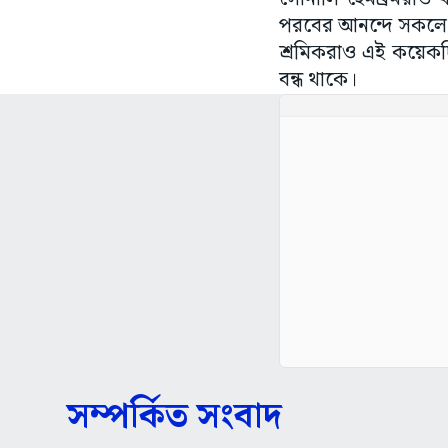
পরবের আনন্দে সকলে 
শ্রমিকরাও এই কয়েকদ
বন্ধ থাকে।
সম্পর্কিত সংবাদ