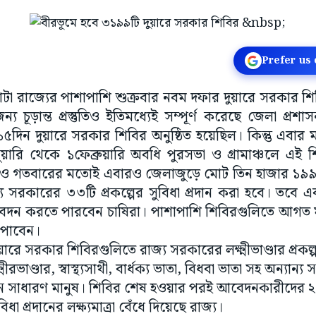
Prefer us
টা রাজ্যের পাশাপাশি শুক্রবার নবম দফার দুয়ারে সরকার শি
 চূড়ান্ত প্রস্তুতিও ইতিমধ্যেই সম্পূর্ণ করেছে জেলা প্রশাস
১৫দিন দুয়ারে সরকার শিবির অনুষ্ঠিত হয়েছিল। কিন্তু এবার ম
য়ারি থেকে ১ফেব্রুয়ারি অবধি পুরসভা ও গ্রামাঞ্চলে এই শ
 গতবারের মতোই এবারও জেলাজুড়ে মোট তিন হাজার ১৯৯টি 
 সরকারের ৩৩টি প্রকল্পের সুবিধা প্রদান করা হবে। তবে এবার
ন করতে পারবেন চাষিরা। পাশাপাশি শিবিরগুলিতে আগত মানুষরা
 পাবেন।
ুয়ারে সরকার শিবিরগুলিতে রাজ্য সরকারের লক্ষ্মীভাণ্ডার প্রকল
ভাণ্ডার, স্বাস্থ্যসাথী, বার্ধক্য ভাতা, বিধবা ভাতা সহ অন্যান্য 
সাধারণ মানুষ। শিবির শেষ হওয়ার পরই আবেদনকারীদের ২ ফ
িধা প্রদানের লক্ষ্যমাত্রা বেঁধে দিয়েছে রাজ্য।