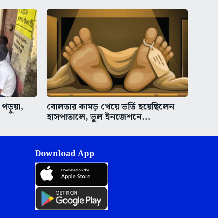
পড়ুয়া,
বোলতার কামড় খেয়ে ভর্তি হয়েছিলেন
হাসপাতালে, ভুল ইনজেশনে...
Download App