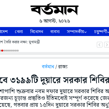
৬ আগস্ট, ২০২৬
িদেশ
খেলা
বিনোদন
ব্যবসা
সম্পাদকীয়
চতুষ্পর্ণী
শ তৈরি করার লক্ষ্য: মুখ্যমন্ত্রী
বর্তমান
/ রাজ্য
হবে ৩১৯৯টি দুয়ারে সরকার শিব
শাপাশি শুক্রবার নবম দফার দুয়ারে সরকার শিবির অ
ন্য চূড়ান্ত প্রস্তুতিও ইতিমধ্যেই সম্পূর্ণ করেছে জে
গিয়েছে, গতবার প্রায় ১৫দিন দুয়ারে সরকার শিবির অনু