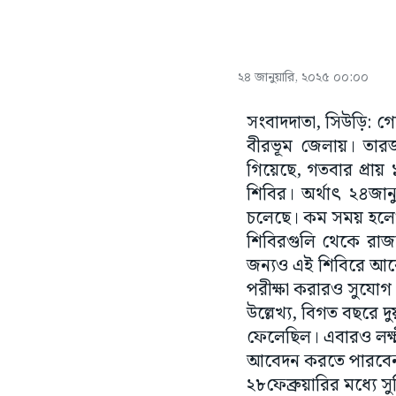
২৪ জানুয়ারি, ২০২৫ ০০:০০
সংবাদদাতা, সিউড়ি: গো
বীরভূম জেলায়। তারজন্য
গিয়েছে, গতবার প্রায় 
শিবির। অর্থাৎ ২৪জানু
চলেছে। কম সময় হলেও
শিবিরগুলি থেকে রাজ্য
জন্যও এই শিবিরে আবেদ
পরীক্ষা করারও সুযোগ
উল্লেখ্য, বিগত বছরে দ
ফেলেছিল। এবারও লক্ষ্মীর
আবেদন করতে পারবেন 
২৮ফেব্রুয়ারির মধ্যে সুব