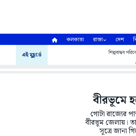
কলকাতা
রাজ্য
দেশ
ব
শিল্পবান্ধব পরিবে
এই মুহূর্তে
বীরভূমে 
গোটা রাজ্যের পা
বীরভূম জেলায়। তারজ
সূত্রে জানা 