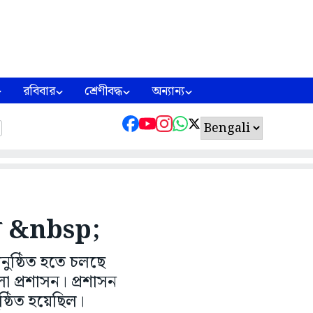
রবিবার
শ্রেণীবদ্ধ
অন্যান্য
ির &nbsp;
নুষ্ঠিত হতে চলছে
লা প্রশাসন। প্রশাসন
ষ্ঠিত হয়েছিল।