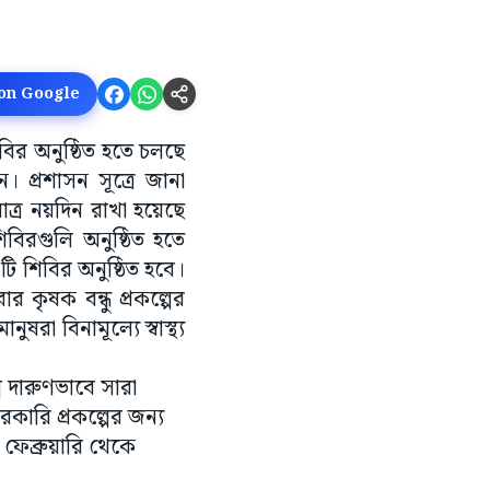
 on Google
বির অনুষ্ঠিত হতে চলছে
ন। প্রশাসন সূত্রে জানা
াত্র নয়দিন রাখা হয়েছে
িবিরগুলি অনুষ্ঠিত হতে
শিবির অনুষ্ঠিত হবে।
 কৃষক বন্ধু প্রকল্পের
 বিনামূল্যে স্বাস্থ্য
্প দারুণভাবে সারা
সরকারি প্রকল্পের জন্য
েব্রুয়ারি থেকে