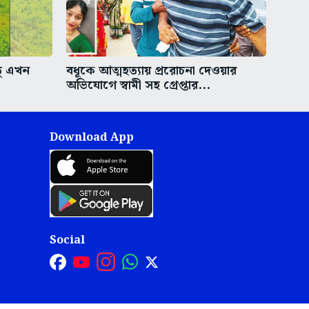
ু এখন
বধূকে আত্মহত্যায় প্ররোচনা দেওয়ার
অভিযোগে স্বামী সহ গ্রেপ্তার...
Download App
Social