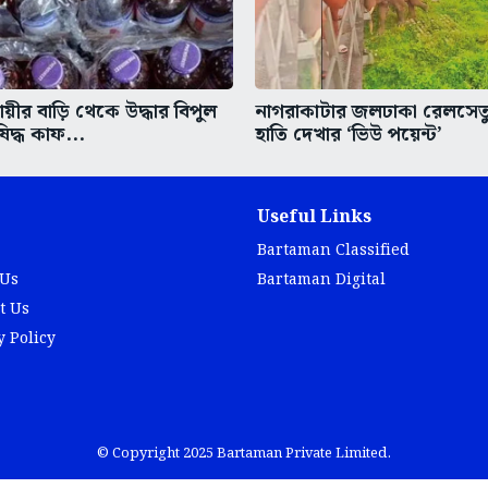
ায়ীর বাড়ি থেকে উদ্ধার বিপুল
নাগরাকাটার জলঢাকা রেলসেত
িদ্ধ কাফ...
হাতি দেখার ‘ভিউ পয়েন্ট’
Useful Links
Bartaman Classified
 Us
Bartaman Digital
t Us
y Policy
© Copyright 2025 Bartaman Private Limited.