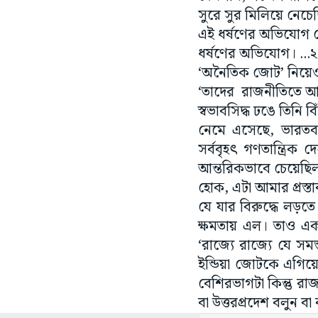
সুরে সুর মিলিয়ে নেচেছ
এই ধর্ষণের অভিযোগ গ
ধর্ষণের অভিযোগ। ...
‘অনৈতিক জোট’ নিয়ে
‘তাদের রাজনীতিতে আদ
স্বভাবসিদ্ধ ঢঙে তিনি ব
নেমে এসেছে, ভারতবা
সর্ববৃহৎ গণতান্ত্রিক 
আন্তরিকভাবে চেয়েছিলা
হোক, এটা আমার প্রস্তা
যে যার বিরুদ্ধে লড়ত
ক্ষমতায় এল। তাও এক
‘রাজ্যে রাজ্যে যে সম
ইন্ডিয়া জোটকে এগিয়
বেশিরভাগটা কিন্তু রা
বা উত্তরপ্রদেশ বলুন 