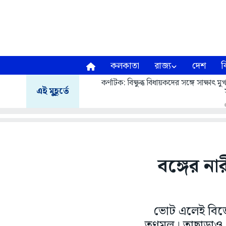
কলকাতা
রাজ্য
দেশ
ব
কর্ণাটক: বিক্ষুব্ধ বিধায়কদের সঙ্গে সাক্ষাৎ
এই মুহূর্তে
বঙ্গের না
ভোট এলেই বিজ
তৃণমূল। তাছাড়াও