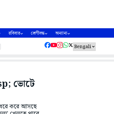
রবিবার
শ্রেণীবদ্ধ
অন্যান্য
bsp; ভোটে
ন ধরে করে আসছে
েলা’ খেলতে পারে,