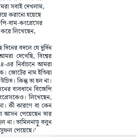
। আমরা সবাই দেখলাম,
দিয়ে করানো হয়েছে
েপি-বাম-কংগ্রেসের
 করে লিখেছেন,
ে দিনের বদলে যে দুর্দিন
মরা দেখেছি, বিশ্বের
২০২৪-এর নির্বাচনে আমরা
ক। জোটের নাম ইন্ডিয়া
 উচিত। কিন্তু তা হল না।
সনের ব্যবধানে বিজেপি
ংগ্রেসকেও। লিখেছেন,
ল না। কী কারণে বা কেন
া যা আসন পেয়েছেন তার
িল না। তামিলনাড়ু বলুন
র সুফল পেয়েছে।’