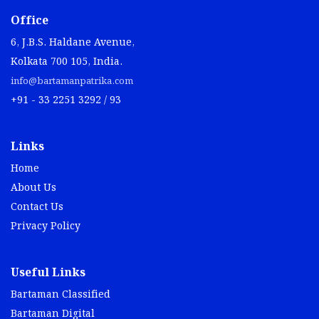
Office
6, J.B.S. Haldane Avenue,
Kolkata 700 105, India.
info@bartamanpatrika.com
+91 - 33 2251 3292 / 93
Links
Home
About Us
Contact Us
Privacy Policy
Useful Links
Bartaman Classified
Bartaman Digital