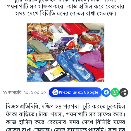
গয়নাগাটি সব সাফও করে। কাজ হাসিল করে বেরনোর
সময় দেখে বিলিতি মদের বোতল রাখা সেলফে।
২২ জানুয়ারি, ২০২৫ ০০:০০
Prefer us on Google
নিজস্ব প্রতিনিধি, দক্ষিণ ২৪ পরগনা : চুরি করতে ঢুকেছিল
ফাঁকা বাড়িতে। টাকা-পয়সা, গয়নাগাটি সব সাফও করে।
কাজ হাসিল করে বেরনোর সময় দেখে বিলিতি মদের
বোতল রাখা সেলফে। লোভ সামলাতে পারেনি। রান্না ঘর