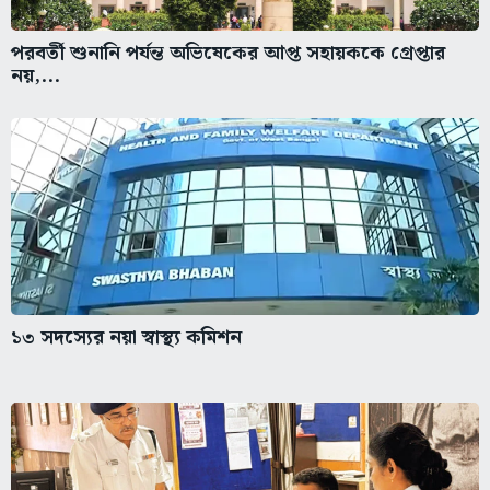
পরবর্তী শুনানি পর্যন্ত অভিষেকের আপ্ত সহায়ককে গ্রেপ্তার
নয়,...
১৩ সদস্যের নয়া স্বাস্থ্য কমিশন