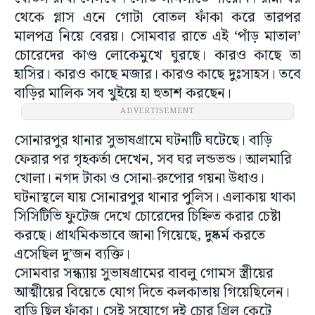
থেকে গ্লাস এনে গোটা বোতল ফাঁকা করে তারপর
মালপত্র নিয়ে বেরয়। সোমবার রাতে এই ‘পাঁড় মাতাল’
চোরেদের কাণ্ড লোকেমুখে ঘুরছে। কারও কাছে তা
হাসির। কারও কাছে মজার। কারও কাছে দুঃসাহস। তবে
বাড়ির মালিক সব খুইয়ে হা হুতাশ করছেন।
ADVERTISEMENT
সোনারপুর থানার সুভাষগ্রামে ঘটনাটি ঘটেছে। বাড়ি
ফেরার পর গৃহকর্তা দেখেন, সব ঘর লন্ডভন্ড। আলমারি
খোলা। নগদ টাকা ও সোনা-রুপোর গয়না উধাও।
ঘটনাস্থলে যায় সোনারপুর থানার পুলিস। এলাকায় থাকা
সিসিটিভি ফুটেজ দেখে চোরেদের চিহ্নিত করার চেষ্টা
করছে। প্রাথমিকভাবে জানা গিয়েছে, দুষ্কর্ম করতে
এসেছিল দু’জন ব্যক্তি।
সোমবার সন্ধ্যায় সুভাষগ্রামের বাবলু গোমস স্ত্রীয়ের
আত্মীয়ের বিয়েতে যোগ দিতে কলকাতায় গিয়েছিলেন।
বাড়ি ছিল ফাঁকা। সেই সুযোগে দুই চোর গ্রিল কেটে