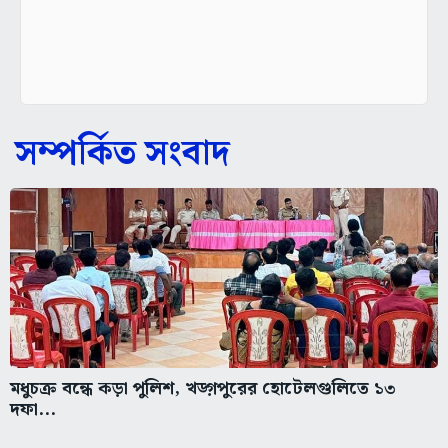
সম্পর্কিত সংবাদ
মধুচক্র বন্ধে কড়া পুলিশ, খড়্গপুরের হোটেলগুলিতে ১৩
দফা...