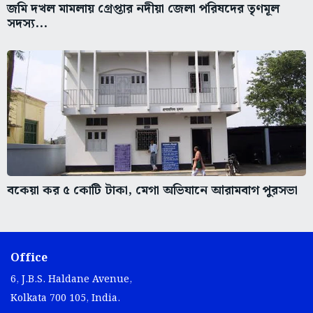
জমি দখল মামলায় গ্রেপ্তার নদীয়া জেলা পরিষদের তৃণমূল
সদস্য...
বকেয়া কর ৫ কোটি টাকা, মেগা অভিযানে আরামবাগ পুরসভা
Office
6, J.B.S. Haldane Avenue,
Kolkata 700 105, India.