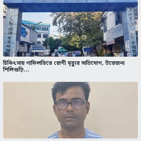
চিকিৎসায় গাফিলতিতে রোগী মৃত্যুর অভিযোগ, উত্তেজনা
শিলিগুড়ি...