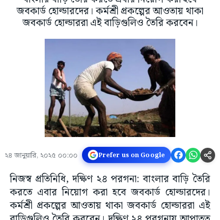
জবকার্ড হোল্ডারদের। কর্মশ্রী প্রকল্পের আওতায় থাকা
জবকার্ড হোল্ডাররা এই বাড়িগুলিও তৈরি করবেন।
২৪ জানুয়ারি, ২০২৫ ০০:০০
Prefer us on Google
নিজস্ব প্রতিনিধি, দক্ষিণ ২৪ পরগনা: বাংলার বাড়ি তৈরি
করতে এবার নিয়োগ করা হবে জবকার্ড হোল্ডারদের।
কর্মশ্রী প্রকল্পের আওতায় থাকা জবকার্ড হোল্ডাররা এই
বাড়িগুলিও তৈরি করবেন। দক্ষিণ ২৪ পরগনায় আপাতত