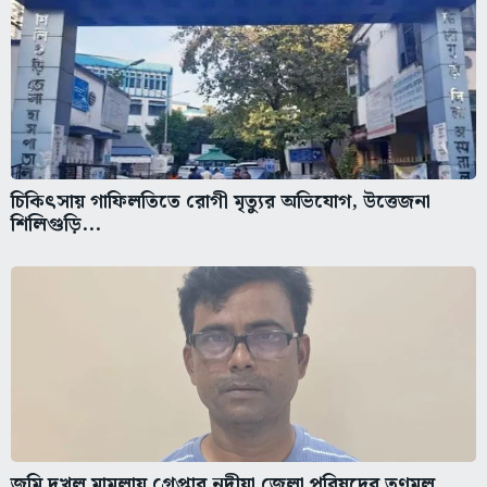
চিকিৎসায় গাফিলতিতে রোগী মৃত্যুর অভিযোগ, উত্তেজনা
শিলিগুড়ি...
জমি দখল মামলায় গ্রেপ্তার নদীয়া জেলা পরিষদের তৃণমূল