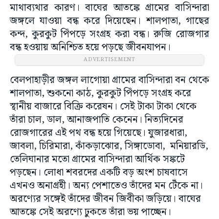
মাথাব্যথার কারণ। বাঘের আতঙ্কে গ্ৰামের বাসিন্দারা
জঙ্গলে যাওয়া বন্ধ করে দিয়েছেন। শালপাতা, গাছের
কন্দ, কুরকুট পিঁপড়ে সংগ্ৰহ করা বন্ধ। রুজি রোজগার
বন্ধ হওয়ায় অনিশ্চিত হয়ে পড়ছে জীবনযাপন।
ADVERTISEMENT
বেলপাহাড়ীর জঙ্গল লাগোয়া গ্ৰামের বাসিন্দারা বন থেকে
শালপাতা, শুকনো কাঠ, কুরকুট পিঁপড়ে সংগ্রহ করে
স্থানীয় বাজারে বিক্রি করেষন। সেই টাকা টাকা থেকে
তাঁরা চাল, ডাল, আনাজপাতি কেনেন। নিত্যদিনের
রোজগারের এই পথ বন্ধ হয়ে গিয়েছে। যুজারধারা,
জাবলা, চিরিমারা, কাঁকড়াঝোর, সিঙ্গাডোবা, মনিয়ারডি,
তেলিঘানার মতো গ্ৰামের বাসিন্দারা আর্থিক সঙ্কটে
পড়ছেন। লোধা শবরদের একটি বড় অংশ চাষবাসে
এখনও অনাগ্ৰহী। অন্য পেশাতেও তাঁদের মন টেঁকে না।
অরণ্যের সঙ্গেই তাঁদের জীবন জিবীকা জড়িয়ে। বাঘের
আতঙ্কে সেই অরণ্যে ঢুকতে তাঁরা ভয় পাচ্ছেন।