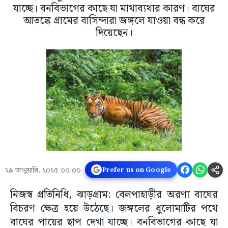
যাচ্ছে। বনবিভাগের কাছে যা মাথাব্যথার কারণ। বাঘের
আতঙ্কে গ্ৰামের বাসিন্দারা জঙ্গলে যাওয়া বন্ধ করে
দিয়েছেন।
২৯ জানুয়ারি, ২০২৫ ০০:০০
Prefer us on Google
নিজস্ব প্রতিনিধি, ঝাড়গ্ৰাম: বেলপাহাড়ীর অরণ্য বাঘের
বিচরণ ক্ষেত্র হয়ে উঠেছে। জঙ্গলের ধুলোমাটির পথে
বাঘের পায়ের ছাপ দেখা যাচ্ছে। বনবিভাগের কাছে যা