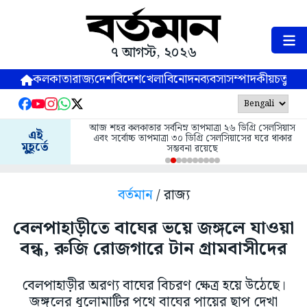
৭ আগস্ট, ২০২৬
কলকাতা
রাজ্য
দেশ
বিদেশ
খেলা
বিনোদন
ব্যবসা
সম্পাদকীয়
চতুষ্পর্ণ
আজ শহর কলকাতার সর্বনিম্ন তাপমাত্রা ২৬ ডিগ্রি সেলসিয়াস
এই
এবং সর্বোচ্চ তাপমাত্রা ৩০ ডিগ্রি সেলসিয়াসের ঘরে থাকার
মুহূর্তে
সম্ভবনা রয়েছে
বর্তমান
/ রাজ্য
বেলপাহাড়ীতে বাঘের ভয়ে জঙ্গলে যাওয়া
বন্ধ, রুজি রোজগারে টান গ্রামবাসীদের
বেলপাহাড়ীর অরণ্য বাঘের বিচরণ ক্ষেত্র হয়ে উঠেছে।
জঙ্গলের ধুলোমাটির পথে বাঘের পায়ের ছাপ দেখা