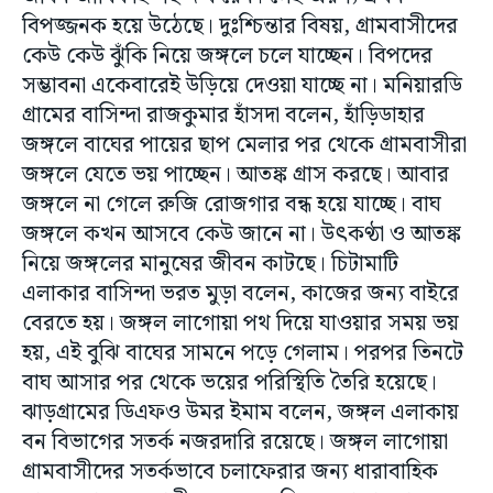
বিপজ্জনক হয়ে উঠেছে। দুঃশ্চিন্তার বিষয়, গ্ৰামবাসীদের
কেউ কেউ ঝুঁকি নিয়ে জঙ্গলে চলে যাচ্ছেন। বিপদের
সম্ভাবনা একেবারেই উড়িয়ে দেওয়া যাচ্ছে না। মনিয়ারডি
গ্ৰামের বাসিন্দা রাজকুমার হাঁসদা বলেন, হাঁড়িডাহার
জঙ্গলে বাঘের পায়ের ছাপ মেলার পর থেকে গ্ৰামবাসীরা
জঙ্গলে যেতে ভয় পাচ্ছেন। আতঙ্ক গ্ৰাস করছে। আবার
জঙ্গলে না গেলে রুজি রোজগার বন্ধ হয়ে যাচ্ছে। বাঘ
জঙ্গলে কখন আসবে কেউ জানে না। উৎকণ্ঠা ও আতঙ্ক
নিয়ে জঙ্গলের মানুষের জীবন কাটছে। চিটামাটি
এলাকার বাসিন্দা ভরত মুড়া বলেন, কাজের জন্য বাইরে
বেরতে হয়। জঙ্গল লাগোয়া পথ দিয়ে যাওয়ার সময় ভয়
হয়, এই বুঝি বাঘের সামনে পড়ে গেলাম। পরপর তিনটে
বাঘ আসার পর থেকে ভয়ের পরিস্থিতি তৈরি হয়েছে।
ঝাড়গ্রামের ডিএফও উমর ইমাম বলেন, জঙ্গল এলাকায়
বন বিভাগের সতর্ক নজরদারি রয়েছে। জঙ্গল লাগোয়া
গ্ৰামবাসীদের সতর্কভাবে চলাফেরার জন্য ধারাবাহিক