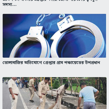
সদস্য...
তোলাবাজির অভিযোগে গ্রেপ্তার গ্রাম পঞ্চায়েতের উপপ্রধান