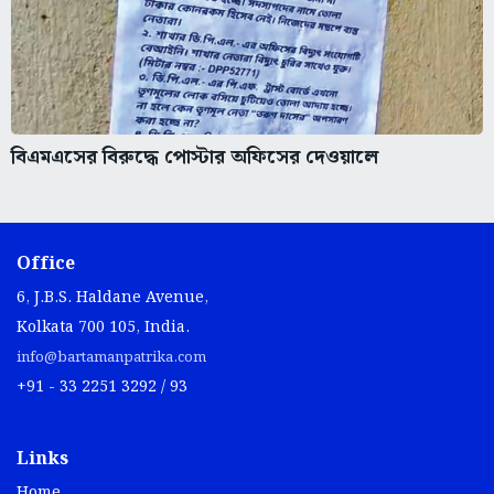
বিএমএসের বিরুদ্ধে পোস্টার অফিসের দেওয়ালে
Office
6, J.B.S. Haldane Avenue,
Kolkata 700 105, India.
info@bartamanpatrika.com
+91 - 33 2251 3292 / 93
Links
Home