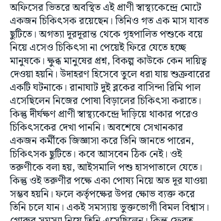
অফিসের ভিতরে অবস্থিত এই প্রাণী স্বাস্থ্যকেন্দ্রে মোটে
একজন চিকিৎসক রয়েছেন। তিনিও গত এক মাস যাবত
ছুটিতে। অগত্যা দূরদূরান্ত থেকে গৃহপালিত পশুকে বয়ে
নিয়ে এসেও চিকিৎসা না পেয়েই ফিরে যেতে হচ্ছে
মানুষকে। ক্ষুব্ধ মানুষের প্রশ্ন, বিকল্প কাউকে কেন দায়িত্ব
দেওয়া হয়নি। উদাহরণ হিসেবে তুলে ধরা যায় শুক্রবারের
একটি ঘটনাকে। রানাঘাট দুই ব্লকের বাসিন্দা রিমি পাল
এসেছিলেন নিজের পোষা বিড়ালের চিকিৎসা করাতে।
কিন্তু দীর্ঘক্ষণ প্রাণী স্বাস্থ্যকেন্দ্রে দাঁড়িয়ে থাকার পরেও
চিকিৎসকের দেখা পাননি। অবশেষে সেখানকার
একজন কর্মীকে জিজ্ঞাসা করে তিনি জানতে পারেন,
চিকিৎসক ছুটিতে। কবে আসবেন ঠিক নেই। ওই
তরুণীকে বলা হয়, আইসমালি পশু হাসপাতালে যেতে।
কিন্তু ওই তরুণীর পক্ষে একা পোষ্য নিয়ে অত দূর যাওয়া
সম্ভব হয়নি। ফলে কর্তৃপক্ষের উপর ক্ষোভ ব্যক্ত করে
তিনি চলে যান। একই সমস্যায় ভুক্তভোগী বিমল বিশ্বাস।