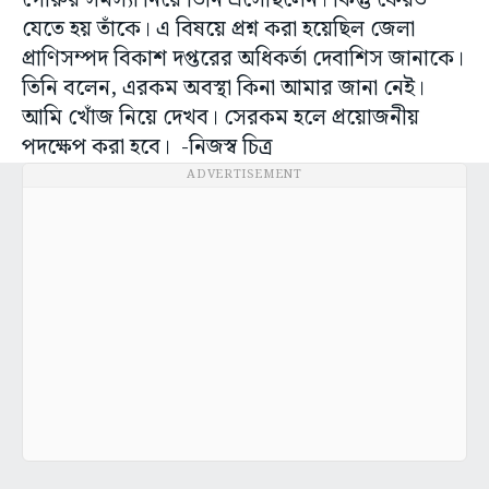
গোরুর সমস্যা নিয়ে তিনি এসেছিলেন। কিন্তু ফেরত
যেতে হয় তাঁকে। এ বিষয়ে প্রশ্ন করা হয়েছিল জেলা
প্রাণিসম্পদ বিকাশ দপ্তরের অধিকর্তা দেবাশিস জানাকে।
তিনি বলেন, এরকম অবস্থা কিনা আমার জানা নেই।
আমি খোঁজ নিয়ে দেখব। সেরকম হলে প্রয়োজনীয়
পদক্ষেপ করা হবে। -নিজস্ব চিত্র
ADVERTISEMENT