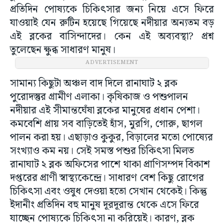
প্রতিদিন পোষ্যকে চিকিৎসার জন্য নিয়ে এসে ফিরে
যাওয়াই যেন রুটিন হয়েছে গিয়েছে নদীয়ার অন্যতম বড়
এই ব্লকের বাসিন্দাদের। কেন এই অব্যবস্থা? প্রশ্ন
তুলেছেন ক্ষুব্ধ সাধারণ মানুষ।
ADVERTISEMENT
সামান্য কিছুটা অঞ্চল বাদ দিলে রানাঘাট ২ ব্লক
পুরোদস্তুর গ্রামীণ এলাকা। কৃষিকাজ ও পশুপালন
নদীয়ার এই সীমান্তঘেঁষা ব্লকের মানুষের প্রধান পেশা।
কমবেশি প্রায় সব বাড়িতেই হাঁস, মুরগি, গোরু, ছাগল
পালন করা হয়। এছাড়াও কুকুর, বিড়ালের মতো পোষ্যের
সংখ্যাও কম নয়। সেই সমস্ত পশুর চিকিৎসা মিলত
রানাঘাট ২ ব্লক অফিসের পাশে থাকা প্রাণিসম্পদ বিকাশ
দপ্তরের প্রাণী স্বাস্থ্যকেন্দ্রে। সাধারণ বেশ কিছু রোগের
চিকিৎসা এবং ওষুধ দেওয়া হতো সেখান থেকেই। কিন্তু
ইদানীং প্রতিদিন বহু মানুষ দূরদূরান্ত থেকে এসে ফিরে
যাচ্ছেন পোষ্যকে চিকিৎসা না করিয়েই। কারণ, ব্লক