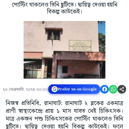
পোস্টিং থাকলেও তিনি ছুটিতে। দ্বায়িত্ব দেওয়া হয়নি
বিকল্প কাউকেই।
১০ ফেব্রুয়ারি, ২০২৫ ০০:০০
Prefer us on Google
নিজস্ব প্রতিনিধি, রানাঘাট: রানাঘাট ২ ব্লকের একমাত্র
প্রাণী স্বাস্থ্যকেন্দ্রে প্রায় ১ মাস যাবত নেই চিকিৎসক।
মাত্র একজন পশু চিকিৎসকের পোস্টিং থাকলেও তিনি
ছুটিতে। দ্বায়িত্ব দেওয়া হয়নি বিকল্প কাউকেই। ফলে