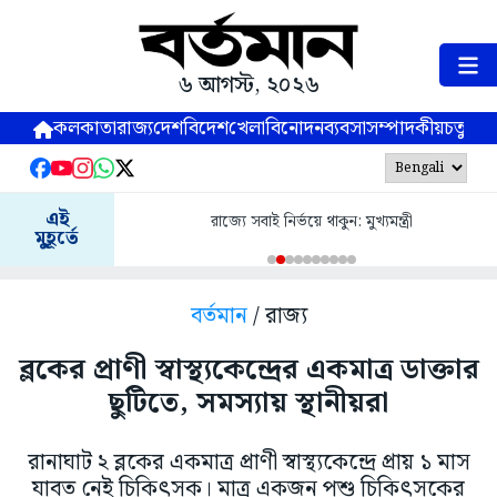
৬ আগস্ট, ২০২৬
কলকাতা
রাজ্য
দেশ
বিদেশ
খেলা
বিনোদন
ব্যবসা
সম্পাদকীয়
চতুষ্পর্ণ
এই
রাজ্যে সবাই নির্ভয়ে থাকুন: মুখ্যমন্ত্রী
মুহূর্তে
বর্তমান
/ রাজ্য
ব্লকের প্রাণী স্বাস্থ্যকেন্দ্রের একমাত্র ডাক্তার
ছুটিতে, সমস্যায় স্থানীয়রা
রানাঘাট ২ ব্লকের একমাত্র প্রাণী স্বাস্থ্যকেন্দ্রে প্রায় ১ মাস
যাবত নেই চিকিৎসক। মাত্র একজন পশু চিকিৎসকের