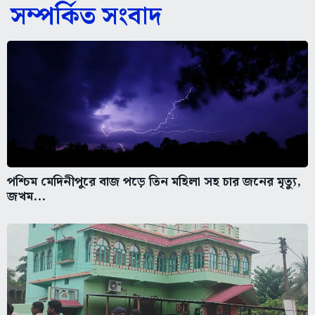
সম্পর্কিত সংবাদ
পশ্চিম মেদিনীপুরে বাজ পড়ে তিন মহিলা সহ চার জনের মৃত্যু,
জখম...