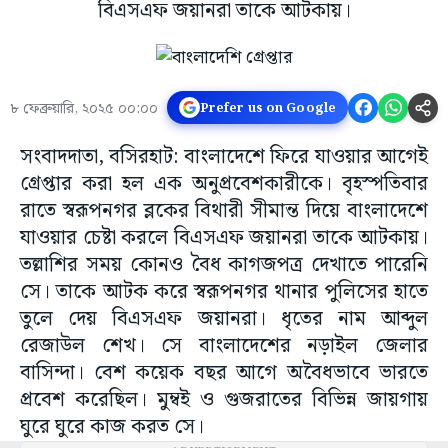
বিএসএফ জয়ানরা তাকে আটকায়।
৮ ফেব্রুয়ারি, ২০২৫ ০০:০০
Prefer us on Google
সংবাদদাতা, বসিরহাট: বাংলাদেশে ফিরে যাওয়ার আগেই
গ্রেপ্তার করা হল এক অনুপ্রবেশকারীকে। বৃহস্পতিবার
রাতে স্বরূপনগর ব্লকের বিথারী সীমান্ত দিয়ে বাংলাদেশে
যাওয়ার চেষ্টা করলে বিএসএফ জয়ানরা তাকে আটকায়।
তল্লাশির সময় কোনও বৈধ কাগজপত্র দেখাতে পারেনি
সে। তাকে আটক করে স্বরূপনগর থানার পুলিসের হাতে
তুলে দেয় বিএসএফ জয়ানরা। ধৃতের নাম আব্দুল
রেজাউল শেখ। সে বাংলাদেশের নড়াইল জেলার
বাসিন্দা। বেশ কয়েক বছর আগে অবৈধভাবে ভারতে
প্রবেশ করেছিল। মুম্বই ও গুজরাতের বিভিন্ন জায়গায়
ঘুরে ঘুরে কাজ করত সে।