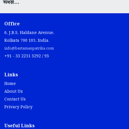
অধরা...
Office
6, J.B.S. Haldane Avenue,
Kolkata 700 105, India.
info@bartamanpatrika.com
+91 - 33 2251 3292 / 93
Links
Home
About Us
Contact Us
Privacy Policy
Useful Links