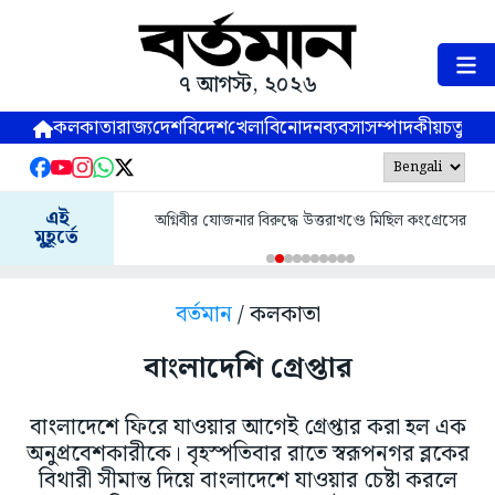
৭ আগস্ট, ২০২৬
কলকাতা
রাজ্য
দেশ
বিদেশ
খেলা
বিনোদন
ব্যবসা
সম্পাদকীয়
চতুষ্পর্ণ
এই
অগ্নিবীর যোজনার বিরুদ্ধে উত্তরাখণ্ডে মিছিল কংগ্রেসের
মুহূর্তে
বর্তমান
/ কলকাতা
বাংলাদেশি গ্রেপ্তার
বাংলাদেশে ফিরে যাওয়ার আগেই গ্রেপ্তার করা হল এক
অনুপ্রবেশকারীকে। বৃহস্পতিবার রাতে স্বরূপনগর ব্লকের
বিথারী সীমান্ত দিয়ে বাংলাদেশে যাওয়ার চেষ্টা করলে