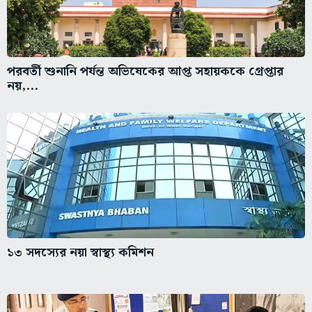
পরবর্তী শুনানি পর্যন্ত অভিষেকের আপ্ত সহায়ককে গ্রেপ্তার
নয়,...
১৩ সদস্যের নয়া স্বাস্থ্য কমিশন