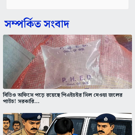
সম্পর্কিত সংবাদ
বিডিও অফিসে পড়ে রয়েছে পিএইচইর সিল দেওয়া জলের
পাউচ! সরকারি...