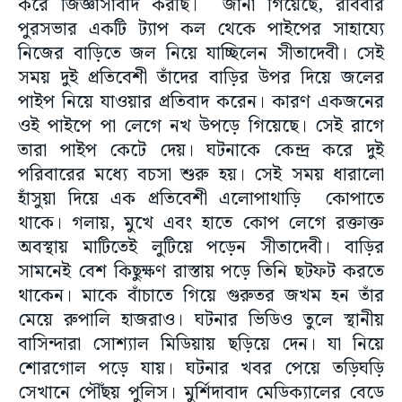
করে জিজ্ঞাসাবাদ করছি। জানা গিয়েছে, রবিবার
পুরসভার একটি ট্যাপ কল থেকে পাইপের সাহায্যে
নিজের বাড়িতে জল নিয়ে যাচ্ছিলেন সীতাদেবী। সেই
সময় দুই প্রতিবেশী তাঁদের বাড়ির উপর দিয়ে জলের
পাইপ নিয়ে যাওয়ার প্রতিবাদ করেন। কারণ একজনের
ওই পাইপে পা লেগে নখ উপড়ে গিয়েছে। সেই রাগে
তারা পাইপ কেটে দেয়। ঘটনাকে কেন্দ্র করে দুই
পরিবারের মধ্যে বচসা শুরু হয়। সেই সময় ধারালো
হাঁসুয়া দিয়ে এক প্রতিবেশী এলোপাথাড়ি কোপাতে
থাকে। গলায়, মুখে এবং হাতে কোপ লেগে রক্তাক্ত
অবস্থায় মাটিতেই লুটিয়ে পড়েন সীতাদেবী। বাড়ির
সামনেই বেশ কিছুক্ষণ রাস্তায় পড়ে তিনি ছটফট করতে
থাকেন। মাকে বাঁচাতে গিয়ে গুরুতর জখম হন তাঁর
মেয়ে রুপালি হাজরাও। ঘটনার ভিডিও তুলে স্থানীয়
বাসিন্দারা সোশ্যাল মিডিয়ায় ছড়িয়ে দেন। যা নিয়ে
শোরগোল পড়ে যায়। ঘটনার খবর পেয়ে তড়িঘড়ি
সেখানে পৌঁছয় পুলিস। মুর্শিদাবাদ মেডিক্যালের বেডে