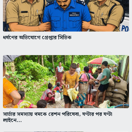
ধর্ষণের অভিযোগে গ্রেপ্তার সিভিক
সার্ভার সমস্যায় থমকে রেশন পরিষেবা, ঘণ্টার পর ঘণ্টা
লাইনে...