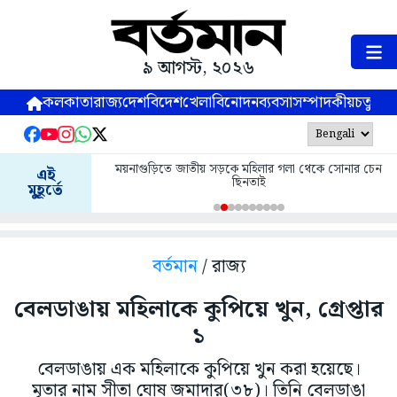
৯ আগস্ট, ২০২৬
কলকাতা
রাজ্য
দেশ
বিদেশ
খেলা
বিনোদন
ব্যবসা
সম্পাদকীয়
চতুষ্পর্ণ
ময়নাগুড়িতে জাতীয় সড়কে মহিলার গলা থেকে সোনার চেন
এই
ছিনতাই
মুহূর্তে
বর্তমান
/ রাজ্য
বেলডাঙায় মহিলাকে কুপিয়ে খুন, গ্রেপ্তার
১
বেলডাঙায় এক মহিলাকে কুপিয়ে খুন করা হয়েছে।
মৃতার নাম সীতা ঘোষ জমাদার(৩৮)। তিনি বেলডাঙা