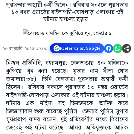
পুরসভার অস্থায়ী কর্মী ছিলেন। রবিবার সকালে পুরসভার
১৩ নম্বর ওয়ার্ডের বাইশপল্লি-ঘোষপাড়া এলাকার ওই
ঘটনায় চাঞ্চল্য ছড়ায়।
২০ জানুয়ারি, ২০২৫ ০০:০০
Prefer us on Google
নিজস্ব প্রতিনিধি, বহরমপুর: বেলডাঙায় এক মহিলাকে
কুপিয়ে খুন করা হয়েছে। মৃতার নাম সীতা ঘোষ
জমাদার(৩৮)। তিনি বেলডাঙা পুরসভার অস্থায়ী কর্মী
ছিলেন। রবিবার সকালে পুরসভার ১৩ নম্বর ওয়ার্ডের
বাইশপল্লি-ঘোষপাড়া এলাকার ওই ঘটনায় চাঞ্চল্য ছড়ায়।
ঘটনায় এক মহিলা সহ তিনজনকে আটক করে
জিজ্ঞাসাবাদ শুরু করেছে পুলিস। জেলার পুলিস সুপার
সূর্যপ্রতাপ যাদব বলেন, দুই প্রতিবেশীর মধ্যে বিবাদের
জেরেই ওই ঘটনা ঘটেছে। আমরা অভিযুক্তকে আটক