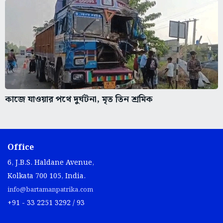
কাজে যাওয়ার পথে দুর্ঘটনা, মৃত তিন শ্রমিক
Office
6, J.B.S. Haldane Avenue,
Kolkata 700 105, India.
info@bartamanpatrika.com
+91 - 33 2251 3292 / 93