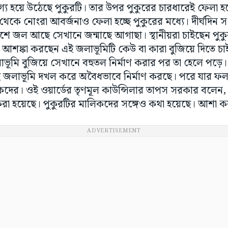
্য হয়ে উঠেছে পুকুরটি। তার উপর পুকুরের চারধারেই ফেলা হচ্
 থেকে নোংরা আবর্জনাও ফেলা হচ্ছে পুকুরের মধ্যে। দীর্ঘদিন 
শে জল আছে সেখানে জন্মাছে আগাছা। স্থানীয়রা চাইছেন পুকুরট
ঁরা আশঙ্কা করছেন এই জলাভূমিটি কেউ বা কারা বুজিয়ে দিতে চ
লাভূমি বুজিয়ে সেখানে বহুতল নির্মাণ করার পর তা হেলে পড়ে
ই জলাভূমি দখল করে অবৈধভাবে নির্মাণ করছে। পরে যার ফ
লিকদের। ওই ওয়ার্ডের তৃণমূল কাউন্সিলার তাপস সরকার বলে
 করা হয়েছে। পুকুরটির মালিকদের সঙ্গেও কথা হয়েছে। আশা ক
ADVERTISEMENT