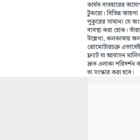
কার্যত ব্যবহারের অযোগ
টুকরো। বিভিন্ন জায়গা
পুকুরের সামান্য যে অং
ব্যবস্থা করা হোক। তা
উল্লেখ্য, কলকাতায় জ
প্রোমোটারচক্র এভাবে
ফ্ল্যাট বা আবাসন মা
দ্রুত এলাকা পরিদর্শন
তা সংস্কার করা হবে।