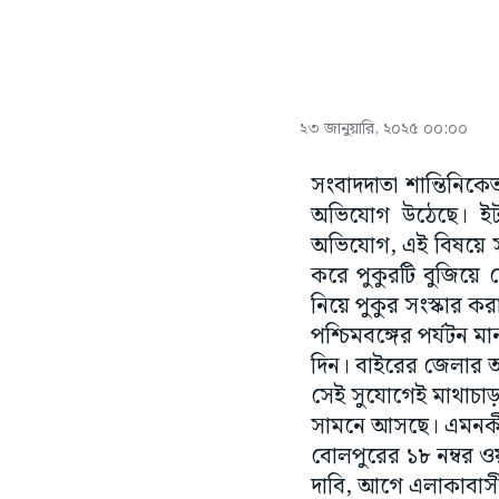
২৩ জানুয়ারি, ২০২৫ ০০:০০
সংবাদদাতা শান্তিনিকে
অভিযোগ উঠেছে। ইট, 
অভিযোগ, এই বিষয়ে সংশ
করে পুকুরটি বুজিয়ে
নিয়ে পুকুর সংস্কার 
পশ্চিমবঙ্গের পর্যটন 
দিন। বাইরের জেলার অ
সেই সুযোগেই মাথাচাড়া
সামনে আসছে। এমনকী, 
বোলপুরের ১৮ নম্বর ওয়
দাবি, আগে এলাকাবাসী 