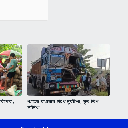
রিষেবা,
কাজে যাওয়ার পথে দুর্ঘটনা, মৃত তিন
শ্রমিক