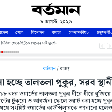
৮ আগস্ট, ২০২৬
িদেশ
খেলা
বিনোদন
ব্যবসা
সম্পাদকীয়
চতুষ্পর্ণী
্ট সিরিজ থেকে ছিটকে গেলেন সাই সুদর্শন
বর্তমান
/ রাজ্য
া হচ্ছে তালতলা পুকুর, সরব স্থানী
৮ নম্বর ওয়ার্ডের তালতলা পুকুর ধীরে ধীরে বুজিয
্টের টুকরো ও আবর্জনা ফেলে ভরাট করা হচ্ছে পুকুর
়ে সংশ্লিষ্ট ওয়ার্ডের কাউন্সিলারকে জানানো হ