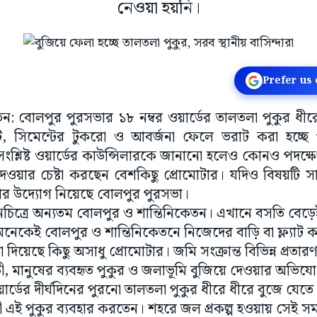
নেওয়া হয়নি।
Prefer us
তন: বোলপুর পুরসভার ১৮ নম্বর ওয়ার্ডের তালতলা পুকুর ধীরে
সিমেন্টের টুকরো ও আবর্জনা ফেলে ভরাট করা হচ্ছে পুক
্লিষ্ট ওয়ার্ডের কাউন্সিলারকে জানানো হলেও কোনও পদক্ষেপ 
 দেওয়ার চেষ্টা করছেন বেশকিছু প্রোমোটার। যদিও বিষয়টি
করার উদ্যোগ নিয়েছে বোলপুর পুরসভা।
মানচিত্রে অন্যতম বোলপুর ও শান্তিনিকেতন। এখানে বসতি বেড
নেকেই বোলপুর ও শান্তিনিকেতনে নিজেদের বাড়ি বা ফ্ল্যাট
 দিয়েছে কিছু অসাধু প্রোমোটার। জমি সংক্রান্ত বিভিন্ন প্রতা
মানুষের ব্যবহৃত পুকুর ও জলাভূমি বুজিয়ে দেওয়ার অভি
ার্ডের দীর্ঘদিনের পুরনো তালতলা পুকুর ধীরে ধীরে বুজে যেতে 
এই পুকুর ব্যবহার করতেন। শহরে জল প্রকল্প হওয়ায় সেই স