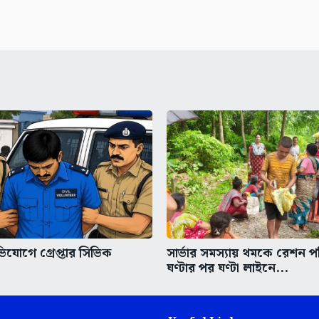
িযোগে গ্রেপ্তার সিভিক
সার্ভার সমস্যায় থমকে রেশন প
ঘণ্টার পর ঘণ্টা লাইনে...