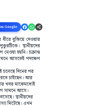
 on Google
 ধীরে বুজিয়ে দেওয়ার
ুরটিকে। স্থানীয়দের
নেওয়া হয়নি। চক্রান্ত
 সামনে আসতেই পদক্ষেপ
়েই চলেছে দিনের পর
 করতে চাইছেন। আর
রণার খবর মাঝেমধ্যেই
যোগ সামনে আসে।
বসেছে। স্থানীয়দের
মস্যা মিটেছে। এখন