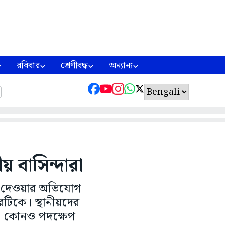
রবিবার
শ্রেণীবদ্ধ
অন্যান্য
য় বাসিন্দারা
়ে দেওয়ার অভিযোগ
টিকে। স্থানীয়দের
লেও কোনও পদক্ষেপ