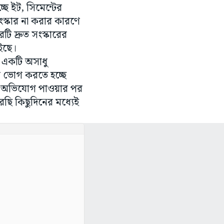
ছে ইট, সিমেন্টের
সংস্কার না করার কারণে
ি দ্রুত সংস্কারের
াইছে।
। একটি অসাধু
ল ভোগ করতে হচ্ছে
ন, অভিযোগ পাওয়ার পর
রছি কিছুদিনের মধ্যেই