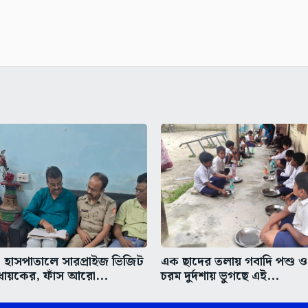
হাসপাতালে সারপ্রাইজ ভিজিট
এক ছাদের তলায় গবাদি পশু ও 
ধায়কের, ফাঁস আরো...
চরম দুর্দশায় ভুগছে এই...