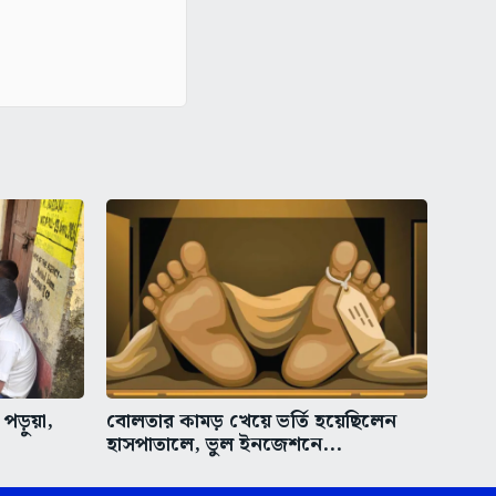
পড়ুয়া,
বোলতার কামড় খেয়ে ভর্তি হয়েছিলেন
হাসপাতালে, ভুল ইনজেশনে...