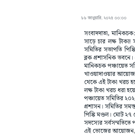
১৬ জানুয়ারি, ২০২৫ ০০:০০
সংবাদদাতা, মানিকচক: 
সাড়ে চার লক্ষ টাকা!
সমিতির সভাপতি পিঙ্ক
ব্লক প্রশাসনিক ভবনে। 
মানিকচক পঞ্চায়েত সম
খাওয়াদাওয়ার আয়োজন
থেকে এই টাকা খরচ হবে
লক্ষ টাকা খরচ ধরা হয়
পঞ্চায়েত সমিতির ২০২৫-
প্রশাসন। সমিতির সমস
পিঙ্কি মণ্ডল। মোট ২
সদস্যের সর্বসম্মতিত
এই ভোজের আয়োজন, তা