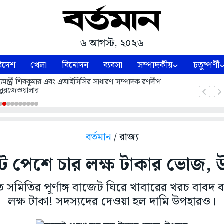
৬ আগস্ট, ২০২৬
িদেশ
খেলা
বিনোদন
ব্যবসা
সম্পাদকীয়
চতুষ্পর্ণী
 মুখ্যমন্ত্রী শিবকুমার এবং এআইসিসির সাধারণ সম্পাদক রণদীপ
সুরজেওয়ালার
বর্তমান
/ রাজ্য
ট পেশে চার লক্ষ টাকার ভোজ, 
সমিতির পূর্ণাঙ্গ বাজেট ঘিরে খাবারের খরচ বাবদ বরা
লক্ষ টাকা! সদস্যদের দেওয়া হল দামি উপহারও।