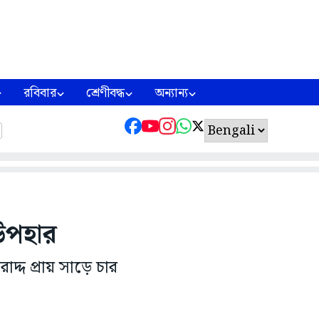
রবিবার
শ্রেণীবদ্ধ
অন্যান্য
উপহার
দ্দ প্রায় সাড়ে চার