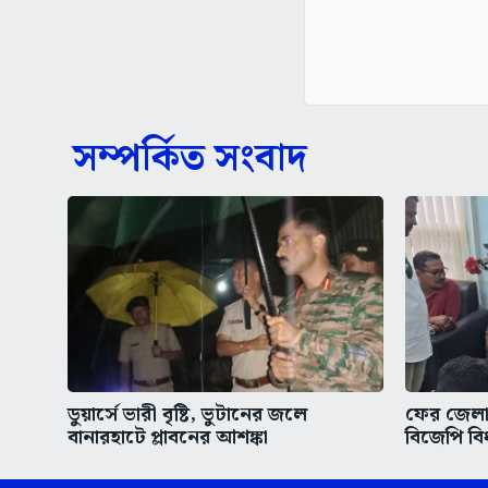
সম্পর্কিত সংবাদ
ডুয়ার্সে ভারী বৃষ্টি, ভুটানের জলে
ফের জেলা 
বানারহাটে প্লাবনের আশঙ্কা
বিজেপি বি