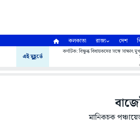
কলকাতা
রাজ্য
দেশ
ব
কর্ণাটক: বিক্ষুব্ধ বিধায়কদের সঙ্গে সাক্ষাৎ
এই মুহূর্তে
বাজে
মানিকচক পঞ্চায়েত 