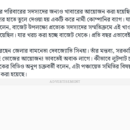
ের পরিবারের সদস্যদের জন্যও খাবারের আয়োজন করা হয়েছ
ের হাতে তুলে দেওয়া হয় একটি করে নামী কোম্পানির ব্যাগ। যার 
 বলেন, বাজেট উপলক্ষ্যে প্রত্যেক সদস্যদের সম্মতিক্রমে এই খাও
া হয়েছিল। যার খরচ করা হচ্ছে বাজেট থেকে। প্রতি বছর এ
ছেন জেলার বামনেতা দেবজ্যোতি সিনহা। তাঁর মন্তব্য, সরকারি
াহি ভোজের আয়োজন! ভাবতেই অবাক লাগে। কীভাবে লুটপাট চল
কের বিডিও অনুপ চক্রবর্তী বলেন, এটা পঞ্চায়েত সমিতির বিষ
করা হয়েছে।
ADVERTISEMENT