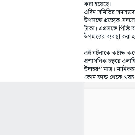
করা হয়েছে।
এদিন সমিতির সদস্যদ
উপলক্ষে প্রত্যেক সদস্য
টাকা। এপ্রসঙ্গে পিঙ্কি
উপহারের ব্যবস্থা কর
এই ঘটনাকে কটাক্ষ করে
প্রশাসনিক চত্বরে এল
উদাহরণ মাত্র। মানিকচ
কোন ফান্ড থেকে খরচ 