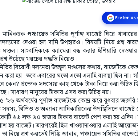
Prefer us
মানিকচক পঞ্চায়েত সমিতির পূর্ণাঙ্গ বাজেট ঘিরে খাবারের 
 সদস্যদের দেওয়া হল দামি উপহারও। বিষয়টি নিয়ে প্রশ্ন কর
ি মণ্ডল। সাংবাদিককে ক্যামেরা বন্ধ করার হুঁশিয়ারি দেও
প্রশ্ন উঠেছে খরচের পদ্ধতি নিয়েও।
িতির বিরোধী দলনেতা উজ্জ্বল মণ্ডলের কথায়, বাজেটকে কেন্দ্
 করা হয়। তবে এবারের মতো এতো এলাহি ব্যবস্থা ছিল না। স
 কেন? প্রত্যেক সদস্যের কাছ থেকে টাকা নিয়ে করা উচিত ছিল
েছে। সাধারণ মানুষের টাকায় এসব করা উচিত্ নয়।
’২৬ অর্থবর্ষের পূর্ণাঙ্গ বাজেটকে কেন্দ্র করে বুধবার জরুরি
্ত সদস্য, বিডিও ও অন্যান্য আধিকারিকের উপস্থিতিতে বাজে
৭ কোটি ৬৯ লক্ষ ৬০ হাজার টাকার বাজেট পেশ করা হয় এদিন
ে পাশ হয় বাজেট। তারপরেই ছিল খাওয়াদাওয়ার এলাহি আয়ে
 নিয়ে প্রশ্ন করতেই পিঙ্কি জানান, পঞ্চায়েত সমিতির বাজে