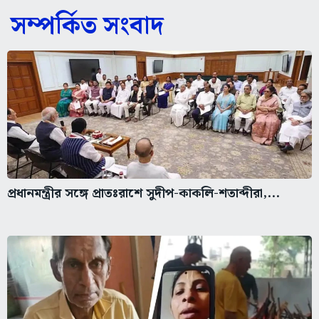
সম্পর্কিত সংবাদ
প্রধানমন্ত্রীর সঙ্গে প্রাতঃরাশে সুদীপ-কাকলি-শতাব্দীরা,...