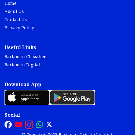
Home
About Us
Contact Us
Privacy Policy
Useful Links
Bartaman Classified
Bartaman Digital
Download App
Social
© Copyright 2025 Bartaman Private Limited.