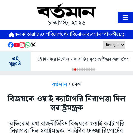
৮ আগস্ট, ২০২৬
কলকাতা
রাজ্য
দেশ
বিদেশ
খেলা
বিনোদন
ব্যবসা
সম্পাদকীয়
চতুষ্পর্ণ
এই
দুই দিন ধরে নিখোঁজ থাকা ব্যক্তির মৃতদেহ উদ্ধার করল পুলিশ
মুহূর্তে
বর্তমান
/ দেশ
বিজয়কে ওয়াই ক্যাটাগরি নিরাপত্তা দিল
স্বরাষ্ট্রমন্ত্রক
অভিনেতা তথা রাজনীতিবিদ বিজয়কে ওয়াই ক্যাটাগরি
নিরাপত্তা দিল স্বরাষ্ট্রমন্ত্রক। আইবির দেওয়া রিপোর্টের