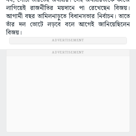
নন, গোটা ভারতেই জনপ্রিয়। সেই জনপ্রিয়তাকে কাজে
লাগিয়েই রাজনীতির ময়দানে পা রেখেছেন বিজয়।
আগামী বছর তামিলনাড়ুতে বিধানসভার নির্বাচন। তাতে
তাঁর দল ভোটে লড়বে বলে আগেই জানিয়েছিলেন
বিজয়।
ADVERTISEMENT
ADVERTISEMENT