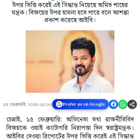
উপর ভিত্তি করেই এই সিদ্ধান্ত নিয়েছে অমিত শাহের
মন্ত্রক। বিজয়ের উপর হামলা হতে পারে বলে আশঙ্কা
প্রকাশ করেছে আইবি।
১৫ ফেব্রুয়ারি, ২০২৫ ০০:০০
Prefer us on Google
চেন্নাই, ১৫ ফেব্রুয়ারি: অভিনেতা তথা রাজনীতিবিদ
বিজয়কে ওয়াই ক্যাটাগরি নিরাপত্তা দিল স্বরাষ্ট্রমন্ত্রক।
আইবির দেওয়া রিপোর্টের উপর ভিত্তি করেই এই সিদ্ধান্ত