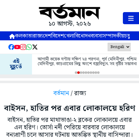
১০ আগস্ট, ২০২৬
কলকাতা
রাজ্য
দেশ
বিদেশ
খেলা
বিনোদন
ব্যবসা
সম্পাদকীয়
চতুষ্পর্ণ
আগামী কয়েক ঘণ্টায় দক্ষিণ ২৪ পরগনা, পূর্ব মেদিনীপুর, পশ্চিম
এই
মেদিনীপুর, ঝাড়গ্রামের কিছু অংশে বজ্রবিদ্যুৎ সহ বৃষ্টির সম্ভাবনা
মুহূর্তে
বর্তমান
/ রাজ্য
বাইসন, হাতির পর এবার লোকালয়ে হরিণ
বাইসন, হাতির পর মাথাভাঙা-২ ব্লকের লোকালয়ে এবার
এল হরিণ। তোর্সা নদী পেরিয়ে বারবার লোকালয়ে
বন্যপ্রাণী চলে আসার ঘটনায় আতঙ্কিত স্থানীয় বাসিন্দারা।