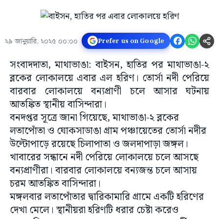
২৯ জানুয়ারি, ২০২৫ ০০:০০
Prefer us on Google
সংবাদদাতা, মাথাভাঙা: বাইসন, হাতির পর মাথাভাঙা-২
ব্লকের লোকালয়ে এবার এল হরিণ। তোর্সা নদী পেরিয়ে
বারবার লোকালয়ে বন্যপ্রাণী চলে আসার ঘটনায়
আতঙ্কিত স্থানীয় বাসিন্দারা।
বনদপ্তর সূত্রে জানা গিয়েছে, মাথাভাঙা-২ ব্লকের
লতাপোঁতা ও ঘোকসাডাঙা গ্রাম পঞ্চায়েতের তোর্সা নদীর
উল্টোপাড়ে রয়েছে চিলাপাতা ও জলদাপাড়া জঙ্গল।
খাবারের সন্ধানে নদী পেরিয়ে লোকালয়ে চলে আসছে
বন্যপ্রাণীরা। বারবার লোকালয়ে বন্যজন্ত চলে আসায়
চরম আতঙ্কিত বাসিন্দারা।
মঙ্গলবার লতাপোঁতার দ্বারিকামারি গ্রামে একটি হরিণের
দেখা মেলে। স্থানীয়রা হরিণটি ধরার চেষ্টা করেও