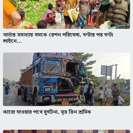
সার্ভার সমস্যায় থমকে রেশন পরিষেবা, ঘণ্টার পর ঘণ্টা
লাইনে...
কাজে যাওয়ার পথে দুর্ঘটনা, মৃত তিন শ্রমিক