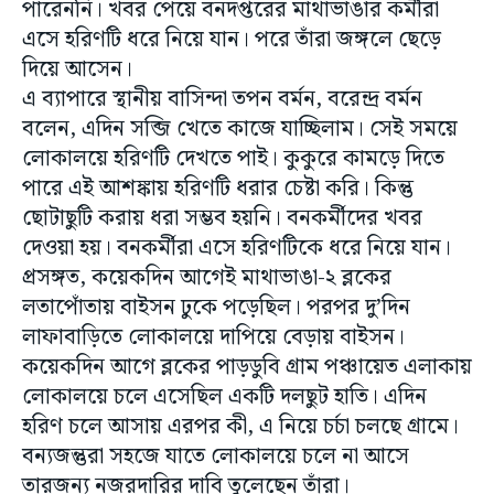
পারেননি। খবর পেয়ে বনদপ্তরের মাথাভাঙার কর্মীরা
এসে হরিণটি ধরে নিয়ে যান। পরে তাঁরা জঙ্গলে ছেড়ে
দিয়ে আসেন।
এ ব্যাপারে স্থানীয় বাসিন্দা তপন বর্মন, বরেন্দ্র বর্মন
বলেন, এদিন সব্জি খেতে কাজে যাচ্ছিলাম। সেই সময়ে
লোকালয়ে হরিণটি দেখতে পাই। কুকুরে কামড়ে দিতে
পারে এই আশঙ্কায় হরিণটি ধরার চেষ্টা করি। কিন্তু
ছোটাছুটি করায় ধরা সম্ভব হয়নি। বনকর্মীদের খবর
দেওয়া হয়। বনকর্মীরা এসে হরিণটিকে ধরে নিয়ে যান।
প্রসঙ্গত, কয়েকদিন আগেই মাথাভাঙা-২ ব্লকের
লতাপোঁতায় বাইসন ঢুকে পড়েছিল। পরপর দু’দিন
লাফাবাড়িতে লোকালয়ে দাপিয়ে বেড়ায় বাইসন।
কয়েকদিন আগে ব্লকের পাড়ডুবি গ্রাম পঞ্চায়েত এলাকায়
লোকালয়ে চলে এসেছিল একটি দলছুট হাতি। এদিন
হরিণ চলে আসায় এরপর কী, এ নিয়ে চর্চা চলছে গ্রামে।
বন্যজন্তুরা সহজে যাতে লোকালয়ে চলে না আসে
তারজন্য নজরদারির দাবি তুলেছেন তাঁরা।