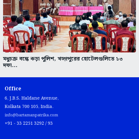
মধুচক্র বন্ধে কড়া পুলিশ, খড়্গপুরের হোটেলগুলিতে ১৩
দফা...
Office
6, J.B.S. Haldane Avenue,
Kolkata 700 105, India.
info@bartamanpatrika.com
+91 - 33 2251 3292 / 93