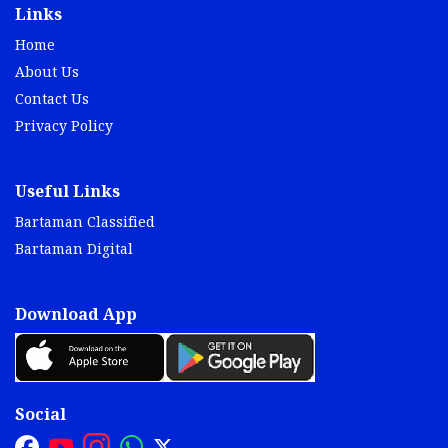
Links
Home
About Us
Contact Us
Privacy Policy
Useful Links
Bartaman Classified
Bartaman Digital
Download App
Social