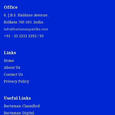
Office
6, J.B.S. Haldane Avenue,
Kolkata 700 105, India.
info@bartamanpatrika.com
+91 - 33 2251 3292 / 93
Links
Home
About Us
Contact Us
Privacy Policy
Useful Links
Bartaman Classified
Bartaman Digital