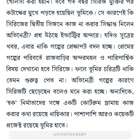
খোলসা করা হয়নি। তবে গত বছর সিরিজ মুক্তির পর
কটাক্ষের মুখে পড়তে হয়েছিল ভূমিকে। সে কারণেই কি
সিরিজের দ্বিতীয় সিজনে কাজ না করার সিদ্ধান্ত নিলেন
অভিনেত্রী? প্রশ্ন উঠছে ইন্ডাস্ট্রির অন্দরে। যদিও সূত্রের
খবর, এবার নাকি গল্পের প্রেক্ষাপট বদল হচ্ছে। প্রেমের
গল্পের পরিবর্তে রাজবাড়ির অন্দরমহল ও পারিপার্শ্বিক
বিষয় দেখানো হবে সিরিজে। ফলে ভূমির চরিত্রটি নাকি
তেমন গুরুত্ব পেত না। অভিনেত্রী গল্পের কারণে
সিরিজটি ছেড়েছেন বলেও মনে করা হচ্ছে। অন্যদিকে,
‘হক’ নির্মাতাদের সঙ্গে একটি কোর্টরুম ড্রামায় কাজ
করার কথা রয়েছে নায়িকার। পাশাপাশি আরও কয়েকটি
প্রজেক্ট রয়েছে ভূমির হাতে।
ADVERTISEMENT