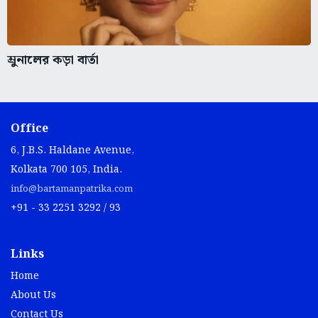
ম্রুনালের কড়া বার্তা
Office
6, J.B.S. Haldane Avenue,
Kolkata 700 105, India.
info@bartamanpatrika.com
+91 - 33 2251 3292 / 93
Links
Home
About Us
Contact Us