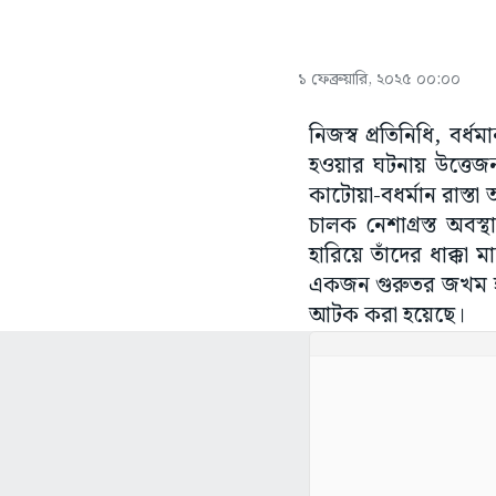
১ ফেব্রুয়ারি, ২০২৫ ০০:০০
নিজস্ব প্রতিনিধি, বর
হওয়ার ঘটনায় উত্তেজন
কাটোয়া-বধর্মান রাস্ত
চালক নেশাগ্রস্ত অবস্
হারিয়ে তাঁদের ধাক্কা
একজন গুরুতর জখম হয়
আটক করা হয়েছে।