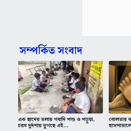
সম্পর্কিত সংবাদ
এক ছাদের তলায় গবাদি পশু ও পড়ুয়া,
বোলতার ক
চরম দুর্দশায় ভুগছে এই...
হাসপাতাল