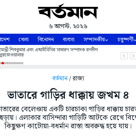
৬ আগস্ট, ২০২৬
িদেশ
খেলা
বিনোদন
ব্যবসা
সম্পাদকীয়
চতুষ্পর্ণী
 মুখ্যমন্ত্রী শিবকুমার এবং এআইসিসির সাধারণ সম্পাদক রণদীপ
সুরজেওয়ালার
বর্তমান
/ রাজ্য
ভাতারে গাড়ির ধাক্কায় জখম ৪
 ভাতারের বেলেণ্ডায় একটি চারচাকা গাড়ির ধাক্কায়
ছড়ায়। এলাকার বাসিন্দারা গাড়িটি আটকে রেখে বিক
কিছুক্ষণ কাটোয়া-বধর্মান রাস্তা অবরুদ্ধ হয়ে যায়।