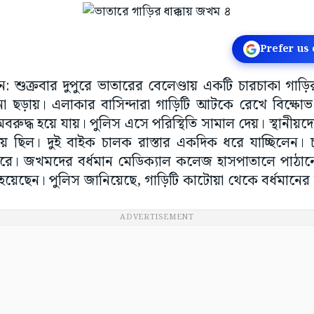
Prefer us
্ধমান: শুক্রবার দুপুরে ভাতারের বেলেণ্ডায় একটি চারচাকা গা
া ছড়ায়। এলাকার বাসিন্দারা গাড়িটি আটকে রেখে বিক্ষোভ
া অবরুদ্ধ হয়ে যায়। পুলিস এসে পরিস্থিতি সামাল দেয়। স্থানীয়দ
থায় ছিল। দুই বাইক চালক রাস্তার একদিক ধরে যাচ্ছিলেন। চা
 মারে। জখমদের বর্ধমান মেডিক্যাল কলেজ হাসপাতালে পাঠানে
েছেন। পুলিস জানিয়েছে, গাড়িটি কাটোয়া থেকে বর্ধমানের
ADVERTISEMENT