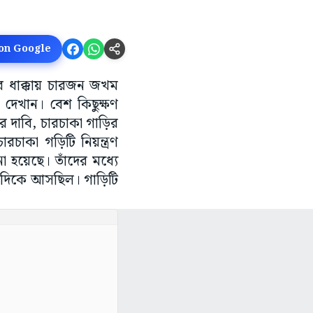
 on Google
ড়ির ধাক্কায় চারজন জখম
 দেখান। বেশ কিছুক্ষণ
ের দাবি, চারচাকা গাড়ির
রচাকা গড়িটি নিয়ন্ত্রণ
া হয়েছে। তাঁদের মধ্যে
 দিকে আসছিল। গাড়িটি