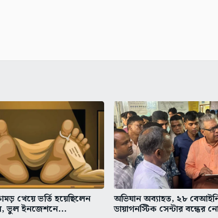
ামড় খেয়ে ভর্তি হয়েছিলেন
অভিযান অব্যাহত, ২৮ বেআইন
ে, ভুল ইনজেশনে...
ডায়াগনস্টিক সেন্টার বন্ধের ন