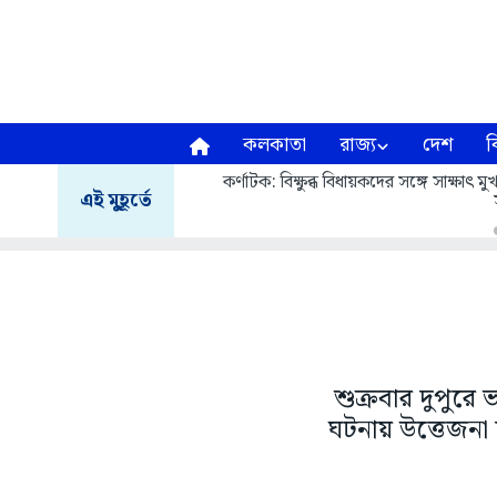
কলকাতা
রাজ্য
দেশ
ব
কর্ণাটক: বিক্ষুব্ধ বিধায়কদের সঙ্গে সাক্ষাৎ
এই মুহূর্তে
শুক্রবার দুপুরে
ঘটনায় উত্তেজনা 