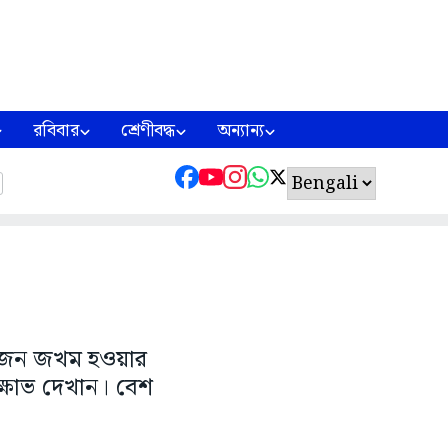
রবিবার
শ্রেণীবদ্ধ
অন্যান্য
 চারজন জখম হওয়ার
্ষোভ দেখান। বেশ