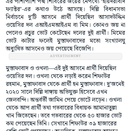
এর পাশাপাশি পদ্ম শিবিরের জয়ের নেপথ্যে ‘হায়দরাবাদ
ফ্যাক্টর’-এর কথাও উঠে আসছে। দিল্লি বিধানসভা
নির্বাচনে দু’টি আসনে প্রার্থী দিয়েছিল আসাদউদ্দিন
ওয়েসির দল এআইএমআইএম বা মিম। কোনও জয় না
পেলেও প্রচুর ভোট কেটেছেন দলের দুই প্রার্থী। মিমের
ভোট কাটার ফলেই মুস্তাফাবাদের মতো সংখ্যালঘু
অধ্যুষিত আসনেও জয় পেয়েছে বিজেপি।
ADVERTISEMENT
মুস্তাফাবাদ ও ওখলা—এই দুই আসনে প্রার্থী দিয়েছিল
ওয়েসির দল। ওখলা থেকে লড়াই করেন শিফাউর
রহমান, মুস্তাফাবাদ থেকে প্রার্থী হন মুস্তাফাবাদ। দু’জনেই
২০২০ সালে দিল্লি দাঙ্গায় অভিযুক্ত হিসেবে এখন
জেলবন্দি। অন্তর্বর্তী জামিন পেয়ে ভোটে লড়েন। ওখলা
থেকে আপ প্রার্থী তথা গতবারের বিধায়ক আমানাতুল্লা
খান জিতেছেন। তবে গতবারের থেকে ৫০ হাজার ভোট
কম পেয়েছেন তিনি। সেখানে শিফাউর ৩৯ হাজারের