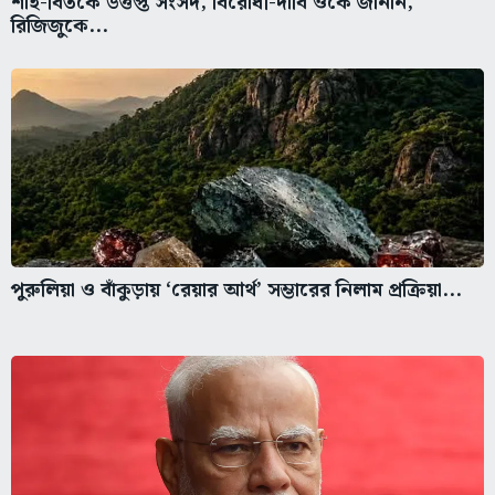
শাহ-বিতর্কে উত্তপ্ত সংসদ, বিরোধী-দাবি ওঁকে জানান,
রিজিজুকে...
পুরুলিয়া ও বাঁকুড়ায় ‘রেয়ার আর্থ’ সম্ভারের নিলাম প্রক্রিয়া...