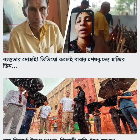
ব্যস্ততার দোহাই! ভিডিয়ো কলেই বাবার শেষকৃত্যে হাজির
তিন...