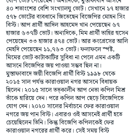
বেশি ভোট পেয়েছেন। অন্যদিকে, মুস্তাফাবাদ আসনে
৪০ শতাংশের বেশি সংখ্যালঘু ভোট। সেখানে ১৭ হাজার
৫৭৮ ভোটের ব্যবধানে জিতেছেন বিজেপির মোহন সিং
বিস্ট। আপ প্রার্থী আদিল আহমেদ খান পেয়েছেন ৬৭
হাজার ৬৩৭টি ভোট। অন্যদিকে, মিম প্রার্থী তাহির হুসেন
পেয়েছেন ৩৩ হাজার ৪৭৪ ভোট। আর কংগ্রেসের আলি
মেহদি পেয়েছেন ১১,৭৬৩ ভোট। ফলাফলে স্পষ্ট,
মিমের ভোট কাটাকাটির সুবিধা না পেলে এমন একটি
আসনে বিজেপির জয় পাওয়া সম্ভব ছিল না।
মুস্তাফাবাদে জয়ী বিজেপি প্রার্থী বিস্ট ১৯৯৮ থেকে
২০১৫ সাল পর্যন্ত কারাওয়াল নগর আসনে বিধায়ক
ছিলেন। ২০১৫ সালে তত্কালীন আপ নেতা কপিল মিশ্র
তাঁকে হারিয়ে দেন। পরে কপিল আপ ছেড়ে বিজেপিতে
যোগ দেন। ২০২০ সালের নির্বাচনে ফের কারাওয়াল
নগরে জয় পান বিস্ট। এবারও ওই আসনেই প্রার্থী হতে
চেয়েছিলেন তিনি। কিন্তু বিজেপি কপিলকেই ফের
কারাওয়াল নগরের প্রার্থী করে। সেই সময় বিস্ট