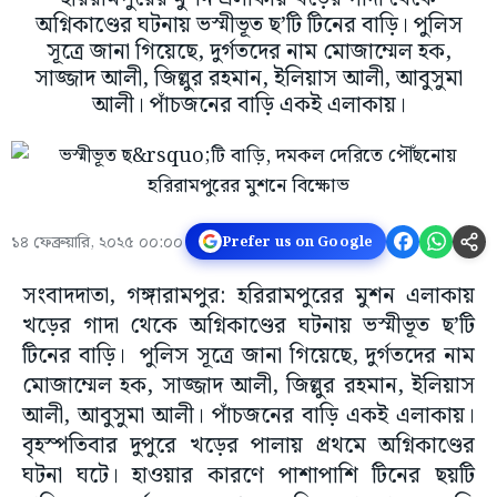
অগ্নিকাণ্ডের ঘটনায় ভস্মীভূত ছ’টি টিনের বাড়ি। পুলিস
সূত্রে জানা গিয়েছে, দুর্গতদের নাম মোজাম্মেল হক,
সাজ্জাদ আলী, জিল্লুর রহমান, ইলিয়াস আলী, আবুসুমা
আলী। পাঁচজনের বাড়ি একই এলাকায়।
১৪ ফেব্রুয়ারি, ২০২৫ ০০:০০
Prefer us on Google
সংবাদদাতা, গঙ্গারামপুর: হরিরামপুরের মুশন এলাকায়
খড়ের গাদা থেকে অগ্নিকাণ্ডের ঘটনায় ভস্মীভূত ছ’টি
টিনের বাড়ি। পুলিস সূত্রে জানা গিয়েছে, দুর্গতদের নাম
মোজাম্মেল হক, সাজ্জাদ আলী, জিল্লুর রহমান, ইলিয়াস
আলী, আবুসুমা আলী। পাঁচজনের বাড়ি একই এলাকায়।
বৃহস্পতিবার দুপুরে খড়ের পালায় প্রথমে অগ্নিকাণ্ডের
ঘটনা ঘটে। হাওয়ার কারণে পাশাপাশি টিনের ছয়টি