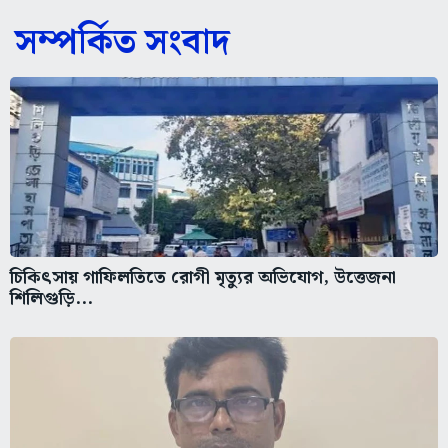
সম্পর্কিত সংবাদ
চিকিৎসায় গাফিলতিতে রোগী মৃত্যুর অভিযোগ, উত্তেজনা
শিলিগুড়ি...