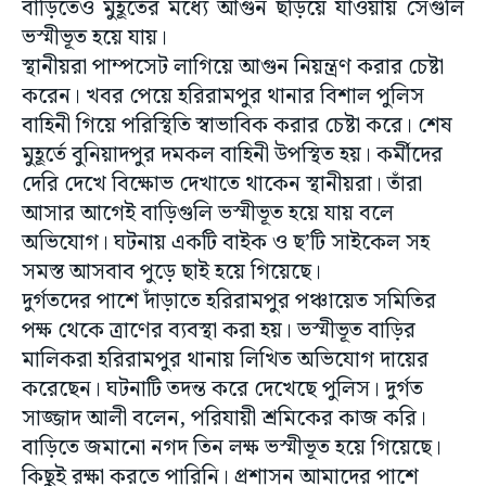
বাড়িতেও মুহূর্তের মধ্যে আগুন ছড়িয়ে যাওয়ায় সেগুলি
ভস্মীভূত হয়ে যায়।
স্থানীয়রা পাম্পসেট লাগিয়ে আগুন নিয়ন্ত্রণ করার চেষ্টা
করেন। খবর পেয়ে হরিরামপুর থানার বিশাল পুলিস
বাহিনী গিয়ে পরিস্থিতি স্বাভাবিক করার চেষ্টা করে। শেষ
মুহূর্তে বুনিয়াদপুর দমকল বাহিনী উপস্থিত হয়। কর্মীদের
দেরি দেখে বিক্ষোভ দেখাতে থাকেন স্থানীয়রা। তাঁরা
আসার আগেই বাড়িগুলি ভস্মীভূত হয়ে যায় বলে
অভিযোগ। ঘটনায় একটি বাইক ও ছ’টি সাইকেল সহ
সমস্ত আসবাব পুড়ে ছাই হয়ে গিয়েছে।
দুর্গতদের পাশে দাঁড়াতে হরিরামপুর পঞ্চায়েত সমিতির
পক্ষ থেকে ত্রাণের ব্যবস্থা করা হয়। ভস্মীভূত বাড়ির
মালিকরা হরিরামপুর থানায় লিখিত অভিযোগ দায়ের
করেছেন। ঘটনাটি তদন্ত করে দেখেছে পুলিস। দুর্গত
সাজ্জাদ আলী বলেন, পরিযায়ী শ্রমিকের কাজ করি।
বাড়িতে জমানো নগদ তিন লক্ষ ভস্মীভূত হয়ে গিয়েছে।
কিছুই রক্ষা করতে পারিনি। প্রশাসন আমাদের পাশে