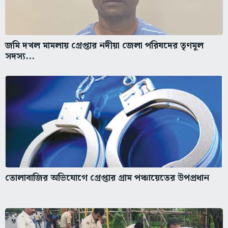
জমি দখল মামলায় গ্রেপ্তার নদীয়া জেলা পরিষদের তৃণমূল
সদস্য...
তোলাবাজির অভিযোগে গ্রেপ্তার গ্রাম পঞ্চায়েতের উপপ্রধান