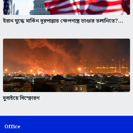
ইরান যুদ্ধে মার্কিন দূরপাল্লার ক্ষেপণাস্ত্র ভাণ্ডার তলানিতে?...
দুবাইয়ে বিস্ফোরণ
Office