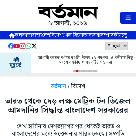
৮ আগস্ট, ২০২৬
কলকাতা
রাজ্য
দেশ
বিদেশ
খেলা
বিনোদন
ব্যবসা
সম্পাদকীয়
চতুষ্পর্ণ
আগামী কয়েক ঘণ্টায় হুগলি, উত্তর ২৪ পরগনা, ও নদীয়ার কিছু
এই
অংশে বজ্রবিদ্যুৎ সহ বৃষ্টির সম্ভাবনা
মুহূর্তে
বর্তমান
/ বিদেশ
ভারত থেকে দেড় লক্ষ মেট্রিক টন ডিজেল
আমদানির সিদ্ধান্ত বাংলাদেশ সরকারের
শেখ হাসিনার দেশত্যাগের পর থেকেই ভারত ও
বাংলাদেশের মধ্যে উত্তেজনার পারদ চড়ছে। সম্প্রতি