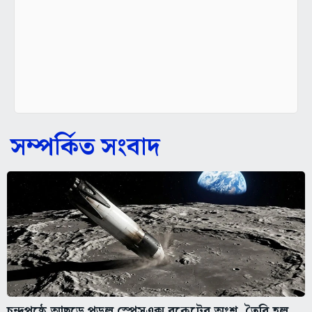
সম্পর্কিত সংবাদ
চন্দ্রপৃষ্ঠে আছড়ে পড়ল স্পেসএক্স রকেটের অংশ, তৈরি হল