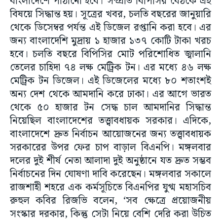
বাংলাদেশে পাঠানো হবে। সম্প্রতি বিপিসির বৈঠকে এই
বিষয়ে সিদ্ধান্ত হয়। সূত্রের খবর, চলতি বছরের জানুয়ারি
থেকে ডিসেম্বর পর্যন্ত এই ডিজেল রপ্তানি করা হবে। এর
জন্য বাংলাদেশি মুদ্রায় ১ হাজার ১৩৭ কোটি টাকা খরচ
হবে। চলতি বছরে বিপিসির মোট পরিশোধিত জ্বালানি
তেলের চাহিদা ৭৪ লক্ষ মেট্রিক টন। এর মধ্যে ৪৬ লক্ষ
মেট্রিক টন ডিজেল। এই ডিজেলের মধ্যে ৮০ শতাংশই
অন্য দেশ থেকে আমদানি করে ঢাকা। এর আগে ভারত
থেকে ৫০ হাজার টন সেদ্ধ চাল আমদানির সিদ্ধান্ত
নিয়েছিল বাংলাদেশের তত্ত্বাবধায়ক সরকার। এদিকে,
বাংলাদেশে দ্রুত নির্বাচন আয়োজনের জন্য তত্ত্বাবধায়ক
সরকারের উপর ফের চাপ বাড়াল বিএনপি। মঙ্গলবার
দলের দুই শীর্ষ নেতা আলাদা দুই অনুষ্ঠানে যত দ্রুত সম্ভব
নির্বাচনের দিন ঘোষণা দাবি করেছেন। মঙ্গলবার সকালে
রাজশাহী শহরে এক কর্মসূচিতে বিএনপির যুগ্ম মহাসচিব
রুহুল কবির রিজভি বলেন, ‘সব ক্ষেত্রে প্রয়োজনীয়
সংস্কার দরকার, কিন্তু সেটা নিয়ে বেশি দেরি করা উচিত