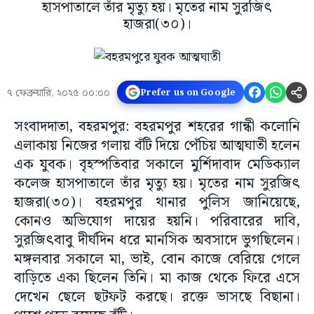
হাসপাতালে তাঁর মৃত্যু হয়। মৃতের নাম সুরজিৎ
হাজরা(৩০)।
৭ ফেব্রুয়ারি, ২০২৫ ০০:০০
Prefer us on Google
সংবাদদাতা, বহরমপুর: বহরমপুর শহরের গান্ধী কলোনি
এলাকায় নিজের গলায় বঁটি দিয়ে পেঁচিয় আত্মঘাতী হলেন
এক যুবক। বৃহস্পতিবার সকালে মুর্শিদাবাদ মেডিক্যাল
কলেজ হাসপাতালে তাঁর মৃত্যু হয়। মৃতের নাম সুরজিৎ
হাজরা(৩০)। বহরমপুর থানার পুলিস জানিয়েছে,
কোনও অভিযোগ দায়ের হয়নি। পরিবারের দাবি,
সুরজিৎবাবু দীর্ঘদিন ধরে মানসিক অবসাদে ভুগছিলেন।
মঙ্গলবার সকালে মা, ভাই, বোন কাজে বেরিয়ে গেলে
বাড়িতে একা ছিলেন তিনি। মা কাজ থেকে ফিরে এসে
দেখেন ছেলে ছটফট করছে। রক্তে ভাসছে বিছানা।