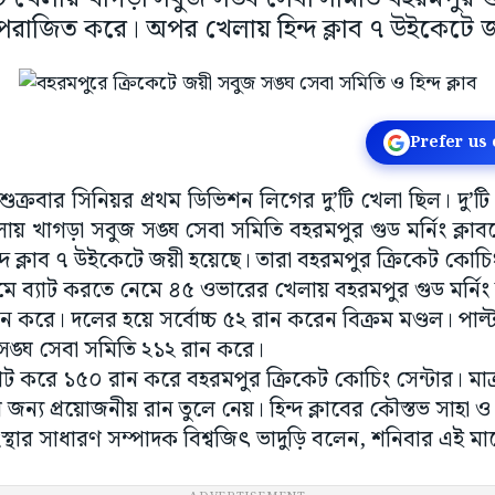
রাজিত করে। অপর খেলায় হিন্দ ক্লাব ৭ উইকেটে 
Prefer us
ুক্রবার সিনিয়র প্রথম ডিভিশন লিগের দু’টি খেলা ছিল। দু’টি 
েলায় খাগড়া সবুজ সঙ্ঘ সেবা সমিতি বহরমপুর গুড মর্নিং ক্
 ক্লাব ৭ উইকেটে জয়ী হয়েছে। তারা বহরমপুর ক্রিকেট কোচিং
থমে ব্যাট করতে নেমে ৪৫ ওভারের খেলায় বহরমপুর গুড মর্নিং
 করে। দলের হয়ে সর্বোচ্চ ৫২ রান করেন বিক্রম মণ্ডল। পাল্ট
ঙ্ঘ সেবা সমিতি ২১২ রান করে।
যাট করে ১৫০ রান করে বহরমপুর ক্রিকেট কোচিং সেন্টার। মা
র জন্য প্রয়োজনীয় রান তুলে নেয়। হিন্দ ক্লাবের কৌস্তভ সাহা ও
স্থার সাধারণ সম্পাদক বিশ্বজিৎ ভাদুড়ি বলেন, শনিবার এই মাঠ