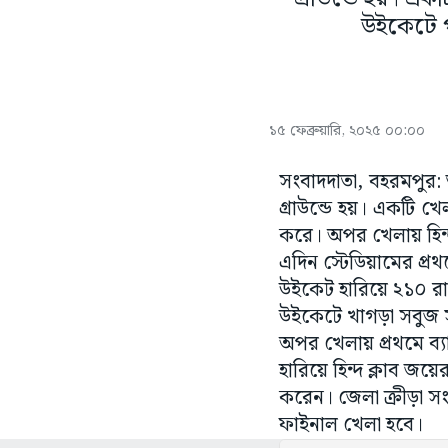
উইকেটে প
১৫ ফেব্রুয়ারি, ২০২৫ ০০:০০
সংবাদদাতা, বহরমপুর: শ
গ্রাউন্ডে হয়। একটি খ
করে। অপর খেলায় হিন্দ
এদিন স্টেডিয়ামের প্র
উইকেট হারিয়ে ২১০ রান
উইকেটে খাগড়া সবুজ স
অপর খেলায় প্রথমে ব্
হারিয়ে হিন্দ ক্লাব জয়ে
করেন। জেলা ক্রীড়া সং
ফাইনাল খেলা হবে।