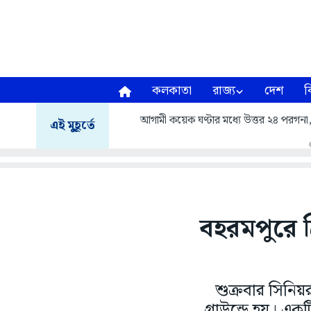
কলকাতা
রাজ্য
দেশ
ব
আগামী কয়েক ঘণ্টার মধ্যে উত্তর ২৪ পরগনা, দক
এই মুহূর্তে
বহরমপুরে ক
শুক্রবার সিনিয়র
গ্রাউন্ডে হয়। এক