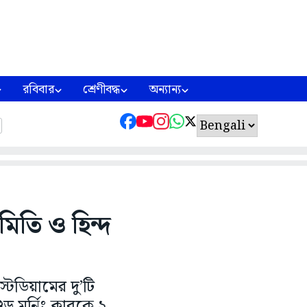
রবিবার
শ্রেণীবদ্ধ
অন্যান্য
িতি ও হিন্দ
্টেডিয়ামের দু’টি
 মর্নিং ক্লাবকে ২