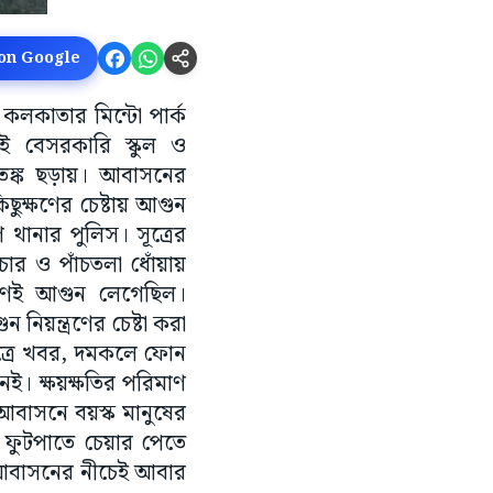
 on Google
 কলকাতার মিন্টো পার্ক
েই বেসরকারি স্কুল ও
তঙ্ক ছড়ায়। আবাসনের
ছুক্ষণের চেষ্টায় আগুন
থানার পুলিস। সূত্রের
ার ও পাঁচতলা ধোঁয়ায়
ারণেই আগুন লেগেছিল।
 নিয়ন্ত্রণের চেষ্টা করা
ূত্রে খবর, দমকলে ফোন
। ক্ষয়ক্ষতির পরিমাণ
আবাসনে বয়স্ক মানুষের
 ফুটপাতে চেয়ার পেতে
ই আবাসনের নীচেই আবার