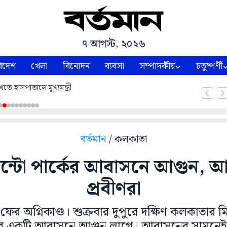
৭ আগস্ট, ২০২৬
িদেশ
খেলা
বিনোদন
ব্যবসা
সম্পাদকীয়
চতুষ্পর্ণী
তে হাসপাতালে মুখ্যমন্ত্রী
বর্তমান
/ কলকাতা
িন্টো পার্কের আবাসনে আগুন, আতঙ
প্রবীণরা
 অগ্নিকাণ্ড। শুক্রবার দুপুরে দক্ষিণ কলকাতার মিন
ট্রিটের একটি আবাসনে আগুন লাগে। আবাসনের সামনেই 