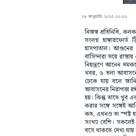
১৮ জানুয়ারি, ২০২৫ ০০:০০
নিজস্ব প্রতিনিধি, কল
সংলগ্ন হাঙ্গারফোর্
হাসপাতাল। আগুনের 
বাসিন্দারা ভয়ে রাস্ত
নিয়ন্ত্রণে আনেন দমক
খবর, ৬ তলা আবাসনের
ঢেকে যায় বলে জানিয়
আবাসনের নিরাপত্তা রক্ষ
হয়। কিন্তু তাতে খুব
করার সঙ্গে সঙ্গেই 
কত, এখনও তা স্পষ্ট 
সংখ্যা বেশি। সকলেই
বসে থাকতে দেখা যায় 