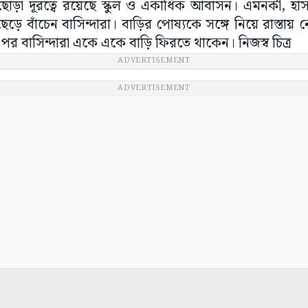
োড়া দূরত্বে রয়েছে স্কুল ও একাধিক আবাসন। এমনকী, হ
 ছেড়ে বাঁচেন বাসিন্দারা। বাড়ির পোষ্যকে সঙ্গে নিয়ে রাস্তা
 পর বাসিন্দারা একে একে বাড়ি ফিরতে থাকেন। নিজস্ব চিত্র
ADVERTISEMENT
ADVERTISEMENT