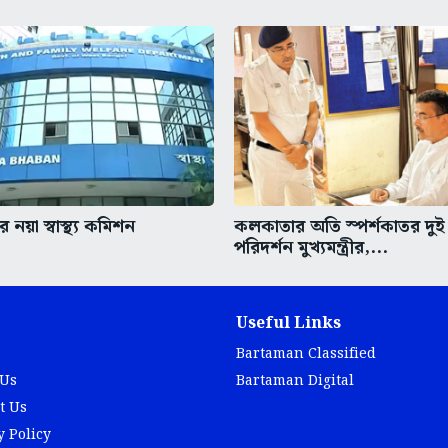
 নয়া স্বাস্থ্য কমিশন
কলকাতার অতি স্পর্শকাতর দুই
পরিদর্শন মুখ্যমন্ত্রীর,...
Useful Links
Bartaman Classified
 Us
Bartaman Digital
t Us
y Policy