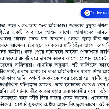
Prefer us
কাতা: শহর কলকাতায় ফের অগ্নিকাণ্ড। শুক্রবার দুপুরে দক্ষিণ
ড স্ট্রিটের একটি আবাসনে আগুন লাগে। আবাসনের সামন
কালো ধোঁয়ায় ঢেকে যায় আকাশ। এলাকা জুড়ে তীব্র আ
ায় নেমে আসেন। ঘটনাস্থলে দমকলের ছ’টি ইঞ্জিন আসে। বেশ কি
লের কর্মীরা। খবর পেয়ে ঘটনাস্থলে আসেন শেক্সপিয়র সরণি 
 ছাদের একটি ঘরে প্রথমে আগুন লাগে। সেখান থেকেই চ
েছেন বাসিন্দারা। প্রাথমিক অনুমান, শর্ট সার্কিটের ক
ীর দাবি, প্রথমে আবাসনে থাকা অগ্নিনির্বাপণ ব্যবস্থা দিয়ে আগুন
 একটা কাজ হয়নি। তখনই দমকলকে খবর দেওয়া হয়। স্থানীয় স
আধিকারিকরা ঘটনাস্থলে আসেন। তবে হতাহতের কোনও খবর নেই
হয়নি। এই ঘটনায় তীব্র আতঙ্ক ছড়ায় এলাকাবাসীর মধ্যে। এই 
 তাড়াহুড়ো করে সিঁড়ি দিয়ে রাস্তায় নেমে আসেন। একেবারে
তাঁদের। বেশ কিছুক্ষণের চেষ্টায় আগুন নিয়ন্ত্রণে আসে। ও