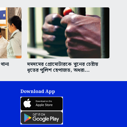
 থানা
দমদমের প্রোমোটারকে খুনের চেষ্টায়
ধৃতের পুলিশ হেপাজত, অধরা...
Download App