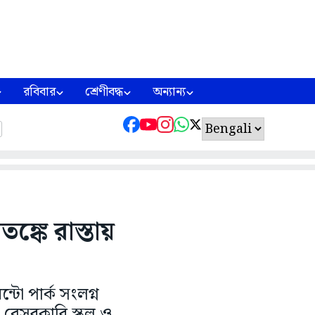
রবিবার
শ্রেণীবদ্ধ
অন্যান্য
্কে রাস্তায়
্টো পার্ক সংলগ্ন
বেসরকারি স্কুল ও