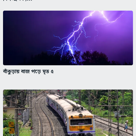
বাঁকুড়ায় বাজ পড়ে মৃত ৫