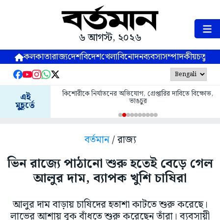
৬ আগস্ট, ২০২৬
কলকাতা
রাজ্য
দেশ
বিদেশ
খেলা
বিনোদন
ব্যবসা
সম্পাদকীয়
চতুষ্পর্ণ
কিশোরীকে নির্যাতনের অভিযোগ, গ্রেপ্তারির দাবিতে বিক্ষোভ,
এই
ভাঙচুর
মুহূর্তে
বর্তমান
/ রাজ্য
ভিন রাজ্যে পাঠানো শুরু হতেই বেড়ে গেল
আলুর দাম, ব্যাপক খুশি চাষিরা
আলুর দাম বাড়ায় চাষিদের হতাশা কাটতে শুরু করেছে।
লাভের আশায় বুক বাঁধতে শুরু করেছেন তাঁরা। ব্যবসায়ী