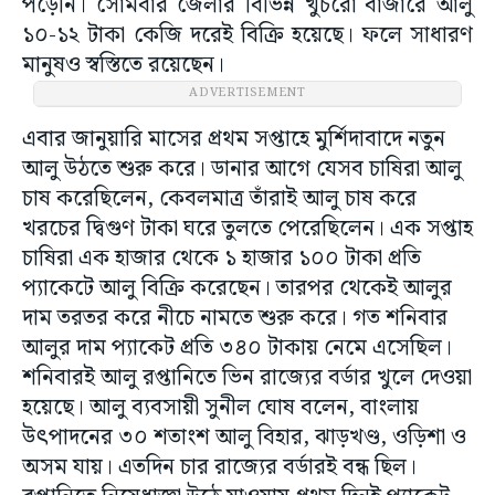
পড়েনি। সোমবার জেলার বিভিন্ন খুচরো বাজারে আলু
১০-১২ টাকা কেজি দরেই বিক্রি হয়েছে। ফলে সাধারণ
মানুষও স্বস্তিতে রয়েছেন।
ADVERTISEMENT
এবার জানুয়ারি মাসের প্রথম সপ্তাহে মুর্শিদাবাদে নতুন
আলু উঠতে শুরু করে। ডানার আগে যেসব চাষিরা আলু
চাষ করেছিলেন, কেবলমাত্র তাঁরাই আলু চাষ করে
খরচের দ্বিগুণ টাকা ঘরে তুলতে পেরেছিলেন। এক সপ্তাহ
চাষিরা এক হাজার থেকে ১ হাজার ১০০ টাকা প্রতি
প্যাকেটে আলু বিক্রি করেছেন। তারপর থেকেই আলুর
দাম তরতর করে নীচে নামতে শুরু করে। গত শনিবার
আলুর দাম প্যাকেট প্রতি ৩৪০ টাকায় নেমে এসেছিল।
শনিবারই আলু রপ্তানিতে ভিন রাজ্যের বর্ডার খুলে দেওয়া
হয়েছে। আলু ব্যবসায়ী সুনীল ঘোষ বলেন, বাংলায়
উৎপাদনের ৩০ শতাংশ আলু বিহার, ঝাড়খণ্ড, ওড়িশা ও
অসম যায়। এতদিন চার রাজ্যের বর্ডারই বন্ধ ছিল।