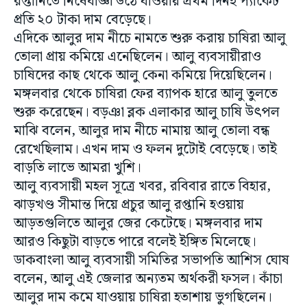
রপ্তানিতে নিষেধাজ্ঞা উঠে যাওয়ায় প্রথম দিনই প্যাকেট
প্রতি ২০ টাকা দাম বেড়েছে।
এদিকে আলুর দাম নীচে নামতে শুরু করায় চাষিরা আলু
তোলা প্রায় কমিয়ে এনেছিলেন। আলু ব্যবসায়ীরাও
চাষিদের কাছ থেকে আলু কেনা কমিয়ে দিয়েছিলেন।
মঙ্গলবার থেকে চাষিরা ফের ব্যাপক হারে আলু তুলতে
শুরু করেছেন। বড়ঞা ব্লক এলাকার আলু চাষি উৎপল
মাঝি বলেন, আলুর দাম নীচে নামায় আলু তোলা বন্ধ
রেখেছিলাম। এখন দাম ও ফলন দুটোই বেড়েছে। তাই
বাড়তি লাভে আমরা খুশি।
আলু ব্যবসায়ী মহল সূত্রে খবর, রবিবার রাতে বিহার,
ঝাড়খণ্ড সীমান্ত দিয়ে প্রচুর আলু রপ্তানি হওয়ায়
আড়তগুলিতে আলুর জের কেটেছে। মঙ্গলবার দাম
আরও কিছুটা বাড়তে পারে বলেই ইঙ্গিত মিলেছে।
ডাকবাংলা আলু ব্যবসায়ী সমিতির সভাপতি আশিস ঘোষ
বলেন, আলু এই জেলার অন্যতম অর্থকরী ফসল। কাঁচা
আলুর দাম কমে যাওয়ায় চাষিরা হতাশায় ভুগছিলেন।