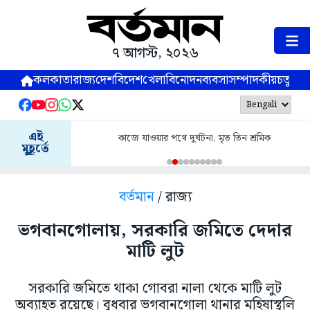
৭ আগস্ট, ২০২৬
কলকাতা
রাজ্য
দেশ
বিদেশ
খেলা
বিনোদন
ব্যবসা
সম্পাদকীয়
চতুষ্পর্ণ
এই
কাজে যাওয়ার পথে দুর্ঘটনা, মৃত তিন শ্রমিক
মুহূর্তে
বর্তমান
/ রাজ্য
ভগবানগোলায়, সরকারি জমিতে দেদার
মাটি লুট
সরকারি জমিতে থাকা গোবরা নালা থেকে মাটি লুট
অব্যাহত রয়েছে। বুধবার ভগবানগোলা থানার মহিষাস্থলি