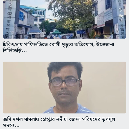
চিকিৎসায় গাফিলতিতে রোগী মৃত্যুর অভিযোগ, উত্তেজনা
শিলিগুড়ি...
জমি দখল মামলায় গ্রেপ্তার নদীয়া জেলা পরিষদের তৃণমূল
সদস্য...