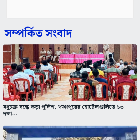
সম্পর্কিত সংবাদ
মধুচক্র বন্ধে কড়া পুলিশ, খড়্গপুরের হোটেলগুলিতে ১৩
দফা...