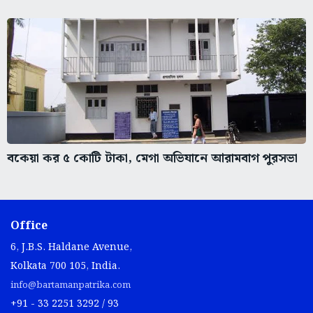
বকেয়া কর ৫ কোটি টাকা, মেগা অভিযানে আরামবাগ পুরসভা
Office
6, J.B.S. Haldane Avenue,
Kolkata 700 105, India.
info@bartamanpatrika.com
+91 - 33 2251 3292 / 93