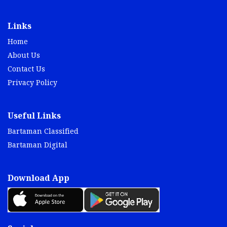
Links
Home
About Us
Contact Us
Privacy Policy
Useful Links
Bartaman Classified
Bartaman Digital
Download App