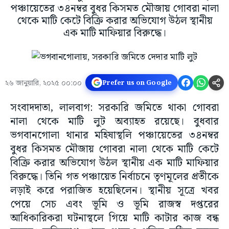
পঞ্চায়েতের ৩৪নম্বর বুধর কিসমত মৌজায় গোবরা নালা
থেকে মাটি কেটে বিক্রি করার অভিযোগ উঠল স্থানীয়
এক মাটি মাফিয়ার বিরুদ্ধে।
২৬ জানুয়ারি, ২০২৫ ০০:০০
Prefer us on Google
সংবাদদাতা, লালবাগ: সরকারি জমিতে থাকা গোবরা
নালা থেকে মাটি লুট অব্যাহত রয়েছে। বুধবার
ভগবানগোলা থানার মহিষাস্থলি পঞ্চায়েতের ৩৪নম্বর
বুধর কিসমত মৌজায় গোবরা নালা থেকে মাটি কেটে
বিক্রি করার অভিযোগ উঠল স্থানীয় এক মাটি মাফিয়ার
বিরুদ্ধে। তিনি গত পঞ্চায়েত নির্বাচনে তৃণমূলের প্রতীকে
লড়াই করে পরাজিত হয়েছিলেন। স্থানীয় সূত্রে খবর
পেয়ে সেচ এবং ভূমি ও ভূমি রাজস্ব দপ্তরের
আধিকারিকরা ঘটনাস্থলে গিয়ে মাটি কাটার কাজ বন্ধ