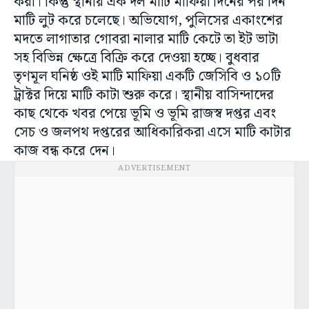
করা। কিন্তু স্থানীয় এক দল মাটি মাফিয়া দিনের পর দিন
মাটি লুট করে চলেছে। অভিযোগ, পুলিসের একাংশের
মদতে লাগাতার গোবরা নালার মাটি কেটে তা ইট ভাটা
সহ বিভিন্ন ক্ষেত্রে বিক্রি করে দেওয়া হচ্ছে। বুধবার
তৃণমূল ঘনিষ্ঠ ওই মাটি মাফিয়া একটি জেসিবি ও ১০টি
ট্রাক্টর দিয়ে মাটি কাটা শুরু করে। স্থানীয় বাসিন্দাদের
কাছ থেকে খবর পেয়ে ভূমি ও ভূমি রাজস্ব দপ্তর এবং
সেচ ও জলপথ দপ্তরের আধিকারিকরা এসে মাটি কাটার
কাজ বন্ধ করে দেন।
ADVERTISEMENT