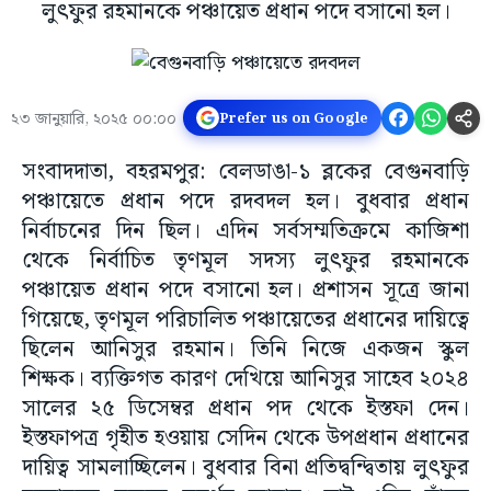
লুৎফুর রহমানকে পঞ্চায়েত প্রধান পদে বসানো হল।
২৩ জানুয়ারি, ২০২৫ ০০:০০
Prefer us on Google
সংবাদদাতা, বহরমপুর: বেলডাঙা-১ ব্লকের বেগুনবাড়ি
পঞ্চায়েতে প্রধান পদে রদবদল হল। বুধবার প্রধান
নির্বাচনের দিন ছিল। এদিন সর্বসম্মতিক্রমে কাজিশা
থেকে নির্বাচিত তৃণমূল সদস্য লুৎফুর রহমানকে
পঞ্চায়েত প্রধান পদে বসানো হল। প্রশাসন সূত্রে জানা
গিয়েছে, তৃণমূল পরিচালিত পঞ্চায়েতের প্রধানের দায়িত্বে
ছিলেন আনিসুর রহমান। তিনি নিজে একজন স্কুল
শিক্ষক। ব্যক্তিগত কারণ দেখিয়ে আনিসুর সাহেব ২০২৪
সালের ২৫ ডিসেম্বর প্রধান পদ থেকে ইস্তফা দেন।
ইস্তফাপত্র গৃহীত হওয়ায় সেদিন থেকে উপপ্রধান প্রধানের
দায়িত্ব সামলাচ্ছিলেন। বুধবার বিনা প্রতিদ্বন্দ্বিতায় লুৎফুর