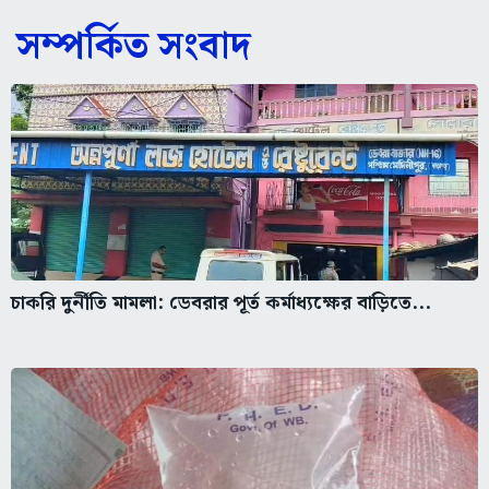
সম্পর্কিত সংবাদ
চাকরি দুর্নীতি মামলা: ডেবরার পূর্ত কর্মাধ্যক্ষের বাড়িতে...