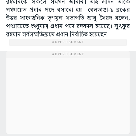
রহমানকে সকলে সমর্থন জানান। তাই এদিন তাঁকে
পঞ্চায়েত প্রধান পদে বসানো হয়। বেলডাঙা-১ ব্লকের
উত্তর সাংগঠনিক তৃণমূল সভাপতি আবু সৈয়দ বলেন,
পঞ্চায়েতে শুধুমাত্র প্রধান পদে রদবদল হয়েছে। লুৎফুর
রহমান সর্বসম্মতিক্রমে প্রধান নির্বাচিত হয়েছেন।
ADVERTISEMENT
ADVERTISEMENT