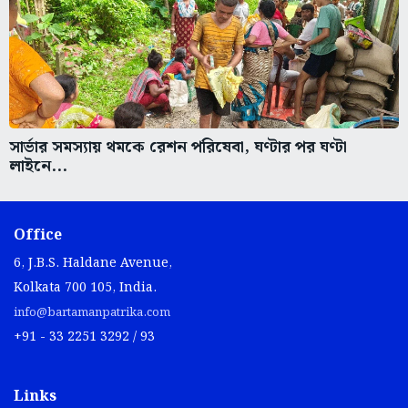
সার্ভার সমস্যায় থমকে রেশন পরিষেবা, ঘণ্টার পর ঘণ্টা
লাইনে...
Office
6, J.B.S. Haldane Avenue,
Kolkata 700 105, India.
info@bartamanpatrika.com
+91 - 33 2251 3292 / 93
Links