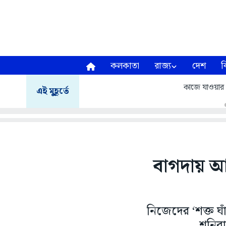
কলকাতা
রাজ্য
দেশ
ব
কাজে যাওয়ার প
এই মুহূর্তে
বাগদায় আ
নিজেদের ‘শক্ত ঘা
শনিবার