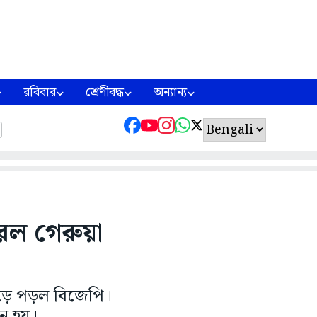
রবিবার
শ্রেণীবদ্ধ
অন্যান্য
রল গেরুয়া
বড়ে পড়ল বিজেপি।
চন হয়।