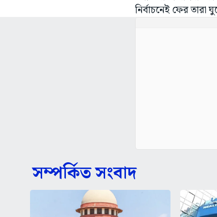
নির্বাচনেই ফের তারা ঘুর
সম্পর্কিত সংবাদ