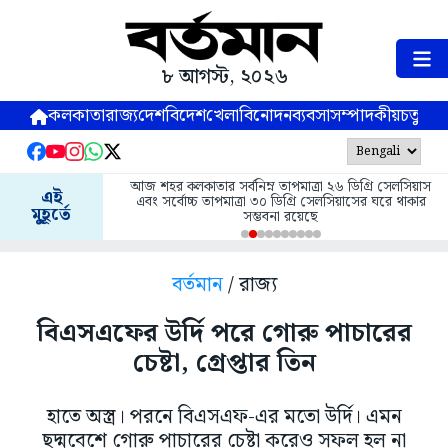
৮ আগস্ট, ২০২৬
কলকাতা
রাজ্য
দেশ
বিদেশ
খেলা
বিনোদন
ব্যবসা
সম্পাদকীয়
চতুষ্পর্ণ
আজ শহর কলকাতার সর্বনিম্ন তাপমাত্রা ২৬ ডিগ্রি সেলসিয়াস
এই
এবং সর্বোচ্চ তাপমাত্রা ৩০ ডিগ্রি সেলসিয়াসের ঘরে থাকার
মুহূর্তে
সম্ভবনা রয়েছে
বর্তমান
/ রাজ্য
বিএসএফের উর্দি পরে গোরু পাচারের
চেষ্টা, গ্রেপ্তার তিন
হাতে অস্ত্র। পরনে বিএসএফ-এর মতো উর্দি। এমন
ছদ্মবেশে গোরু পাচারের চেষ্টা করেও সফল হল না