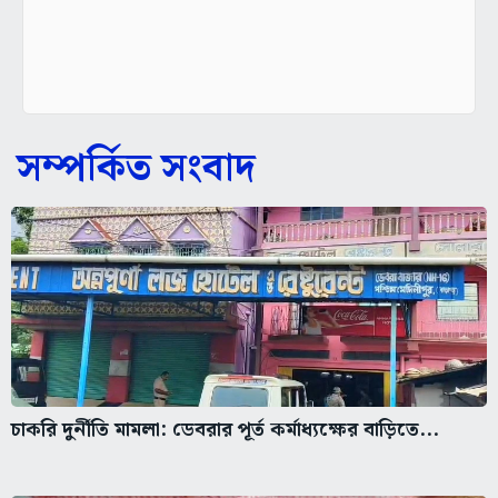
সম্পর্কিত সংবাদ
চাকরি দুর্নীতি মামলা: ডেবরার পূর্ত কর্মাধ্যক্ষের বাড়িতে...