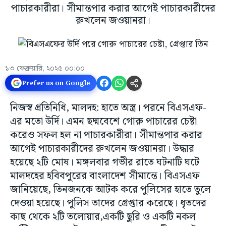
পাচারকারীরা। সীমান্তপার করার আগেই পাচারকারীদের
রুখলেন জওয়ানরা।
১৩ ফেব্রুয়ারি, ২০২৫ ০০:০০
Prefer us on Google
নিজস্ব প্রতিনিধি, মালদহ: হাতে অস্ত্র। পরনে বিএসএফ-
এর মতো উর্দি। এমন ছদ্মবেশে গোরু পাচারের চেষ্টা
করেও সফল হল না পাচারকারীরা। সীমান্তপার করার
আগেই পাচারকারীদের রুখলেন জওয়ানরা। উদ্ধার
হয়েছে ২টি মোষ। মঙ্গলবার গভীর রাতে ঘটনাটি ঘটে
মালদহের হবিবপুরের বাংলাদেশ সীমান্তে। বিএসএফ
জানিয়েছে, তিনজনকে আটক করে পুলিসের হাতে তুলে
দেওয়া হয়েছে। পুলিস তাদের গ্রেপ্তার করেছে। ধৃতদের
কাছ থেকে ২টি তলোয়ার,একটি ছুরি ও একটি নকল