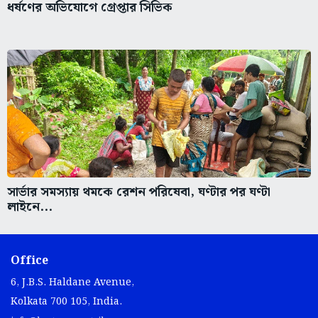
ধর্ষণের অভিযোগে গ্রেপ্তার সিভিক
সার্ভার সমস্যায় থমকে রেশন পরিষেবা, ঘণ্টার পর ঘণ্টা
লাইনে...
Office
6, J.B.S. Haldane Avenue,
Kolkata 700 105, India.