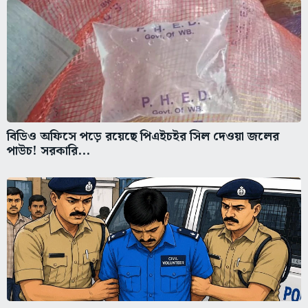
বিডিও অফিসে পড়ে রয়েছে পিএইচইর সিল দেওয়া জলের
পাউচ! সরকারি...