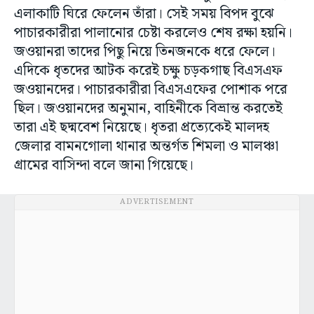
এলাকাটি ঘিরে ফেলেন তাঁরা। সেই সময় বিপদ বুঝে
পাচারকারীরা পালানোর চেষ্টা করলেও শেষ রক্ষা হয়নি।
জওয়ানরা তাদের পিছু নিয়ে তিনজনকে ধরে ফেলে।
এদিকে ধৃতদের আটক করেই চক্ষু চড়কগাছ বিএসএফ
জওয়ানদের। পাচারকারীরা বিএসএফের পোশাক পরে
ছিল। জওয়ানদের অনুমান, বাহিনীকে বিভ্রান্ত করতেই
তারা এই ছদ্মবেশ নিয়েছে। ধৃতরা প্রত্যেকেই মালদহ
জেলার বামনগোলা থানার অন্তর্গত শিমলা ও মালঞ্চা
গ্রামের বাসিন্দা বলে জানা গিয়েছে।
ADVERTISEMENT