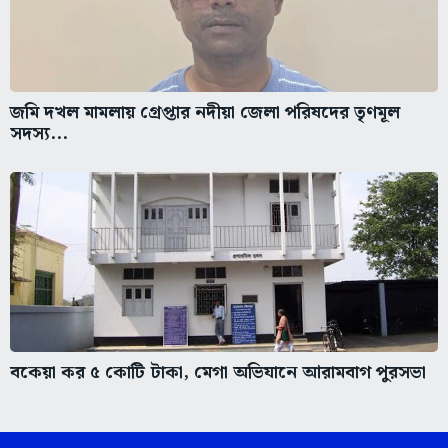
জমি দখল মামলায় গ্রেপ্তার নদীয়া জেলা পরিষদের তৃণমূল
সদস্য...
বকেয়া কর ৫ কোটি টাকা, মেগা অভিযানে আরামবাগ পুরসভা