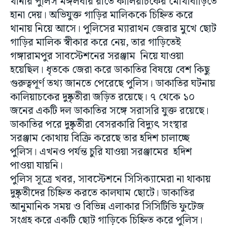
থানার পুলিস মঙ্গলবার রাতে কালিয়াচকের মোথাবাড়িতে
হানা দেয়। অভিযুক্ত গাড়ির মালিককে চিহ্নিত করে
থানায় নিয়ে আসে। পুলিসের ম্যারাথন জেরার মুখে ছোট
গাড়ির মালিক স্বীকার করে নেয়, তার গাড়িতেই
গঙ্গারামপুর সাবস্টেশনের সরঞ্জাম নিয়ে যাওয়া
হয়েছিল। ধৃতকে জেরা করে ডাকাতির বিষয়ে বেশ কিছু
গুরুত্বপূর্ণ তথ্য জানতে পেরেছে পুলিস। ডাকাতির ঘটনায়
কালিয়াচকের দুষ্কৃতীরা জড়িত রয়েছে। ৭ থেকে ১০
জনের একটি দল ডাকাতির সঙ্গে সরাসরি যুক্ত রয়েছে।
ডাকাতির পরে দুষ্কৃতীরা বেসরকারি বিদ্যুৎ সংস্থার
সরঞ্জাম কোথায় বিক্রি করেছে তার হদিশ চালাচ্ছে
পুলিস। এখনও পর্যন্ত চুরি যাওয়া সরঞ্জামের হদিশ
পাওয়া যায়নি।
পুলিস সূত্রে খবর, সাবস্টেশনে সিসিক্যামেরা না থাকায়
দুষ্কৃতীদের চিহ্নিত করতে কালঘাম ছোটে। ডাকাতির
আনুমানিক সময় ও বিভিন্ন এলাকার সিসিটিভি ফুটেজ
সংগ্রহ করে একটি ছোট গাড়িকে চিহ্নিত করে পুলিস।