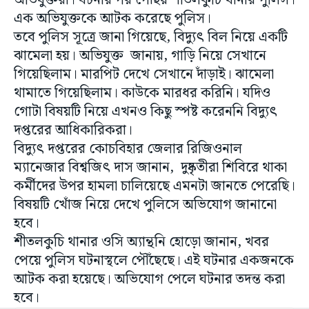
অভিযুক্তরা। ঘটনার পর পৌঁছয় শীতলকুচি থানার পুলিস।
এক অভিযুক্তকে আটক করেছে পুলিস।
তবে পুলিস সূত্রে জানা গিয়েছে, বিদ্যুৎ বিল নিয়ে একটি
ঝামেলা হয়। অভিযুক্ত জানায়, গাড়ি নিয়ে সেখানে
গিয়েছিলাম। মারপিট দেখে সেখানে দাঁড়াই। ঝামেলা
থামাতে গিয়েছিলাম। কাউকে মারধর করিনি। যদিও
গোটা বিষয়টি নিয়ে এখনও কিছু স্পষ্ট করেননি বিদ্যুৎ
দপ্তরের আধিকারিকরা।
বিদ্যুৎ দপ্তরের কোচবিহার জেলার রিজিওনাল
ম্যানেজার বিশ্বজিৎ দাস জানান, দুষ্কৃতীরা শিবিরে থাকা
কর্মীদের উপর হামলা চালিয়েছে এমনটা জানতে পেরেছি।
বিষয়টি খোঁজ নিয়ে দেখে পুলিসে অভিযোগ জানানো
হবে।
শীতলকুচি থানার ওসি অ্যান্থনি হোড়ো জানান, খবর
পেয়ে পুলিস ঘটনাস্থলে পৌঁছেছে। এই ঘটনার একজনকে
আটক করা হয়েছে। অভিযোগ পেলে ঘটনার তদন্ত করা
হবে।