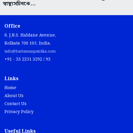
স্বাস্থ্যসচিবকে...
Office
6, J.B.S. Haldane Avenue,
Kolkata 700 105, India.
info@bartamanpatrika.com
+91 - 33 2251 3292 / 93
Links
Home
About Us
Contact Us
Privacy Policy
Useful Links