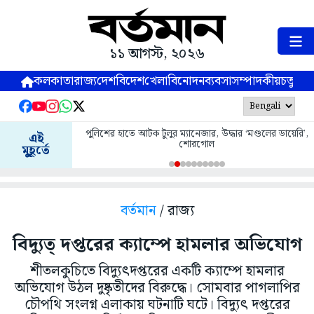
১১ আগস্ট, ২০২৬
কলকাতা
রাজ্য
দেশ
বিদেশ
খেলা
বিনোদন
ব্যবসা
সম্পাদকীয়
চতুষ্পর্ণ
পুলিশের হাতে আটক টুলুর ম্যানেজার, উদ্ধার ‘মণ্ডলের ডায়েরি’,
এই
শোরগোল
মুহূর্তে
বর্তমান
/ রাজ্য
বিদ্যুত্ দপ্তরের ক্যাম্পে হামলার অভিযোগ
শীতলকুচিতে বিদ্যুৎদপ্তরের একটি ক্যাম্পে হামলার
অভিযোগ উঠল দুষ্কৃতীদের বিরুদ্ধে। সোমবার পাগলাপির
চৌপথি সংলগ্ন এলাকায় ঘটনাটি ঘটে। বিদ্যুৎ দপ্তরের