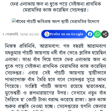
ফের এলাকায় জল না ধুকে পড়ে সেইজন্য প্রাথমিক
মেরামতির কাজ করেছিল সেচদপ্তর।
৭ ফেব্রুয়ারি, ২০২৫ ০০:০০
Prefer us on Google
নিজস্ব প্রতিনিধি, আরামবাগ: গত বছরই আরামবাগ
মহকুমার পাঁচটি জায়গায় নদী বাঁধ ভেঙে প্লাবিত হয়েছিল
এলাকা। ভাঙা বাঁধ দিয়ে যাতে ফের এলাকায় জল না
ধুকে পড়ে সেইজন্য প্রাথমিক মেরামতির কাজ করেছিল
সেচদপ্তর। এবার সেই পাঁচটি জায়গায় স্থায়ীভাবে
পাকাপোক্ত বাঁধ তৈরি হবে বলে সেচদপ্তর সূত্রে জানা
গিয়েছে। সংশ্লিষ্ট পাঁচটি জায়গা রয়েছে দ্বারকেশ্বর,
মুন্ডেশ্বরী ও রূপনারায়ণের উপর। সেখানে নতুন বাঁধ
তৈরিতে ছ’ কোটি টাকা বরাদ্দ করেছে রাজ্য। দ্রুত কাজ
শুরুর প্রস্তুতি নেওয়া হচ্ছে। সেচদপ্তরের হুগলি জেলার