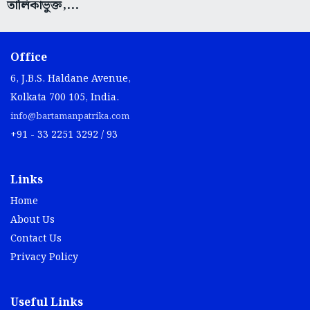
তালিকাভুক্ত,...
Office
6, J.B.S. Haldane Avenue,
Kolkata 700 105, India.
info@bartamanpatrika.com
+91 - 33 2251 3292 / 93
Links
Home
About Us
Contact Us
Privacy Policy
Useful Links