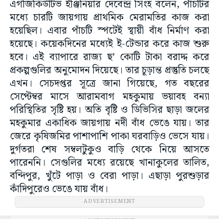
এগজিকিউটিভ ইঞ্জিনিয়ার দেবেন্দ্র সিংহ বলেন, পাঁচটির
মধ্যে চারটি জায়গায় প্রাথমিক মেরামতির কাজ করা
হয়েছিল। এবার পাঁচটি স্পটেই স্থায়ী বাঁধ নির্মাণ করা
হয়েছে। কয়েকদিনের মধ্যেই ই-টেন্ডার করে কাজ শুরু
হবে। এই ব্যাপারে রাজ্য ছ’ কোটি টাকা বরাদ্দ করে
প্রকল্পগুলির অনুমোদন দিয়েছে। তার চূড়ান্ত প্রস্তুতি চলছে
এখন। সেচদপ্তর সূত্রে জানা গিয়েছে, গত বছরের
সেপ্টেম্বর মাসে আরামবাগ মহকুমায় ভয়াবহ বন্যা
পরিস্থিতির সৃষ্টি হয়। অতি বৃষ্টি ও ডিভিসির ছাড়া জলের
মহকুমার একাধিক জায়গায় নদী বাঁধ ভেঙে যায়। তার
জেরে কৃষিজমির পাশাপাশি পাকা ঘরবাড়িও ভেসে যায়।
দুর্গতরা শেষ সম্বলটুকুও বাড়ি থেকে নিয়ে আসতে
পারেননি। সেগুলির মধ্যে রয়েছে খানাকুলের তালিত,
বন্দিপুর, খুঁটে পাড়া ও বেরা পাড়া। এছাড়া পুরশুড়ার
কাঁদিপুরেও ভেঙে যায় বাঁধ।
ADVERTISEMENT